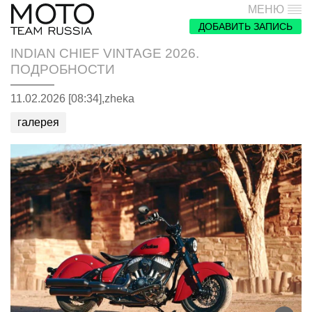
МЕНЮ
ДОБАВИТЬ ЗАПИСЬ
INDIAN CHIEF VINTAGE 2026.
ПОДРОБНОСТИ
11.02.2026 [08:34],
zheka
галерея