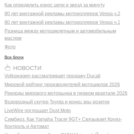
Как определить износ цепи и звезд за минуту
80 лет винтажной рекламы мотороллеров Vespa ч.2
80 лет винтажной рекламы мотороллеров Vespa ч.1
Разница между мотоциклетным и автомобильным
маслом
Фото
Все блоги
НОВОСТИ
Volkswagen рассматривает продажу Ducati
Мировой рейтинг производителей мотоциклов 2026
Рекорды мирового моторынка в первом квартале 2026
Водородный скутер Toyota и конец эры розеток
LiveWire поглощает Dust Moto
Симбиоз. Как Yamaha Tracer 9GT+ Связывает Круиз-
Контроль и Автомат