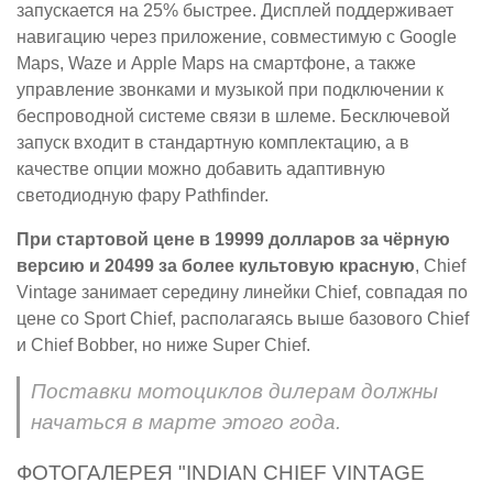
запускается на 25% быстрее. Дисплей поддерживает
навигацию через приложение, совместимую с Google
Maps, Waze и Apple Maps на смартфоне, а также
управление звонками и музыкой при подключении к
беспроводной системе связи в шлеме. Бесключевой
запуск входит в стандартную комплектацию, а в
качестве опции можно добавить адаптивную
светодиодную фару Pathfinder.
При стартовой цене в 19999 долларов за чёрную
версию и 20499 за более культовую красную
, Chief
Vintage занимает середину линейки Chief, совпадая по
цене со Sport Chief, располагаясь выше базового Chief
и Chief Bobber, но ниже Super Chief.
Поставки мотоциклов дилерам должны
начаться в марте этого года.
ФОТОГАЛЕРЕЯ "INDIAN CHIEF VINTAGE