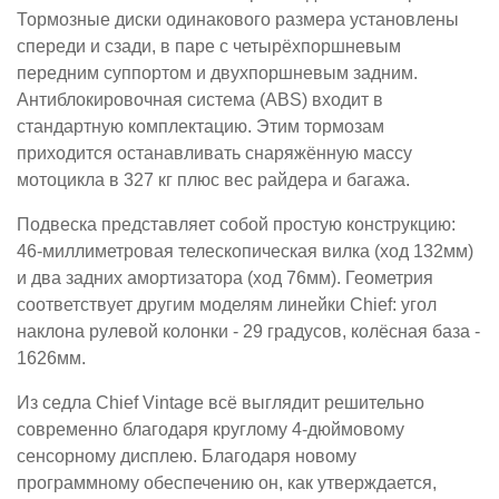
Тормозные диски одинакового размера установлены
спереди и сзади, в паре с четырёхпоршневым
передним суппортом и двухпоршневым задним.
Антиблокировочная система (ABS) входит в
стандартную комплектацию. Этим тормозам
приходится останавливать снаряжённую массу
мотоцикла в 327 кг плюс вес райдера и багажа.
Подвеска представляет собой простую конструкцию:
46-миллиметровая телескопическая вилка (ход 132мм)
и два задних амортизатора (ход 76мм). Геометрия
соответствует другим моделям линейки Chief: угол
наклона рулевой колонки - 29 градусов, колёсная база -
1626мм.
Из седла Chief Vintage всё выглядит решительно
современно благодаря круглому 4-дюймовому
сенсорному дисплею. Благодаря новому
программному обеспечению он, как утверждается,