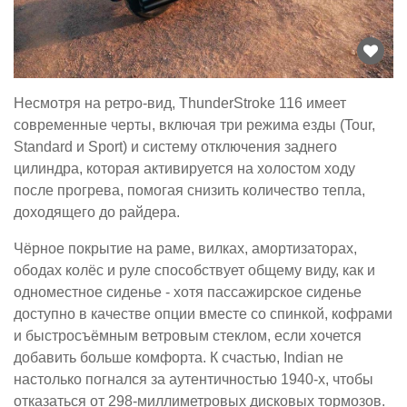
Несмотря на ретро-вид, ThunderStroke 116 имеет
современные черты, включая три режима езды (Tour,
Standard и Sport) и систему отключения заднего
цилиндра, которая активируется на холостом ходу
после прогрева, помогая снизить количество тепла,
доходящего до райдера.
Чёрное покрытие на раме, вилках, амортизаторах,
ободах колёс и руле способствует общему виду, как и
одноместное сиденье - хотя пассажирское сиденье
доступно в качестве опции вместе со спинкой, кофрами
и быстросъёмным ветровым стеклом, если хочется
добавить больше комфорта. К счастью, Indian не
настолько погнался за аутентичностью 1940-х, чтобы
отказаться от 298-миллиметровых дисковых тормозов.