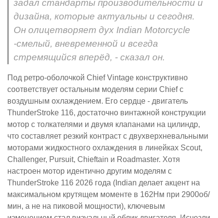
задал стандарты производительности и
дизайна, которые актуальны и сегодня.
Он олицетворяет дух Indian Motorcycle
-смелый, вневременной и всегда
стремящийся вперёд, - сказал он.
Под ретро-оболочкой Chief Vintage конструктивно
соответствует остальным моделям серии Chief с
воздушным охлаждением. Его сердце - двигатель
ThunderStroke 116, достаточно винтажной конструкции
мотор с толкателями и двумя клапанами на цилиндр,
что составляет резкий контраст с двухверхневальными
моторами жидкостного охлаждения в линейках Scout,
Challenger, Pursuit, Chieftain и Roadmaster. Хотя
настроен мотор идентично другим моделям с
ThunderStroke 116 2026 года (Indian делает акцент на
максимальном крутящем моменте в 162Нм при 2900об/
мин, а не на пиковой мощности), ключевым
изменением стал визуальный облик двигателя. Исчезли