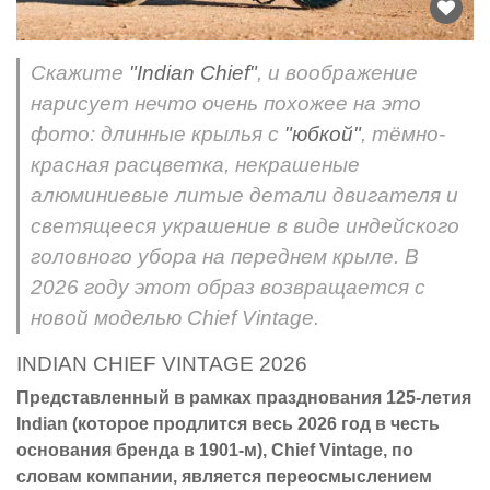
Скажите
"Indian Chief"
, и воображение
нарисует нечто очень похожее на это
фото: длинные крылья с
"юбкой"
, тёмно-
красная расцветка, некрашеные
алюминиевые литые детали двигателя и
светящееся украшение в виде индейского
головного убора на переднем крыле. В
2026 году этот образ возвращается с
новой моделью Chief Vintage.
INDIAN CHIEF VINTAGE 2026
Представленный в рамках празднования 125-летия
Indian (которое продлится весь 2026 год в честь
основания бренда в 1901-м), Chief Vintage, по
словам компании, является переосмыслением