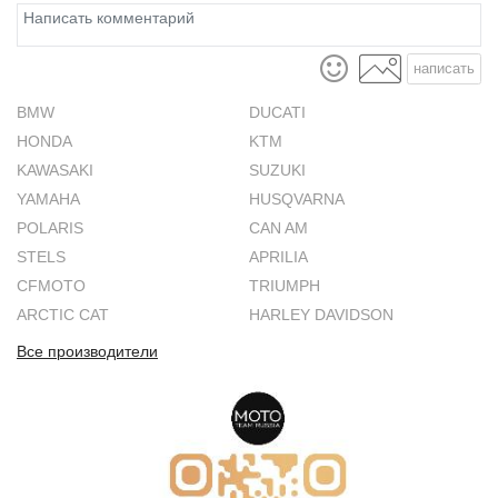
написать
BMW
DUCATI
HONDA
KTM
KAWASAKI
SUZUKI
YAMAHA
HUSQVARNA
POLARIS
CAN AM
STELS
APRILIA
CFMOTO
TRIUMPH
ARCTIC CAT
HARLEY DAVIDSON
Все производители