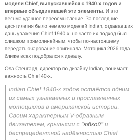
модели Chief, выпускавшейся с 1940-х годов и
впервые объединившей эти элементы.
И это
весьма удачное переосмысление. За последние
десятилетия было немало моделей Indian, отдававших
дань уважения Chief 1940-х, но часто их подход был
слишком прямолинейным, чтобы по-настоящему
передать очарование оригинала. Мотоцикл 2026 года
ближе всех подобрался к идеалу.
Ола Стенгард, директор по дизайну Indian, понимает
важность Chief 40-х.
Indian Chief 1940-х годов остаётся одним
из самых узнаваемых и прославленных
мотоциклов в американской истории.
Своим характерным V-образным
двигателем, крыльями с
"юбкой"
и
беспрецедентной надёжностью Chief