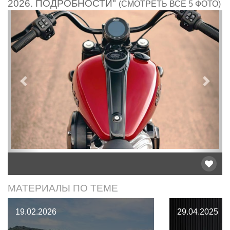
2026. ПОДРОБНОСТИ"
(СМОТРЕТЬ ВСЕ 5 ФОТО)
Предыдущий
След
МАТЕРИАЛЫ ПО ТЕМЕ
19.02.2026
29.04.2025