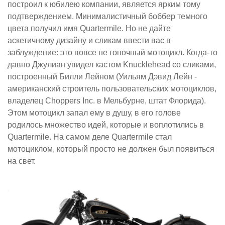
построил к юбилею компании, является ярким тому
подтверждением. Минималистичный боббер темного
цвета получил имя Quartermile. Но не дайте
аскетичному дизайну и сликам ввести вас в
заблуждение: это вовсе не гоночный мотоцикл. Когда-то
давно Джулиан увидел кастом Knucklehead со сликами,
построенный Билли Лейном (Уильям Дэвид Лейн -
американский строитель пользовательских мотоциклов,
владелец Choppers Inc. в Мельбурне, штат Флорида).
Этом мотоцикл запал ему в душу, в его голове
родилось множество идей, которые и воплотились в
Quartermile. На самом деле Quartermile стал
мотоциклом, который просто не должен был появиться
на свет.