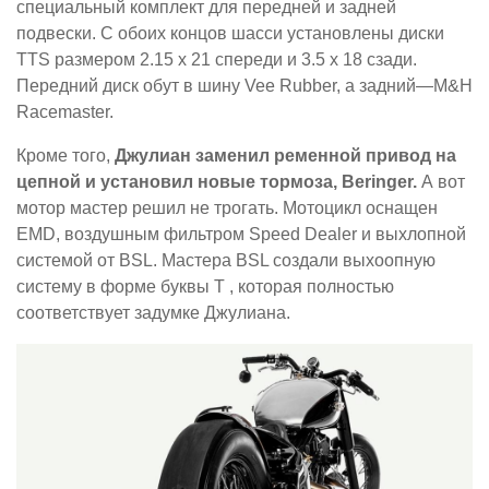
специальный комплект для передней и задней
подвески. С обоих концов шасси установлены диски
TTS размером 2.15 x 21 спереди и 3.5 x 18 сзади.
Передний диск обут в шину Vee Rubber, а задний—M&H
Racemaster.
Кроме того,
Джулиан заменил ременной привод на
цепной и установил новые тормоза, Beringer.
А вот
мотор мастер решил не трогать. Мотоцикл оснащен
EMD, воздушным фильтром Speed Dealer и выхлопной
системой от BSL. Мастера BSL создали выхоопную
систему в форме буквы T , которая полностью
соответствует задумке Джулиана.