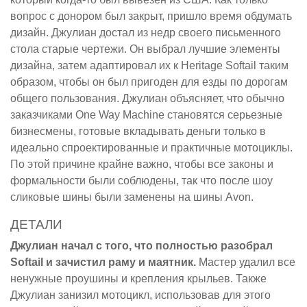
вопрос с донором был закрыт, пришло время обдумать
дизайн. Джулиан достал из недр своего письменного
стола старые чертежи. Он выбрал лучшие элементы
дизайна, затем адаптировал их к Heritage Softail таким
образом, чтобы он был пригоден для езды по дорогам
общего пользования. Джулиан объясняет, что обычно
заказчиками One Way Machine становятся серьезные
бизнесмены, готовые вкладывать деньги только в
идеально спроектированные и практичные мотоциклы.
По этой причине крайне важно, чтобы все законы и
формальности были соблюдены, так что после шоу
сликовые шины были заменены на шины Avon.
ДЕТАЛИ
Джулиан начал с того, что полностью разобрал
Softail и зачистил раму и маятник.
Мастер удалил все
ненужные проушины и крепления крыльев. Также
Джулиан занизил мотоцикл, использовав для этого