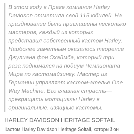
В этом году в Праге компания Harley
Davidson отметила свой 115 юбилей. На
празднование были приглашены несколько
мастеров, каждый из которых
представил собственный кастом Harley.
Наиболее заметным оказалось творение
Джулиана фон Охаймба, который три
раза поднимался на подиум Чемпионата
Мира по кастомайзингу. Мастер из
Германии управляет кастом-ателье One
Way Machine. Его главная страсть—
превращать мотоциклы Harley в
оригинальные, изящные кастомы.
HARLEY DAVIDSON HERITAGE SOFTAIL
Кастом Harley Davidson Heritage Softail, который он