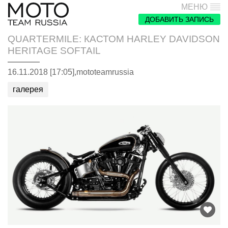
МЕНЮ
ДОБАВИТЬ ЗАПИСЬ
QUARTERMILE: КАСТОМ HARLEY DAVIDSON
HERITAGE SOFTAIL
16.11.2018 [17:05],
mototeamrussia
галерея