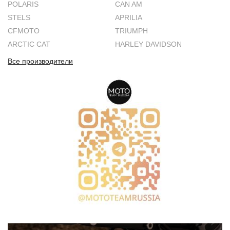
POLARIS
CAN AM
STELS
APRILIA
CFMOTO
TRIUMPH
ARCTIC CAT
HARLEY DAVIDSON
Все производители