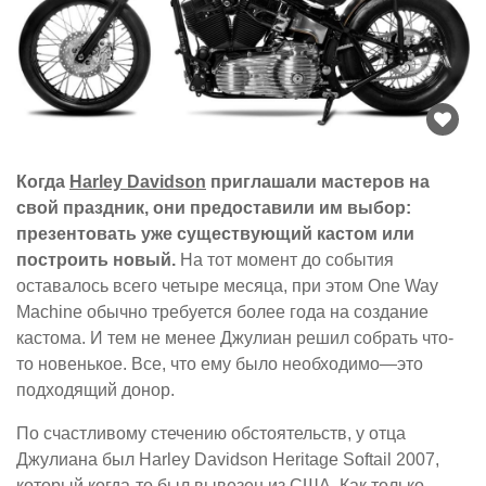
Когда
Harley Davidson
приглашали мастеров на
свой праздник, они предоставили им выбор:
презентовать уже существующий кастом или
построить новый.
На тот момент до события
оставалось всего четыре месяца, при этом One Way
Machine обычно требуется более года на создание
кастома. И тем не менее Джулиан решил собрать что-
то новенькое. Все, что ему было необходимо—это
подходящий донор.
По счастливому стечению обстоятельств, у отца
Джулиана был Harley Davidson Heritage Softail 2007,
который когда-то был вывезен из США. Как только