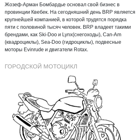
Жозеф-Арман Бомбардье основал свой бизнес в
провинции Квебек. На сегодняшний день BRP является
крупнейшей компанией, в которой трудятся порядка
пяти с половиной тысяч человек. BRP владеет такими
брендами, как Ski-Doo и Lynx(снегоходы), Can-Am
(квадроциклы), Sea-Doo (гидроциклы), подвесные
моторы Evinrude и двигатели Rotax.
ГОРОДСКОЙ МОТОЦИКЛ