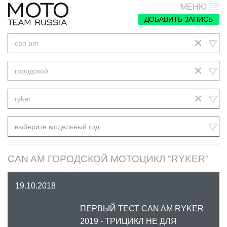
МЕНЮ
ДОБАВИТЬ ЗАПИСЬ
×
can am
×
городской
×
ryker
выберите модельный год
CAN AM ГОРОДСКОЙ МОТОЦИКЛ "RYKER"
19.10.2018
ПЕРВЫЙ ТЕСТ CAN AM RYKER
2019 - ТРИЦИКЛ НЕ ДЛЯ