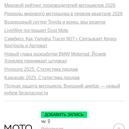
Мировой рейтинг производителей мотоциклов 2026
Рекорды мирового моторынка в первом квартале 2026
Водородный скутер Toyota и конец эры розеток
LiveWire поглощает Dust Moto
Симбиоз. Как Yamaha Tracer 9GT+ Связывает Круиз-
Контроль и Автомат
Новый глава разработки BMW Motorrad. Йозеф
Хонедер принимает штурвал
Hyosung 2025. Статистика продаж
Kawasaki 2025. Статистика продаж
Полная защита мотоцикла: Внешний аирбаг — новый
рубеж безопасности
ДОБАВИТЬ ЗАПИСЬ
Информация