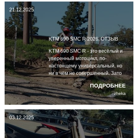
21.12.2025
KTM 690 SMC R 2026. ОТЗЫВ
KTM 690 SMC R - это весёлый и
уверенный мотоцикл, по-
настоящему универсальный, но
ни в чём не совершенный. Зато
очаровательный во всех
ПОДРОБНЕЕ
смыслах этого слова.
zheka
03.12.2025