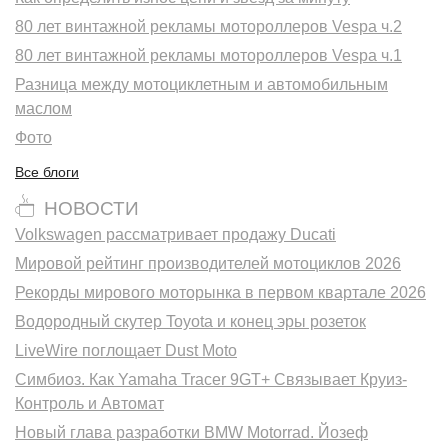
80 лет винтажной рекламы мотороллеров Vespa ч.2
80 лет винтажной рекламы мотороллеров Vespa ч.1
Разница между мотоциклетным и автомобильным
маслом
Фото
Все блоги
НОВОСТИ
Volkswagen рассматривает продажу Ducati
Мировой рейтинг производителей мотоциклов 2026
Рекорды мирового моторынка в первом квартале 2026
Водородный скутер Toyota и конец эры розеток
LiveWire поглощает Dust Moto
Симбиоз. Как Yamaha Tracer 9GT+ Связывает Круиз-
Контроль и Автомат
Новый глава разработки BMW Motorrad. Йозеф