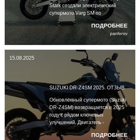
Stark создали электрический
супермото Varg SM по
классическому рецепту.
ПОДРОБНЕЕ
panferov
15.08.2025
SUZUKI DR-Z4SM 2025. ОТЗЫВ
Обновлённый супермото (Suzuki
DR-Z4SM) возвращается в 2025
году с рядом ключевых
улучшений. Двигатель -
обновлён, шасси - улучшено,
ПОДРОБНЕЕ
электронные ассистенты -