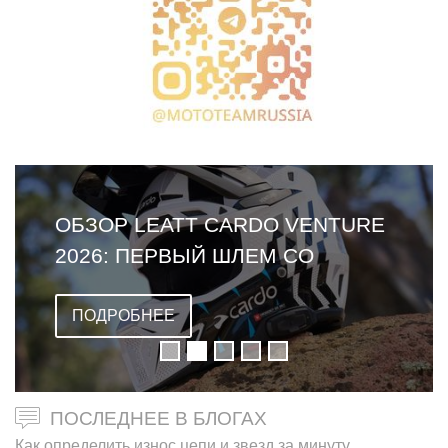
ОБЗОР LEATT CARDO VENTURE
2026: ПЕРВЫЙ ШЛЕМ СО
ВСТРОЕННОЙ ГАРНИТУРОЙ
ПОДРОБНЕЕ
ПОСЛЕДНЕЕ В БЛОГАХ
Как определить износ цепи и звезд за минуту