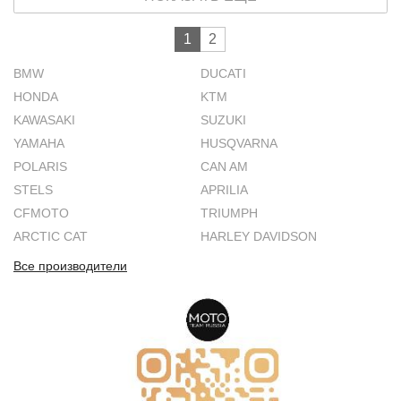
1
2
BMW
DUCATI
HONDA
KTM
KAWASAKI
SUZUKI
YAMAHA
HUSQVARNA
POLARIS
CAN AM
STELS
APRILIA
CFMOTO
TRIUMPH
ARCTIC CAT
HARLEY DAVIDSON
Все производители