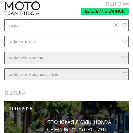
МЕНЮ
ДОБАВИТЬ ЗАПИСЬ
×
suzuki
выберите тип
выберите модель
выберите модельный год
SUZUKI
11.07.2026
ЯПОНСКАЯ ДУЭЛЬ: HONDA
CRF450RL 2025 ПРОТИВ