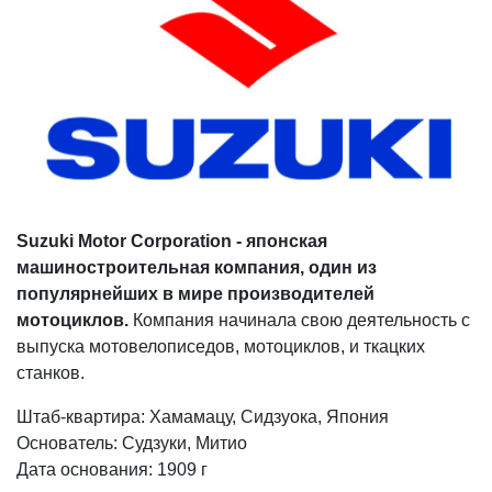
Suzuki Motor Corporation - японская
машиностроительная компания, один из
популярнейших в мире производителей
мотоциклов.
Компания начинала свою деятельность с
выпуска мотовелописедов, мотоциклов, и ткацких
станков.
Штаб-квартира: Хамамацу, Сидзуока, Япония
Основатель: Судзуки, Митио
Дата основания: 1909 г