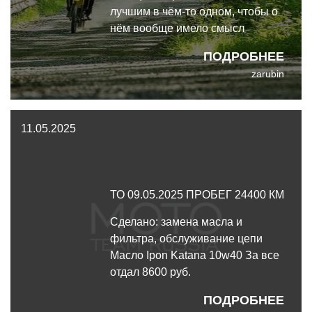
лучшим в чём-то одном, чтобы о
нём вообще имело смысл
упоминать. Но не новый Suzuki
ПОДРОБНЕЕ
DR-Z4S 2025.
zarubin
11.05.2025
ТО 09.05.2025 ПРОБЕГ 24400 КМ
Сделано: замена масла и
фильтра, обслуживание цепи
Масло Ipon Katana 10w40 За все
отдал 8600 руб.
ПОДРОБНЕЕ