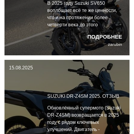
В 2025 году Suzuki SV650
воплощает всё те же ценности,
что и на протяжении более
четверти века до этого
ПОДРОБНЕЕ
zarubin
15.08.2025
SUZUKI DR-Z4SM 2025. ОТЗЫВ
Обновлённый супермото (Suzuki
DR-Z4SM) возвращается в 2025
году с рядом ключевых
улучшений. Двигатель -