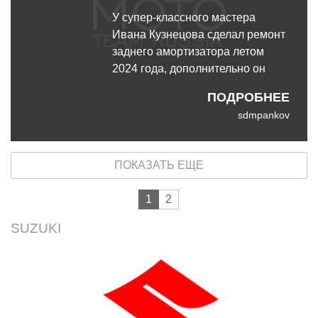
У супер-классного мастера
Ивана Кузнецова сделал ремонт
заднего амортизатора летом
2024 года, дополнительно он
отрегулировал ручку и троссик
ПОДРОБНЕЕ
сцепления
sdmpankov
ПОКАЗАТЬ ЕЩЕ
1
2
SUZUKI