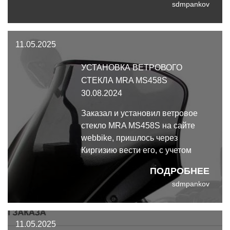
sdmpankov
11.05.2025
УСТАНОВКА ВЕТРОВОГО
СТЕКЛА MRA MS458S
30.08.2024
Заказал и установил ветровое
стекло MRA MS458S на сайте
webbike, пришлось через
Киргизию вести его, с учетом
доставки обошлось в 17830 руб.,
ПОДРОБНЕЕ
ну и за помощь человеку еще
sdmpankov
2000 руб. оплатил
11.05.2025