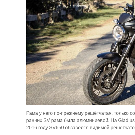
Рама у него по-прежнему решётчатая, только со 
ранних SV рама была алюминиевой. На Gladius 
2016 году SV650 обзавёлся видимой решётчатой