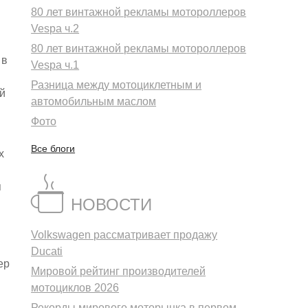
80 лет винтажной рекламы мотороллеров
Vespa ч.2
80 лет винтажной рекламы мотороллеров
 в
Vespa ч.1
Разница между мотоциклетным и
й
автомобильным маслом
Фото
Все блоги
х
я
НОВОСТИ
Volkswagen рассматривает продажу
Ducati
ер
Мировой рейтинг производителей
мотоциклов 2026
Рекорды мирового моторынка в первом