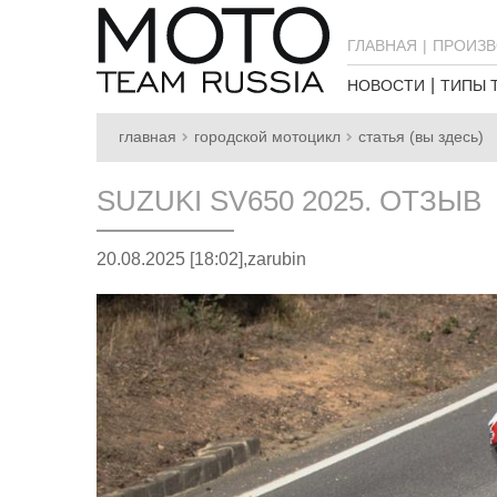
ГЛАВНАЯ
ПРОИЗВ
НОВОСТИ
ТИПЫ 
главная
городской мотоцикл
статья (вы здесь)
SUZUKI SV650 2025. ОТЗЫВ
20.08.2025 [18:02],
zarubin