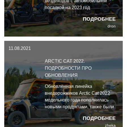
вездеходов с автомобильной
посадкой на 2023 год
ПОДРОБНЕЕ
dron
11.08.2021
ARCTIC CAT 2022.
ПОДРОБНОСТИ ПРО
ОБНОВЛЕНИЯ
Обновлённая линейка
внедорожников Arctic Cat 2022
модельного года пополнилась
новыми продуктами, также были
серьёзно доработаны
ПОДРОБНЕЕ
имеющиеся модели, получившие
zheka