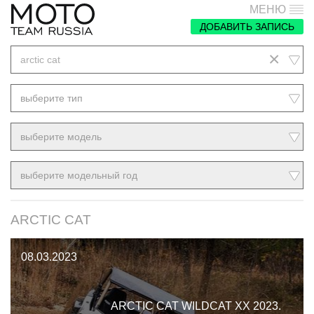
МЕНЮ
ДОБАВИТЬ ЗАПИСЬ
×
arctic cat
выберите тип
выберите модель
выберите модельный год
ARCTIC CAT
08.03.2023
ARCTIC CAT WILDCAT XX 2023.