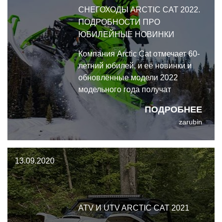
СНЕГОХОДЫ ARCTIC CAT 2022.
ПОДРОБНОСТИ ПРО
ЮБИЛЕЙНЫЕ НОВИНКИ
Компания Arctic Cat отмечает 60-
летний юбилей, и её новинки и
обновлённые модели 2022
модельного года получат
памятный значок "60th
ПОДРОБНЕЕ
Anniversary".
zarubin
13.09.2020
ATV И UTV ARCTIC CAT 2021