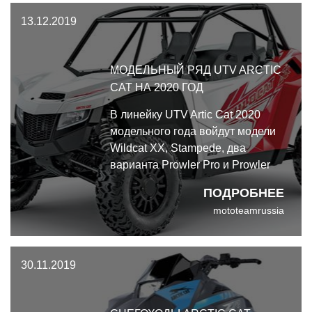
в новом году.
13.12.2019
МОДЕЛЬНЫЙ РЯД UTV ARCTIC
CAT НА 2020 ГОД
В линейку UTV Artic Cat 2020
модельного года войдут модели
Wildcat XX, Stampede, два
варианта Prowler Pro и Prowler
500 в обновлённом дизайне,
ПОДРОБНЕЕ
благодаря новым цветовым
mototeamrussia
схемам и графике.
30.11.2019