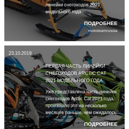
линейки снегоходов 2021
модельного года
ПОДРОБНЕЕ
mototeamrussia
23.10.2019
ПЕРВАЯ ЧАСТЬ ЛИНЕЙКИ
СНЕГОХОДОВ ARCTIC CAT
2021 МОДЕЛЬНОГО ГОДА
Уже представлена часть линейки
снегоходов Arctic Cat 2021 года,
произошло это на несколько
месяцев раньше, чем ожидалось.
Полная линейка
ПОДРОБНЕЕ
снегоходов Arctic Cat 2021