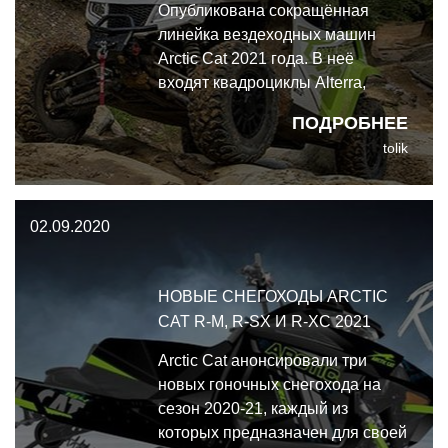
Опубликована сокращённая
линейка вездеходных машин
Arctic Cat 2021 года. В неё
входят квадроциклы Alterra,
утилитарные багги Prowler и
ПОДРОБНЕЕ
спортивные багги Wildcat.
tolik
Линейка 2021 года состоит из 10
высокопроизводительных
базовых моделей наиболее
02.09.2020
популярных классов и категорий
НОВЫЕ СНЕГОХОДЫ ARCTIC
CAT R-M, R-SX И R-XC 2021
Arctic Cat анонсировали три
новых гоночных снегохода на
сезон 2020-21, каждый из
которых предназначен для своей