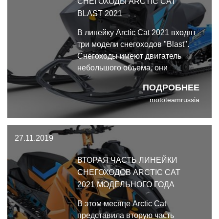
СНЕГОХОДЫ ARCTIC CAT
BLAST 2021
В линейку Arctic Cat 2021 входят
три модели снегоходов "Blast".
Снегоходы имеют двигатель
небольшого объема, они
оснащаются технологиями,
ПОДРОБНЕЕ
которые используются на
mototeamrussia
полноразмерных снегоходах.
27.11.2019
ВТОРАЯ ЧАСТЬ ЛИНЕЙКИ
СНЕГОХОДОВ ARCTIC CAT
2021 МОДЕЛЬНОГО ГОДА
В этом месяце Arctic Cat
представила вторую часть