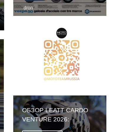
dron
ОБЗОР LEATT CARDO
VENTURE 2026:
ПЕРВЫЙ ШЛЕМ СО