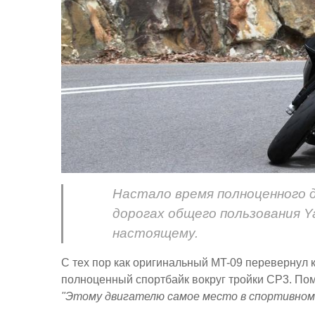
Настало время полноценного 
дорогах общего пользования Y
настоящему.
С тех пор как оригинальный MT-09 перевернул кл
полноценный спортбайк вокруг тройки CP3. Пом
"Этому двигателю самое место в спортивном