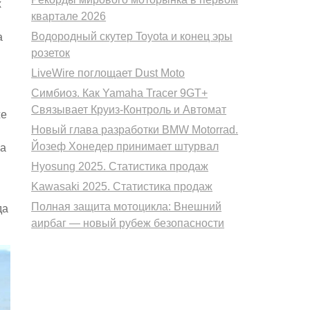
х
квартале 2026
Водородный скутер Toyota и конец эры
а
розеток
LiveWire поглощает Dust Moto
Симбиоз. Как Yamaha Tracer 9GT+
Связывает Круиз-Контроль и Автомат
же
Новый глава разработки BMW Motorrad.
Йозеф Хонедер принимает штурвал
га
Hyosung 2025. Статистика продаж
Kawasaki 2025. Статистика продаж
Полная защита мотоцикла: Внешний
да
аирбаг — новый рубеж безопасности