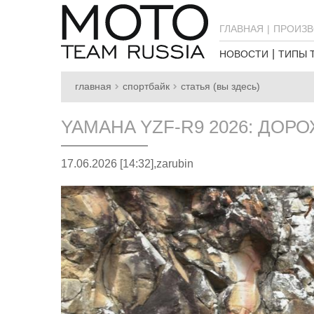
ГЛАВНАЯ
ПРОИЗВ
НОВОСТИ
ТИПЫ 
главная
спортбайк
статья (вы здесь)
YAMAHA YZF-R9 2026: ДОР
17.06.2026 [14:32],
zarubin