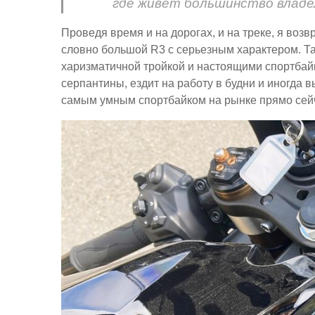
где живет большинство владе
Проведя время и на дорогах, и на треке, я во
словно большой R3 с серьезным характером. Т
харизматичной тройкой и настоящими спортбай
серпантины, ездит на работу в будни и иногда 
самым умным спортбайком на рынке прямо сей