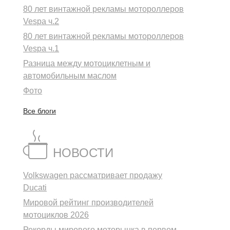
80 лет винтажной рекламы мотороллеров
Vespa ч.2
80 лет винтажной рекламы мотороллеров
Vespa ч.1
Разница между мотоциклетным и
автомобильным маслом
Фото
Все блоги
НОВОСТИ
Volkswagen рассматривает продажу
Ducati
Мировой рейтинг производителей
мотоциклов 2026
Рекорды мирового моторынка в первом