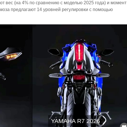
т вес (на 4% по сравнению с моделью 2025 года) и момент
моза предлагают 14 уровней регулировки с помощью
YAMAHA R7 2026