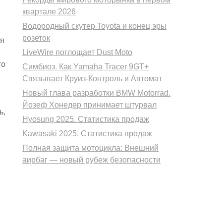
квартале 2026
Водородный скутер Toyota и конец эры
розеток
ья
LiveWire поглощает Dust Moto
го
Симбиоз. Как Yamaha Tracer 9GT+
Связывает Круиз-Контроль и Автомат
Новый глава разработки BMW Motorrad.
Йозеф Хонедер принимает штурвал
ь,
Hyosung 2025. Статистика продаж
Kawasaki 2025. Статистика продаж
Полная защита мотоцикла: Внешний
аирбаг — новый рубеж безопасности
и