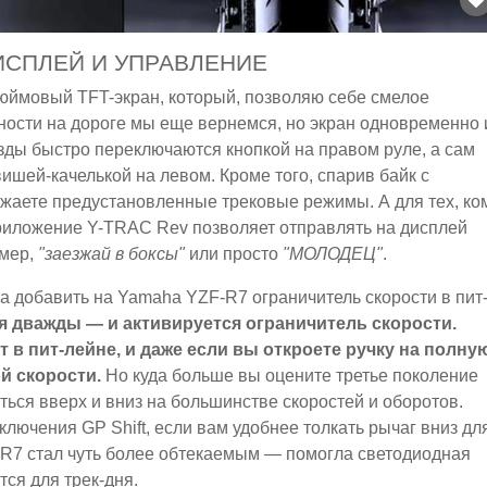
ДИСПЛЕЙ И УПРАВЛЕНИЕ
дюймовый TFT-экран, который, позволяю себе смелое
ьности на дороге мы еще вернемся, но экран одновременно 
зды быстро переключаются кнопкой на правом руле, а сам
ишей-качелькой на левом. Кроме того, спарив байк с
ужаете предустановленные трековые режимы. А для тех, ко
риложение Y-TRAC Rev позволяет отправлять на дисплей
имер,
"заезжай в боксы"
или просто
"МОЛОДЕЦ"
.
a добавить на Yamaha YZF-R7 ограничитель скорости в пит
я дважды — и активируется ограничитель скорости.
 в пит-лейне, и даже если вы откроете ручку на полну
й скорости.
Но куда больше вы оцените третье поколение
ся вверх и вниз на большинстве скоростей и оборотов.
лючения GP Shift, если вам удобнее толкать рычаг вниз дл
R7 стал чуть более обтекаемым — помогла светодиодная
тся для трек-дня.