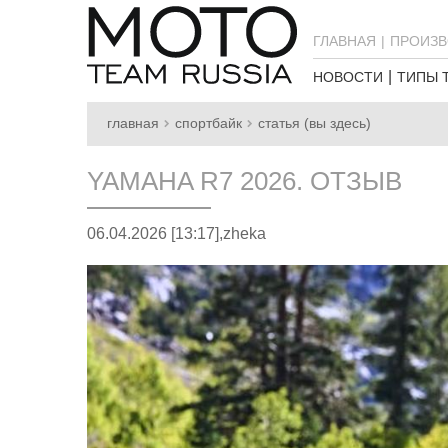
ГЛАВНАЯ
ПРОИЗВ
НОВОСТИ
ТИПЫ 
главная
спортбайк
статья (вы здесь)
YAMAHA R7 2026. ОТЗЫВ
06.04.2026 [13:17],
zheka