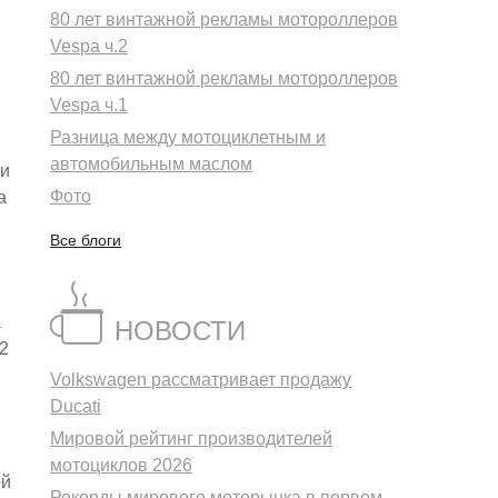
80 лет винтажной рекламы мотороллеров
Vespa ч.2
80 лет винтажной рекламы мотороллеров
Vespa ч.1
Разница между мотоциклетным и
автомобильным маслом
 и
Фото
а
Все блоги
а
НОВОСТИ
2
Volkswagen рассматривает продажу
Ducati
Мировой рейтинг производителей
мотоциклов 2026
ой
Рекорды мирового моторынка в первом