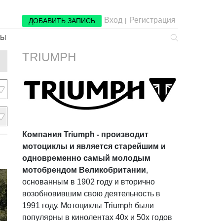
Вход
Регистрация
|
ДОБАВИТЬ ЗАПИСЬ
РЫ
TRIUMPH
Компания Triumph - производит
мотоциклы и является старейшим и
одновременно самый молодым
мотобрендом Великобритании
,
основанным в 1902 году и вторично
возобновившим свою деятельность в
1991 году. Мотоциклы Triumph были
популярны в кинолентах 40х и 50х годов