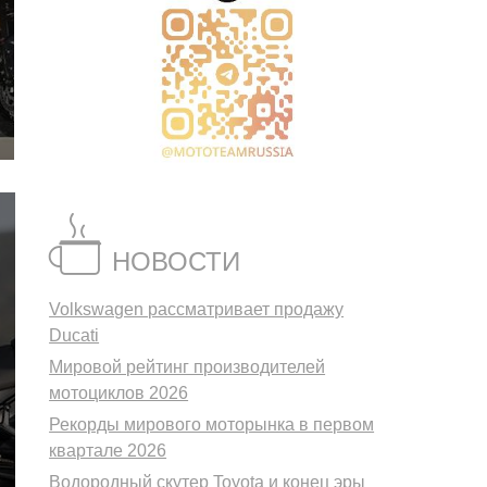
НОВОСТИ
Volkswagen рассматривает продажу
Ducati
Мировой рейтинг производителей
мотоциклов 2026
Рекорды мирового моторынка в первом
квартале 2026
Водородный скутер Toyota и конец эры