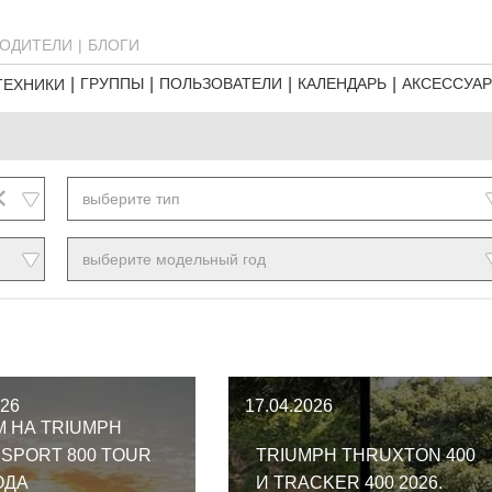
ОДИТЕЛИ
БЛОГИ
ГРУППЫ
ПОЛЬЗОВАТЕЛИ
КАЛЕНДАРЬ
АКСЕССУА
ТЕХНИКИ
×
выберите тип
выберите модельный год
026
17.04.2026
М НА TRIUMPH
 SPORT 800 TOUR
TRIUMPH THRUXTON 400
 ОДА
И TRACKER 400 2026.