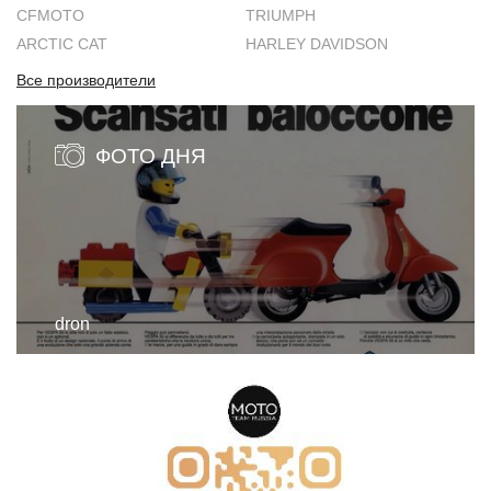
CFMOTO
TRIUMPH
ARCTIC CAT
HARLEY DAVIDSON
Все производители
ФОТО ДНЯ
dron