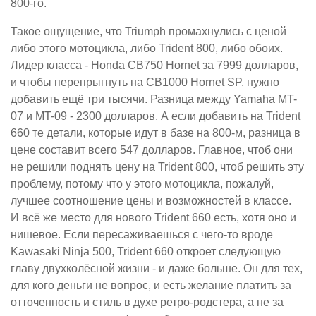
800-го.
Такое ощущение, что Triumph промахнулись с ценой
либо этого мотоцикла, либо Trident 800, либо обоих.
Лидер класса - Honda CB750 Hornet за 7999 долларов,
и чтобы перепрыгнуть на CB1000 Hornet SP, нужно
добавить ещё три тысячи. Разница между Yamaha MT-
07 и MT-09 - 2300 долларов. А если добавить на Trident
660 те детали, которые идут в базе на 800-м, разница в
цене составит всего 547 долларов. Главное, чтоб они
не решили поднять цену на Trident 800, чтоб решить эту
проблему, потому что у этого мотоцикла, пожалуй,
лучшее соотношение цены и возможностей в классе.
И всё же место для нового Trident 660 есть, хотя оно и
нишевое. Если пересаживаешься с чего-то вроде
Kawasaki Ninja 500, Trident 660 откроет следующую
главу двухколёсной жизни - и даже больше. Он для тех,
для кого деньги не вопрос, и есть желание платить за
отточенность и стиль в духе ретро-родстера, а не за