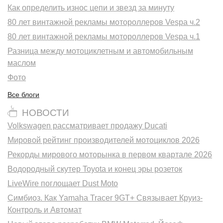
Как определить износ цепи и звезд за минуту
80 лет винтажной рекламы мотороллеров Vespa ч.2
80 лет винтажной рекламы мотороллеров Vespa ч.1
Разница между мотоциклетным и автомобильным
маслом
Фото
Все блоги
НОВОСТИ
Volkswagen рассматривает продажу Ducati
Мировой рейтинг производителей мотоциклов 2026
Рекорды мирового моторынка в первом квартале 2026
Водородный скутер Toyota и конец эры розеток
LiveWire поглощает Dust Moto
Симбиоз. Как Yamaha Tracer 9GT+ Связывает Круиз-
Контроль и Автомат