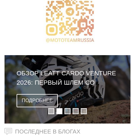
AGV PISTA GP RR MONO WHITE:
ЧЕМПИОНСКАЯ РЕПЛИКА С
ДВОЙНОЙ ОМОЛОГАЦИЕЙ
ПОДРОБНЕЕ
ПОСЛЕДНЕЕ В БЛОГАХ