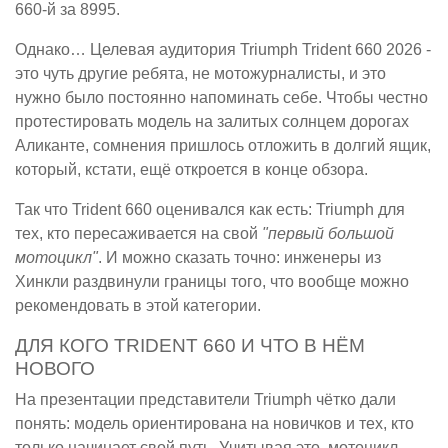
660-й за 8995.
Однако… Целевая аудитория Triumph Trident 660 2026 -
это чуть другие ребята, не мотожурналисты, и это
нужно было постоянно напоминать себе. Чтобы честно
протестировать модель на залитых солнцем дорогах
Аликанте, сомнения пришлось отложить в долгий ящик,
который, кстати, ещё откроется в конце обзора.
Так что Trident 660 оценивался как есть: Triumph для
тех, кто пересаживается на свой
"первый большой
мотоцикл"
. И можно сказать точно: инженеры из
Хинкли раздвинули границы того, что вообще можно
рекомендовать в этой категории.
ДЛЯ КОГО TRIDENT 660 И ЧТО В НЁМ
НОВОГО
На презентации представители Triumph чётко дали
понять: модель ориентирована на новичков и тех, кто
только начинает свой путь. Учитывая это, мотоцикл