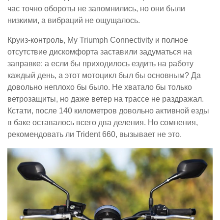
час точно обороты не запомнились, но они были
низкими, а вибраций не ощущалось.
Круиз-контроль, My Triumph Connectivity и полное
отсутствие дискомфорта заставили задуматься на
заправке: а если бы приходилось ездить на работу
каждый день, а этот мотоцикл был бы основным? Да
довольно неплохо бы было. Не хватало бы только
ветрозащиты, но даже ветер на трассе не раздражал.
Кстати, после 140 километров довольно активной езды
в баке оставалось всего два деления. Но сомнения,
рекомендовать ли Trident 660, вызывает не это.