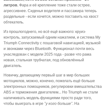
литров.
Фара и её крепление тоже стали острее,
агрессивнее. Сиденья водителя и пассажира теперь
раздельные - если хочется, можно поставить на хвост
обтекатель.
Из прошлогоднего, но всё ещё важного: круиз-
контроль, запускаемый одним нажатием, и система My
Triumph Connectivity с пошаговой навигацией, музыкой
и звонками через Bluetooth. Функционал почти весь
унаследован с модели 2025 года - разве что рама
новая, стальная трубчатая, под обновлённый
двигатель.
Новичку, делающему первый шаг в мир больших
мотоциклов, можно, конечно, пожелать ещё больше
электронных помощников, регулировки вмешательства
ABS и торможения двигателем... Но Triumph не стали
напичкивать модель функциями просто ради того,
чтобы выиграть в игре
"у кого больше"
. На