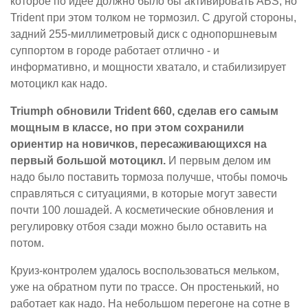
которое по идее должно было бы активировать ABS, но
Trident при этом толком не тормозил. С другой стороны,
задний 255-миллиметровый диск с однопоршневым
суппортом в городе работает отлично - и
информативно, и мощности хватало, и стабилизирует
мотоцикл как надо.
Triumph обновили Trident 660, сделав его самым
мощным в классе, но при этом сохранили
ориентир на новичков, пересаживающихся на
первый большой мотоцикл.
И первым делом им
надо было поставить тормоза получше, чтобы помочь
справляться с ситуациями, в которые могут завести
почти 100 лошадей. А косметические обновления и
регулировку отбоя сзади можно было оставить на
потом.
Круиз-контролем удалось воспользоваться мельком,
уже на обратном пути по трассе. Он простенький, но
работает как надо. На небольшом перегоне на сотне в