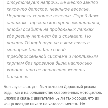
отсутствует напрочь. Её место заняло
какое-то детское, невинное веселье.
Чертовски хорошее веселье. Порой даже
слишком - трекшн-контроль вмешивался,
чтобы осадить на продольных латках,
где резину нет-нет да и срывает. Но
винить Triumph тут не в чем: связь с
мотором благодаря новой
трёхдроссельной системе и топливным
картам без провалов была настолько
хороша, что не оставляла желать
большего.
Большую часть дня был включен Дорожный режим
езды, как и на большинстве современных мотоциклов.
Отклик и связь с двигателем были так хороши, что до
конца поездки ничего не хотелось менять. Но