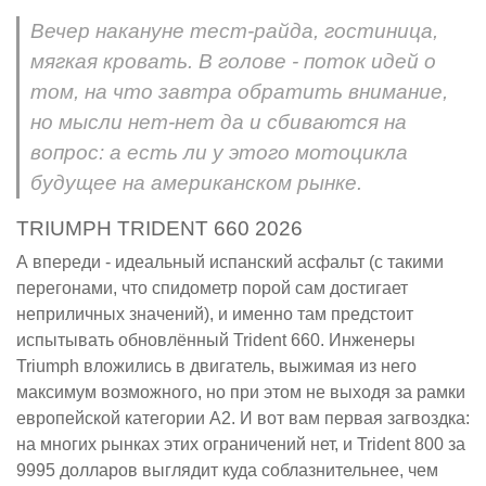
Вечер накануне тест-райда, гостиница,
мягкая кровать. В голове - поток идей о
том, на что завтра обратить внимание,
но мысли нет-нет да и сбиваются на
вопрос: а есть ли у этого мотоцикла
будущее на американском рынке.
TRIUMPH TRIDENT 660 2026
А впереди - идеальный испанский асфальт (с такими
перегонами, что спидометр порой сам достигает
неприличных значений), и именно там предстоит
испытывать обновлённый Trident 660. Инженеры
Triumph вложились в двигатель, выжимая из него
максимум возможного, но при этом не выходя за рамки
европейской категории A2. И вот вам первая загвоздка:
на многих рынках этих ограничений нет, и Trident 800 за
9995 долларов выглядит куда соблазнительнее, чем