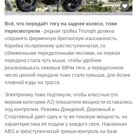
Всё, что передаёт тягу на заднее колесо, тоже
пересмотрели
- рядная тройка Triumph должна
сохранить фирменную британскую изысканность.
Коробка по-прежнему шестиступенчатая, со
сближенными передаточными числами, но первая
передача стала чуть выше, чтобы удобнее
реализовывать пиковые 68Нм тяги, а передаточное
число цепной передачи тоже стало повыше, для более
плавной езды на трассе.
Электронику тоже подтянули, чтобы классные (по
меркам категории A2) показатели мощности оставались
под контролем. Режимы Дождевой, Дорожный и
Спортивный дают одну и ту же пиковую мощность, но
характеристика её подачи у каждого своя. Наклонная
ABS и трёхступенчатый трекшн-контроль на базе