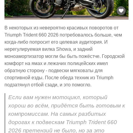
В некоторых из невероятно красивых поворотов от
Triumph Trident 660 2026 потребовалось больше, чем
когда-либо попросит его целевая аудитория. И
нерегулируемая вилка Showa, и задний
моноамортизатор могли бы быть пожёстче. Городской
комфорт на ямах и лежачих полицейских имел
обратную сторону - подвески мягковаты для
спортивной езды. После обеда техник из Triumph
подзатянул отбой сзади, и это помогло.
Если вам нужен мотоцикл, который
хорош во всём, придётся быть готовым к
компромиссам. На самых разбитых
дорогах к подвескам Triumph Trident 660
2026 претензий не было, но за это