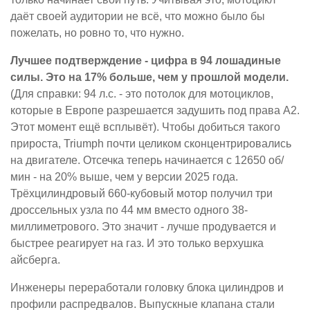
даёт своей аудитории не всё, что можно было бы
пожелать, но ровно то, что нужно.
Лучшее подтверждение - цифра в 94 лошадиные
силы. Это на 17% больше, чем у прошлой модели.
(Для справки: 94 л.с. - это потолок для мотоциклов,
которые в Европе разрешается задушить под права A2.
Этот момент ещё всплывёт). Чтобы добиться такого
прироста, Triumph почти целиком сконцентрировались
на двигателе. Отсечка теперь начинается с 12650 об/
мин - на 20% выше, чем у версии 2025 года.
Трёхцилиндровый 660-кубовый мотор получил три
дроссельных узла по 44 мм вместо одного 38-
миллиметрового. Это значит - лучше продувается и
быстрее реагирует на газ. И это только верхушка
айсберга.
Инженеры переработали головку блока цилиндров и
профили распредвалов. Выпускные клапана стали