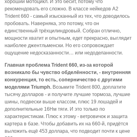
хороший мотоцикл. И это бесит, потому что
рекомендовать его сложно. В классе нейкедов A2
Trident 660 - самый изысканный из тех, что доводилось
пробовать. Наверняка, это потому, что он
единственный трёхцилиндровый. Собран отлично,
мощности хватит и опытным, едет прекрасно, выглядит
наиболее джентльменски. Но его сопровождает
ощущение недосказанности… или недоделанности.
Главная проблема Trident 660, из-за которой
возникало бы чувство обделённости, - внутренняя
конкуренция, то есть, соперничество с другими
моделями Triumph.
Возьмите Trident 800, доплатите
тысячу долларов - и получите лучшие тормоза, лучшие
шины, подвески выше классом, плюс 19 лошадей и
дополнительные 16Нм тяги. И это только по
характеристикам. Плюс к этому - ветровичок и защита
картера в базе. Чтобы добавить их на 660-й, придётся
выложить ещё 453 доллара, что подводит почти к цене