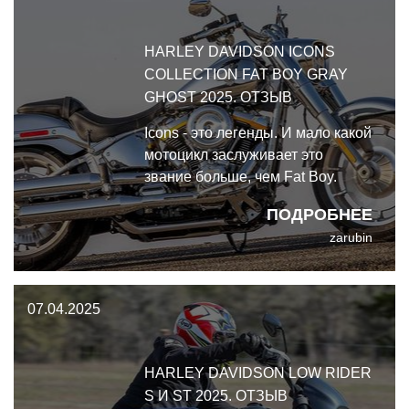
HARLEY DAVIDSON ICONS
COLLECTION FAT BOY GRAY
GHOST 2025. ОТЗЫВ
Icons - это легенды. И мало какой
мотоцикл заслуживает это
звание больше, чем Fat Boy.
ПОДРОБНЕЕ
zarubin
07.04.2025
HARLEY DAVIDSON LOW RIDER
S И ST 2025. ОТЗЫВ