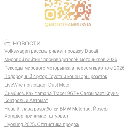
НОВОСТИ
Volkswagen рассматривает продажу Ducati
Мировой рейтинг производителей мотоциклов 2026
Рекорды мирового моторынка в первом квартале 2026
Водородный скутер Toyota и конец эры розеток
LiveWire поглощает Dust Moto
Симбиоз. Как Yamaha Tracer 9GT+ Связывает Круиз-
Контроль и Автомат
Новый глава разработки BMW Motorrad. Йозеф
Хонедер принимает штурвал
Hyosung 2025. Статистика продаж