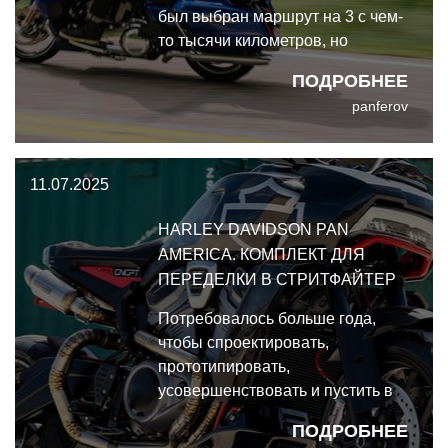
был выбран маршрут на 3 с чем-
то тысячи километров, но
сначала надо посетить музей
ПОДРОБНЕЕ
Harley Davidson в Милуоки -
panferov
чтобы понимать, какое вообще
место Street Glide Ultra занимает
в нынешней линейке и в истории
11.07.2025
HD.
HARLEY DAVIDSON PAN
AMERICA. КОМПЛЕКТ ДЛЯ
ПЕРЕДЕЛКИ В СТРИТФАЙТЕР
Потребовалось больше года,
чтобы спроектировать,
прототипировать,
усовершенствовать и пустить в
производство комплекты,
ПОДРОБНЕЕ
которые украсили эту пару