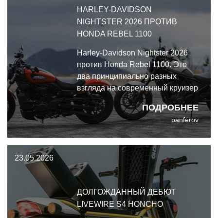
HARLEY-DAVIDSON
NIGHTSTER 2026 ПРОТИВ
HONDA REBEL 1100
Harley-Davidson Nightster 2026
против Honda Rebel 1100. Это
два принципиально разных
взгляда на современный круизер
с уникальными силовыми
ПОДРОБНЕЕ
установками.
panferov
23.05.2026
ДОЛГОЖДАННЫЙ ДЕБЮТ
LIVEWIRE S4 HONCHO