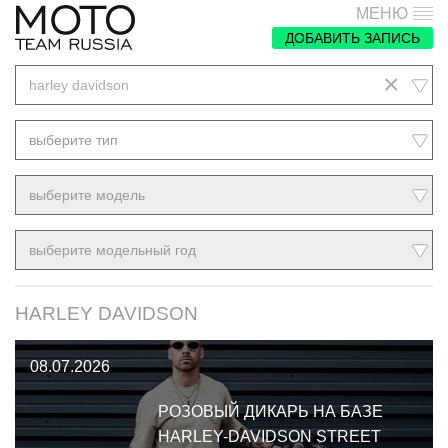
МЕНЮ
ДОБАВИТЬ ЗАПИСЬ
×
harley davidson
выберите тип
выберите модель
выберите модельный год
HARLEY DAVIDSON
08.07.2026
РОЗОВЫЙ ДИКАРЬ НА БАЗЕ
HARLEY-DAVIDSON STREET