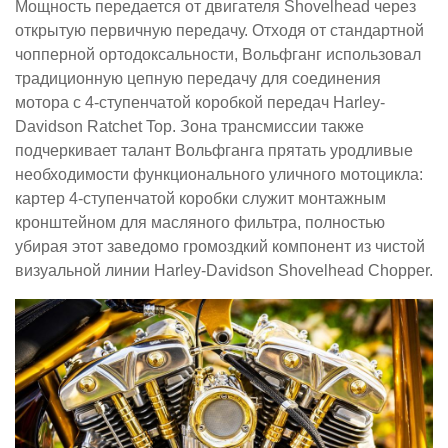
Мощность передается от двигателя Shovelhead через
открытую первичную передачу. Отходя от стандартной
чопперной ортодоксальности, Вольфганг использовал
традиционную цепную передачу для соединения
мотора с 4-ступенчатой коробкой передач Harley-
Davidson Ratchet Top. Зона трансмиссии также
подчеркивает талант Вольфганга прятать уродливые
необходимости функционального уличного мотоцикла:
картер 4-ступенчатой коробки служит монтажным
кронштейном для масляного фильтра, полностью
убирая этот заведомо громоздкий компонент из чистой
визуальной линии Harley-Davidson Shovelhead Chopper.