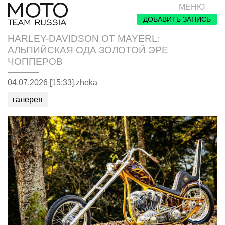
МЕНЮ
ДОБАВИТЬ ЗАПИСЬ
HARLEY-DAVIDSON ОТ MAYERL:
АЛЬПИЙСКАЯ ОДА ЗОЛОТОЙ ЭРЕ
ЧОППЕРОВ
04.07.2026 [15:33],
zheka
галерея