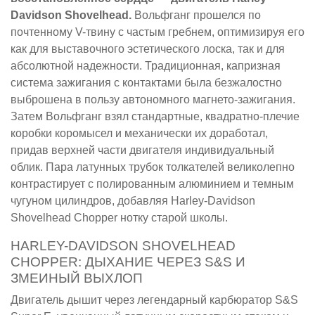
Davidson Shovelhead.
Вольфганг прошелся по
почтенному V-твину с частым гребнем, оптимизируя его
как для выставочного эстетического лоска, так и для
абсолютной надежности. Традиционная, капризная
система зажигания с контактами была безжалостно
выброшена в пользу автономного магнето-зажигания.
Затем Вольфганг взял стандартные, квадратно-плечие
коробки коромысел и механически их доработал,
придав верхней части двигателя индивидуальный
облик. Пара латунных трубок толкателей великолепно
контрастирует с полированным алюминием и темным
чугуном цилиндров, добавляя Harley-Davidson
Shovelhead Chopper нотку старой школы.
HARLEY-DAVIDSON SHOVELHEAD
CHOPPER: ДЫХАНИЕ ЧЕРЕЗ S&S И
ЗМЕИНЫЙ ВЫХЛОП
Двигатель дышит через легендарный карбюратор S&S