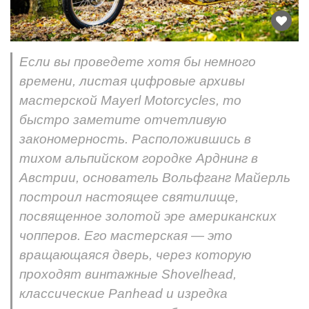
Если вы проведете хотя бы немного
времени, листая цифровые архивы
мастерской Mayerl Motorcycles, то
быстро заметите отчетливую
закономерность. Расположившись в
тихом альпийском городке Арднинг в
Австрии, основатель Вольфганг Майерль
построил настоящее святилище,
посвященное золотой эре американских
чопперов. Его мастерская — это
вращающаяся дверь, через которую
проходят винтажные Shovelhead,
классические Panhead и изредка