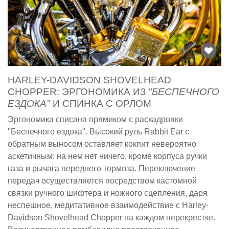
HARLEY-DAVIDSON SHOVELHEAD
CHOPPER: ЭРГОНОМИКА ИЗ
"БЕСПЕЧНОГО
ЕЗДОКА"
И СПИНКА С ОРЛОМ
Эргономика списана прямиком с раскадровки
"Беспечного ездока". Высокий руль Rabbit Ear с
обратным выносом оставляет кокпит невероятно
аскетичным: на нем нет ничего, кроме корпуса ручки
газа и рычага переднего тормоза. Переключение
передач осуществляется посредством кастомной
связки ручного шифтера и ножного сцепления, даря
неспешное, медитативное взаимодействие с Harley-
Davidson Shovelhead Chopper на каждом перекрестке.