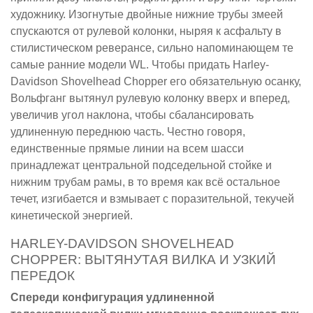
художнику. Изогнутые двойные нижние трубы змеей
спускаются от рулевой колонки, ныряя к асфальту в
стилистическом реверансе, сильно напоминающем те
самые ранние модели WL. Чтобы придать Harley-
Davidson Shovelhead Chopper его обязательную осанку,
Вольфганг вытянул рулевую колонку вверх и вперед,
увеличив угол наклона, чтобы сбалансировать
удлиненную переднюю часть. Честно говоря,
единственные прямые линии на всем шасси
принадлежат центральной подседельной стойке и
нижним трубам рамы, в то время как всё остальное
течет, изгибается и взмывает с поразительной, текучей
кинетической энергией.
HARLEY-DAVIDSON SHOVELHEAD
CHOPPER: ВЫТЯНУТАЯ ВИЛКА И УЗКИЙ
ПЕРЕДОК
Спереди конфигурация удлиненной