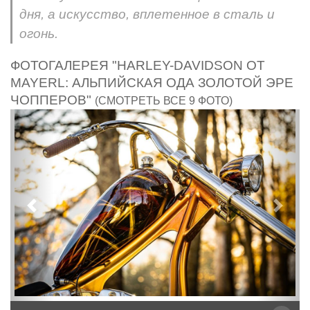
дня, а искусство, вплетенное в сталь и
огонь.
ФОТОГАЛЕРЕЯ "HARLEY-DAVIDSON ОТ
MAYERL: АЛЬПИЙСКАЯ ОДА ЗОЛОТОЙ ЭРЕ
ЧОППЕРОВ"
(СМОТРЕТЬ ВСЕ 9 ФОТО)
Предыдущий
След