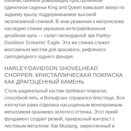
Величественное ромбовидно простроченное
одиночное сиденье King and Queen взмывает вверх по
заднему крылу, поддерживаемое высокой
эксклюзивной спинкой. В знак уважения к милуокскому
наследию спинка украшена интегрированным
дизайном орла — салют легендарной эре Harley-
Davidson Screamin' Eagle. Эта же спинка служит
монтажным местом для красивого, рифленого
светодиодного заднего фонаря.
HARLEY-DAVIDSON SHOVELHEAD
CHOPPER: КРИСТАЛЛИЧЕСКАЯ ПОКРАСКА
КАК ДРАГОЦЕННЫЙ КАМЕНЬ
Столь радикальный кастом требовал покраски,
способной петь, и Вольфганг справился блестяще. Вся
изогнутая рама отделана насыщенным монохромным
металликом оранжево-золотого оттенка. Этот яркий
фундамент создает резкий, прекрасный контраст с
листовым металлом: бак Mustang, закрепленный в