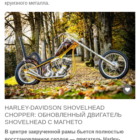
круизного металла.
HARLEY-DAVIDSON SHOVELHEAD
CHOPPER: ОБНОВЛЕННЫЙ ДВИГАТЕЛЬ
SHOVELHEAD С МАГНЕТО
В центре закрученной рамы бьется полностью
восстановленное сердце — двигатель Harley-