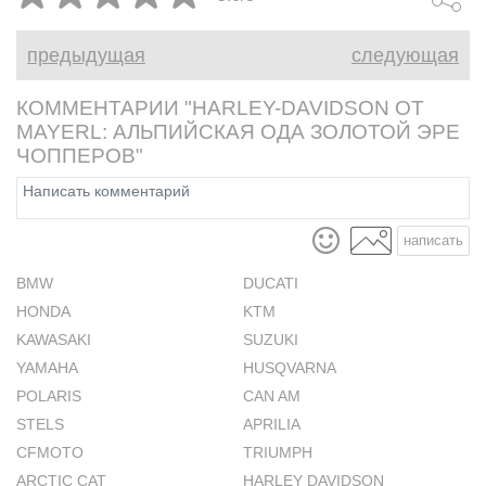
кафе-рейсер
предыдущая
следующая
КОММЕНТАРИИ "HARLEY-DAVIDSON ОТ
MAYERL: АЛЬПИЙСКАЯ ОДА ЗОЛОТОЙ ЭРЕ
ЧОППЕРОВ"
написать
BMW
DUCATI
HONDA
KTM
KAWASAKI
SUZUKI
YAMAHA
HUSQVARNA
POLARIS
CAN AM
STELS
APRILIA
CFMOTO
TRIUMPH
ARCTIC CAT
HARLEY DAVIDSON