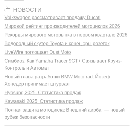
НОВОСТИ
Volkswagen рассматривает продажу Ducati
Мировой рейтинг производителей мотоциклов 2026
Рекорды мирового моторынка в первом квартале 2026
Водородный скутер Toyota и конец эры розеток
LiveWire поглощает Dust Moto
Симбиоз. Как Yamaha Tracer 9GT+ Связывает Круиз-
Контроль и Автомат
Новый глава разработки BMW Motorrad. Йозеф
Хонедер принимает штурвал
Hyosung 2025. Статистика продаж
Kawasaki 2025. Статистика продаж
Полная защита мотоцикла: Внешний аирбаг — новый
рубеж безопасности