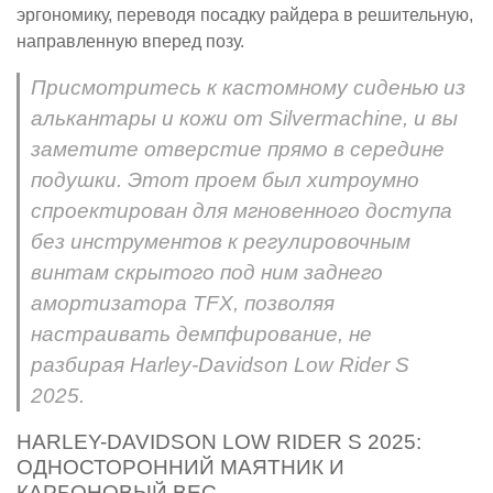
эргономику, переводя посадку райдера в решительную,
направленную вперед позу.
Присмотритесь к кастомному сиденью из
алькантары и кожи от Silvermachine, и вы
заметите отверстие прямо в середине
подушки. Этот проем был хитроумно
спроектирован для мгновенного доступа
без инструментов к регулировочным
винтам скрытого под ним заднего
амортизатора TFX, позволяя
настраивать демпфирование, не
разбирая Harley-Davidson Low Rider S
2025.
HARLEY-DAVIDSON LOW RIDER S 2025:
ОДНОСТОРОННИЙ МАЯТНИК И
КАРБОНОВЫЙ ВЕС