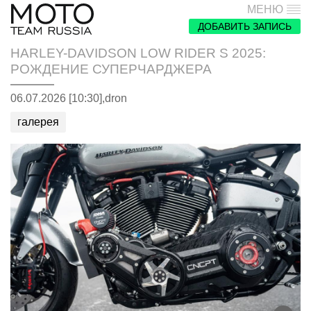
МЕНЮ
ДОБАВИТЬ ЗАПИСЬ
HARLEY-DAVIDSON LOW RIDER S 2025:
РОЖДЕНИЕ СУПЕРЧАРДЖЕРА
06.07.2026 [10:30],
dron
галерея