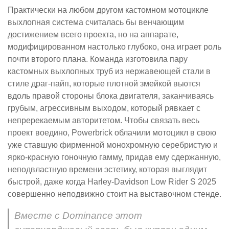
Практически на любом другом кастомном мотоцикле
выхлопная система считалась бы венчающим
достижением всего проекта, но на аппарате,
модифицированном настолько глубоко, она играет роль
почти второго плана. Команда изготовила пару
кастомных выхлопных труб из нержавеющей стали в
стиле драг-пайп, которые плотной змейкой вьются
вдоль правой стороны блока двигателя, заканчиваясь
грубым, агрессивным выходом, который рявкает с
непререкаемым авторитетом. Чтобы связать весь
проект воедино, Powerbrick облачили мотоцикл в свою
уже ставшую фирменной монохромную серебристую и
ярко-красную гоночную гамму, придав ему сдержанную,
неподвластную времени эстетику, которая выглядит
быстрой, даже когда Harley-Davidson Low Rider S 2025
совершенно неподвижно стоит на выставочном стенде.
Вместе с Dominance этот