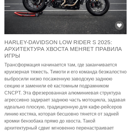
HARLEY-DAVIDSON LOW RIDER S 2025:
АРХИТЕКТУРА ХВОСТА МЕНЯЕТ ПРАВИЛА
ИГРЫ
Трансформация начинается там, где заканчивается
круизерная тяжесть. Тимоти и его команда безжалостно
выбросили низко посаженную заводскую заднюю
секцию и заменили её кастомным подрамником
CNCPT. Эта фрезерованная алюминиевая структура
агрессивно задирает заднюю часть мотоцикла, задавая
идеально плоскую, традиционную для кафе-рейсеров
линию костяка, которая бесшовно тянется от задней
кромки бензобака прямо до хвоста. Такой
архитектурный сдвиг мгновенно перенастраивает