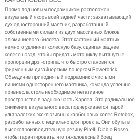
Прямо под новым подрамником расположен
визуальный якорь всей задней части: захватывающий
дух односторонний маятник, разработанный
собственными силами из двух массивных блоков
алюминиевого биллета. Этот кастомный маятник
немного удлиняет колесную базу, сдвигая заднее
колесо назад, чтобы придать мотоциклу вытянутые
пропорции дрэг-стрипа, что быстро становится
фирменным дизайнерским почерком Powerbrick.
Объединив приподнятый подрамник с чистыми
линиями одностороннего маятника, команда успешно
привнесла столь необходимое негативное
пространство в заднюю часть Харлея. Это радикальное
снижение визуального веса подчеркивается парой
ультралегких эксклюзивных карбоновых колес Rotobox,
разработанных специально для проекта. Они обуты в
высокопроизводительную резину Pirelli Diablo Rosso,
чтобы гарантировать, что тяжеловесный боец