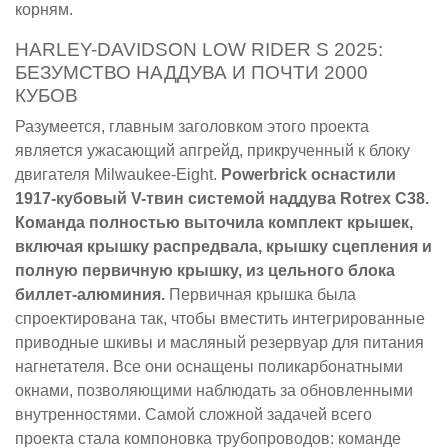
корням.
HARLEY-DAVIDSON LOW RIDER S 2025:
БЕЗУМСТВО НАДДУВА И ПОЧТИ 2000
КУБОВ
Разумеется, главным заголовком этого проекта
является ужасающий апгрейд, прикрученный к блоку
двигателя Milwaukee-Eight.
Powerbrick оснастили
1917-кубовый V-твин системой наддува Rotrex C38.
Команда полностью выточила комплект крышек,
включая крышку распредвала, крышку сцепления и
полную первичную крышку, из цельного блока
биллет-алюминия.
Первичная крышка была
спроектирована так, чтобы вместить интегрированные
приводные шкивы и масляный резервуар для питания
нагнетателя. Все они оснащены поликарбонатными
окнами, позволяющими наблюдать за обновленными
внутренностями. Самой сложной задачей всего
проекта стала компоновка трубопроводов: команде