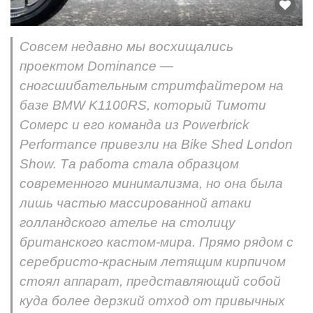
Совсем недавно мы восхищались
проектом Dominance —
сногсшибательным стритфайтером на
базе BMW K1100RS, который Тимоти
Сомерс и его команда из Powerbrick
Performance привезли на Bike Shed London
Show. Та работа стала образцом
современного минимализма, но она была
лишь частью массированной атаки
голландского ателье на столицу
британского кастом-мира. Прямо рядом с
серебристо-красным летящим кирпичом
стоял аппарат, представляющий собой
куда более дерзкий отход от привычных