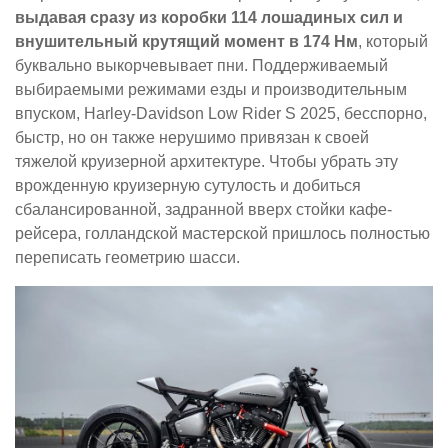
выдавая сразу из коробки 114 лошадиных сил и
внушительный крутящий момент в 174 Нм
, который
буквально выкорчевывает пни. Поддерживаемый
выбираемыми режимами езды и производительным
впуском, Harley-Davidson Low Rider S 2025, бесспорно,
быстр, но он также нерушимо привязан к своей
тяжелой круизерной архитектуре. Чтобы убрать эту
врожденную круизерную сутулость и добиться
сбалансированной, задранной вверх стойки кафе-
рейсера, голландской мастерской пришлось полностью
переписать геометрию шасси.