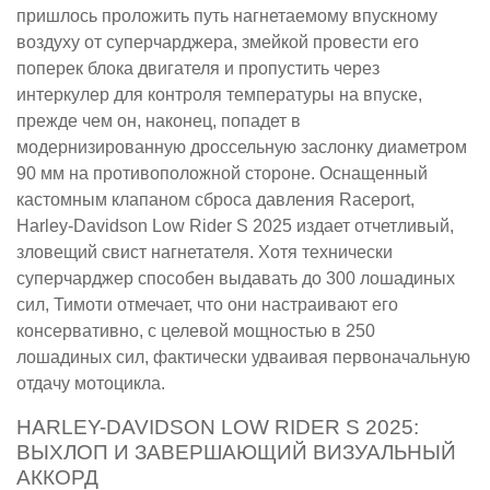
пришлось проложить путь нагнетаемому впускному
воздуху от суперчарджера, змейкой провести его
поперек блока двигателя и пропустить через
интеркулер для контроля температуры на впуске,
прежде чем он, наконец, попадет в
модернизированную дроссельную заслонку диаметром
90 мм на противоположной стороне. Оснащенный
кастомным клапаном сброса давления Raceport,
Harley-Davidson Low Rider S 2025 издает отчетливый,
зловещий свист нагнетателя. Хотя технически
суперчарджер способен выдавать до 300 лошадиных
сил, Тимоти отмечает, что они настраивают его
консервативно, с целевой мощностью в 250
лошадиных сил, фактически удваивая первоначальную
отдачу мотоцикла.
HARLEY-DAVIDSON LOW RIDER S 2025:
ВЫХЛОП И ЗАВЕРШАЮЩИЙ ВИЗУАЛЬНЫЙ
АККОРД