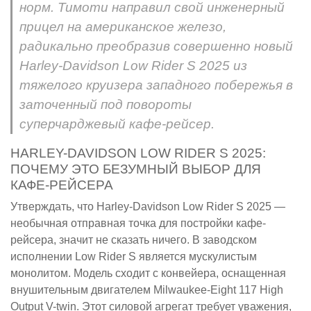
норм. Тимоти направил свой инженерный
прицел на американское железо,
радикально преобразив совершенно новый
Harley-Davidson Low Rider S 2025 из
тяжелого круизера западного побережья в
заточенный под повороты
суперчарджевый кафе-рейсер.
HARLEY-DAVIDSON LOW RIDER S 2025:
ПОЧЕМУ ЭТО БЕЗУМНЫЙ ВЫБОР ДЛЯ
КАФЕ-РЕЙСЕРА
Утверждать, что Harley-Davidson Low Rider S 2025 —
необычная отправная точка для постройки кафе-
рейсера, значит не сказать ничего. В заводском
исполнении Low Rider S является мускулистым
монолитом. Модель сходит с конвейера, оснащенная
внушительным двигателем Milwaukee-Eight 117 High
Output V-twin. Этот силовой агрегат требует уважения,