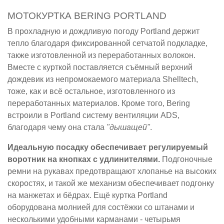
МОТОКУРТКА BERING PORTLAND
В прохладную и дождливую погоду Portland держит
тепло благодаря фиксированной сетчатой подкладке,
также изготовленной из переработанных волокон.
Вместе с курткой поставляется съёмный верхний
дождевик из непромокаемого материала Shelltech,
тоже, как и всё остальное, изготовленного из
переработанных материалов. Кроме того, Bering
встроили в Portland систему вентиляции ADS,
благодаря чему она стала
"дышащей"
.
Идеальную посадку обеспечивает регулируемый
воротник на кнопках с удлинителями.
Подгоночные
ремни на рукавах предотвращают хлопанье на высоких
скоростях, и такой же механизм обеспечивает подгонку
на манжетах и бёдрах. Ещё куртка Portland
оборудована молнией для состёжки со штанами и
несколькими удобными карманами - четырьмя