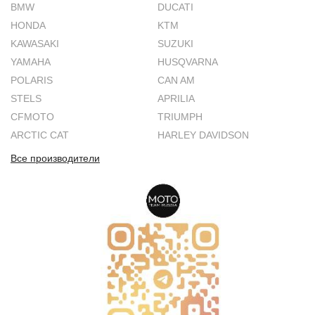
BMW
DUCATI
HONDA
KTM
KAWASAKI
SUZUKI
YAMAHA
HUSQVARNA
POLARIS
CAN AM
STELS
APRILIA
CFMOTO
TRIUMPH
ARCTIC CAT
HARLEY DAVIDSON
Все производители