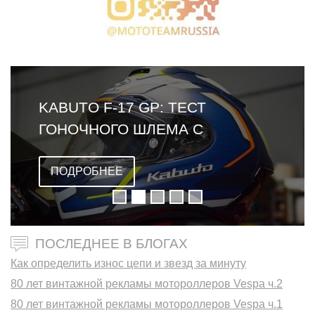
KABUTO F-17 GP: ТЕСТ
ГОНОЧНОГО ШЛЕМА С
ОМОЛОГАЦИЕЙ FIM
ПОДРОБНЕЕ
ПОСЛЕДНЕЕ В БЛОГАХ
Как определить износ цепи и звезд за минуту
80 лет винтажной рекламы мотороллеров Vespa ч.2
80 лет винтажной рекламы мотороллеров Vespa ч.1