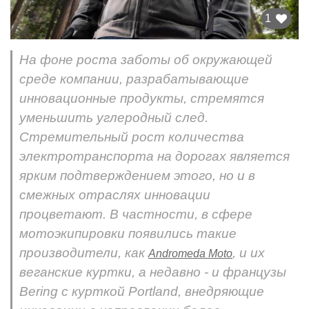
1
На фоне роста заботы об окружающей
среде компании, разрабатывающие
инновационные продукты, стремятся
уменьшить углеродный след.
Стремительный рост количества
электротранспорта на дорогах является
ярким подтверждением этого, но и в
смежных отраслях инновации
процветают. В частности, в сфере
мотоэкипировки появились такие
производители, как
, и их
Andromeda Moto
веганские куртки, а недавно - и французы
Bering с курткой Portland, внедряющие