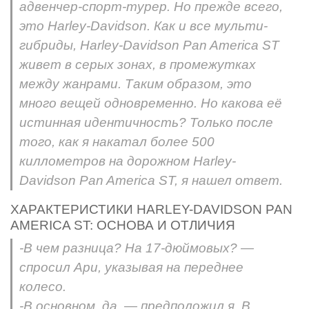
адвенчер-спорт-турер. Но прежде всего,
это Harley-Davidson. Как и все мульти-
гибриды, Harley-Davidson Pan America ST
живет в серых зонах, в промежутках
между жанрами. Таким образом, это
много вещей одновременно. Но какова её
истинная идентичность? Только после
того, как я накатал более 500
киллометров на дорожном Harley-
Davidson Pan America ST, я нашел ответ.
ХАРАКТЕРИСТИКИ HARLEY-DAVIDSON PAN
AMERICA ST: ОСНОВА И ОТЛИЧИЯ
-В чем разница? На 17-дюймовых? —
спросил Ари, указывая на переднее
колесо.
-В основном, да, — предположил я. В