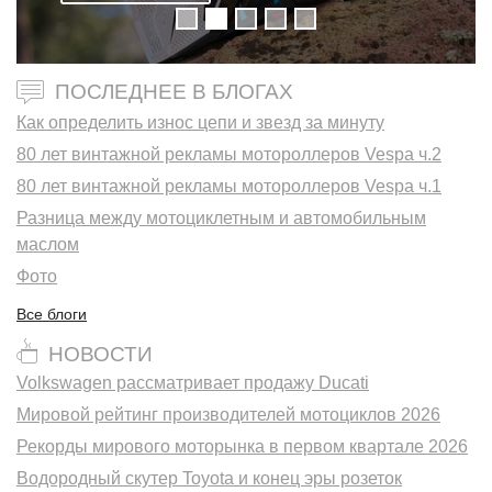
ПОСЛЕДНЕЕ В БЛОГАХ
Как определить износ цепи и звезд за минуту
80 лет винтажной рекламы мотороллеров Vespa ч.2
80 лет винтажной рекламы мотороллеров Vespa ч.1
Разница между мотоциклетным и автомобильным
маслом
Фото
Все блоги
НОВОСТИ
Volkswagen рассматривает продажу Ducati
Мировой рейтинг производителей мотоциклов 2026
Рекорды мирового моторынка в первом квартале 2026
Водородный скутер Toyota и конец эры розеток