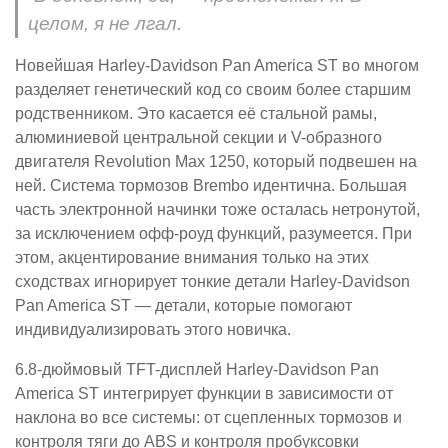
целом, я не лгал.
Новейшая Harley-Davidson Pan America ST во многом
разделяет генетический код со своим более старшим
родственником. Это касается её стальной рамы,
алюминиевой центральной секции и V-образного
двигателя Revolution Max 1250, который подвешен на
ней. Система тормозов Brembo идентична. Большая
часть электронной начинки тоже осталась нетронутой,
за исключением офф-роуд функций, разумеется. При
этом, акцентирование внимания только на этих
сходствах игнорирует тонкие детали Harley-Davidson
Pan America ST — детали, которые помогают
индивидуализировать этого новичка.
6.8-дюймовый TFT-дисплей Harley-Davidson Pan
America ST интегрирует функции в зависимости от
наклона во все системы: от сцепленных тормозов и
контроля тяги до ABS и контроля пробуксовки