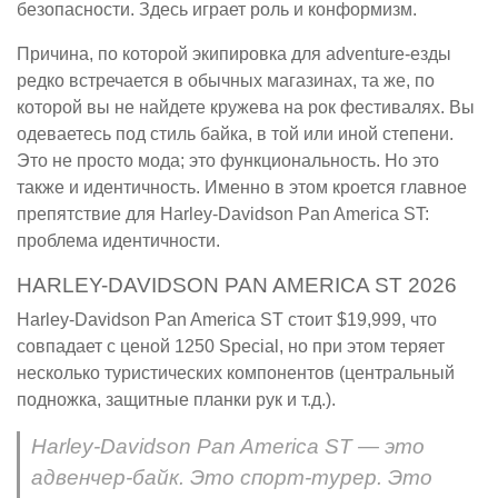
безопасности. Здесь играет роль и конформизм.
Причина, по которой экипировка для adventure-езды
редко встречается в обычных магазинах, та же, по
которой вы не найдете кружева на рок фестивалях. Вы
одеваетесь под стиль байка, в той или иной степени.
Это не просто мода; это функциональность. Но это
также и идентичность. Именно в этом кроется главное
препятствие для Harley-Davidson Pan America ST:
проблема идентичности.
HARLEY-DAVIDSON PAN AMERICA ST 2026
Harley-Davidson Pan America ST стоит $19,999, что
совпадает с ценой 1250 Special, но при этом теряет
несколько туристических компонентов (центральный
подножка, защитные планки рук и т.д.).
Harley-Davidson Pan America ST — это
адвенчер-байк. Это спорт-турер. Это