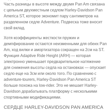
Часть разницы в высоте между двумя Pan Am связана
с цельным двухместным седлом Harley-Davidson Pan
America ST, которое экономит пару сантиметров на
разделенном седле Adventure. Подвеска тоже вносит
свой вклад.
Хотя коэффициенты жесткости пружин и
демпфирование остаются неизменными для обеих Pan
Am, ход вилки и амортизатора сокращен на 2см на ST.
Функция Adaptive Ride Height (ARH) — которая
электронно уменьшает предварительное натяжение
для снижения высоты седла на остановках — опускает
седло еще на 3см или около того. По сравнению с
adventure-tourers, Harley-Davidson Pan America ST
больше похожа на low-rider. Это не мешает Harley-
Davidson дорабатывать платформу с несколькими
спортивными модификациями.
СЕРДЦЕ HARLEY-DAVIDSON PAN AMERICA