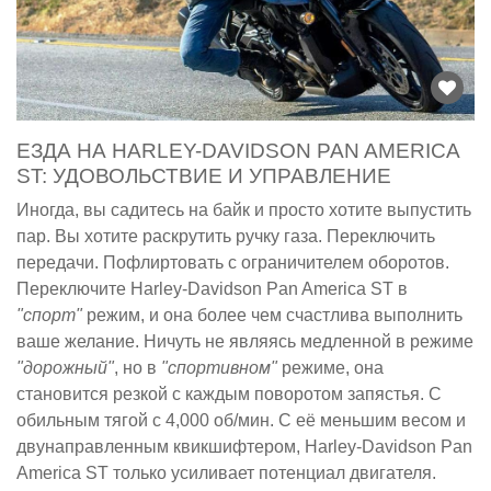
ЕЗДА НА HARLEY-DAVIDSON PAN AMERICA
ST: УДОВОЛЬСТВИЕ И УПРАВЛЕНИЕ
Иногда, вы садитесь на байк и просто хотите выпустить
пар. Вы хотите раскрутить ручку газа. Переключить
передачи. Пофлиртовать с ограничителем оборотов.
Переключите Harley-Davidson Pan America ST в
"спорт"
режим, и она более чем счастлива выполнить
ваше желание. Ничуть не являясь медленной в режиме
"дорожный"
, но в
"спортивном"
режиме, она
становится резкой с каждым поворотом запястья. С
обильным тягой с 4,000 об/мин. С её меньшим весом и
двунаправленным квикшифтером, Harley-Davidson Pan
America ST только усиливает потенциал двигателя.