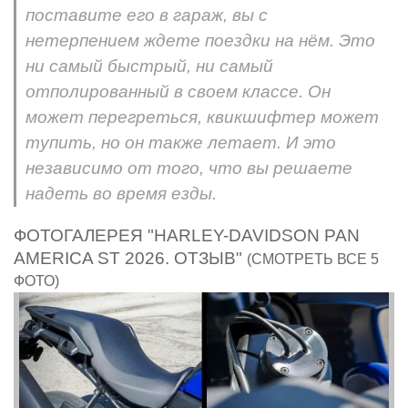
поставите его в гараж, вы с
нетерпением ждете поездки на нём. Это
ни самый быстрый, ни самый
отполированный в своем классе. Он
может перегреться, квикшифтер может
тупить, но он также летает. И это
независимо от того, что вы решаете
надеть во время езды.
ФОТОГАЛЕРЕЯ "HARLEY-DAVIDSON PAN
AMERICA ST 2026. ОТЗЫВ"
(СМОТРЕТЬ ВСЕ 5
ФОТО)