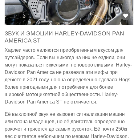
ЗВУК И ЭМОЦИИ HARLEY-DAVIDSON PAN
AMERICA ST
Харлеи часто являются приобретенным вкусом для
аутсайдеров. Если вы никогда на них не ездили, они
могут показаться тяжелыми, неповоротливыми. Harley-
Davidson Pan America не развеяла эти мифы при
дебюте в 2021 году, но она определенно сделала Hogs
более пригодными для потребления для более
широкой мотоциклетной общественности. Harley-
Davidson Pan America ST не отличается.
Её выхлопной звук не вызовет сигнализации машин
или плача младенцев, но её двигатель определенно
рокочет и трясется до самых рукояток. Её почти 250кг
вес считается небольшим по меркам Harley-Davidson,