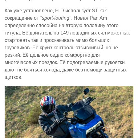
Как уже установлено, H-D использует ST как
сокращение от
"sport-touring"
. Новая Pan Am
определенно способна на вторую половину этого
титула. Её двигатель на 149 лошадиных сил может как
стартовать так и проскакивать мимо больших
грузовиков. Её круиз-контроль отзывчивый, но не
резкий. Её цельное седло комфортно для
многочасовых поездок. Её подогреваемые рукоятки
дают не бояться холода, даже без помощи защитных
щитков.