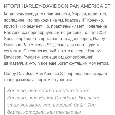
ИТОГИ HARLEY-DAVIDSON PAN AMERICA ST
Когда речь заходит о практичности, Харлеи, вероятно,
последнее, что приходит на ум. Красивый? Конечно.
Крутой? Почему нет. Но, практичный? Нет. Появление
Pan America перевернуло этот сценарий.То, что 1250
Special приносит в пространство адвенчеров, Harley-
Davidson Pan America ST делает для спорт-туринг
сегмента. Он современный, но это все еще Harley-
Davidson. Рукоятки все еще отдают вибрацией
двигателя, а V-twin все еще богат крутящим моментом.
Harley-Davidson Pan America ST определенно стирает
границы между спортом и турингом
Конечно, это sport-adventure-tourer.
Конечно, это Harley-Davidson. Но, выше
этих ярлыков, это веселый байк. Тип
байка, который, как только вы