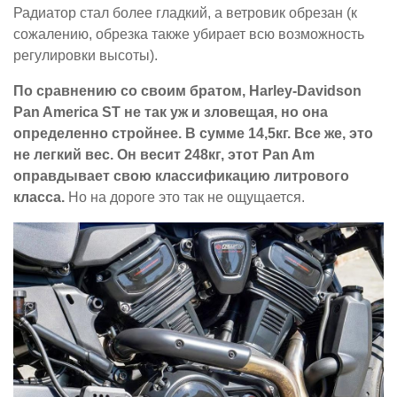
Радиатор стал более гладкий, а ветровик обрезан (к
сожалению, обрезка также убирает всю возможность
регулировки высоты).
По сравнению со своим братом, Harley-Davidson
Pan America ST не так уж и зловещая, но она
определенно стройнее. В сумме 14,5кг. Все же, это
не легкий вес. Он весит 248кг, этот Pan Am
оправдывает свою классификацию литрового
класса.
Но на дороге это так не ощущается.