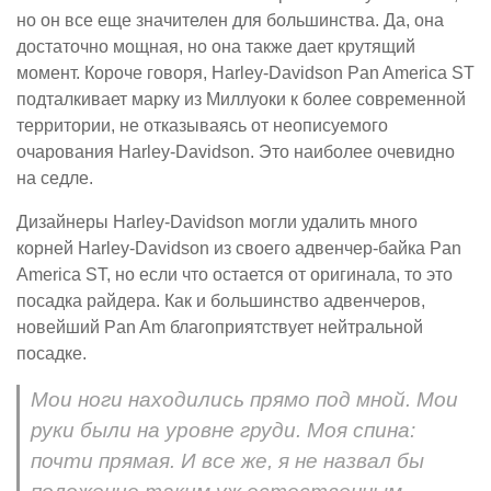
но он все еще значителен для большинства. Да, она
достаточно мощная, но она также дает крутящий
момент. Короче говоря, Harley-Davidson Pan America ST
подталкивает марку из Миллуоки к более современной
территории, не отказываясь от неописуемого
очарования Harley-Davidson. Это наиболее очевидно
на седле.
Дизайнеры Harley-Davidson могли удалить много
корней Harley-Davidson из своего адвенчер-байка Pan
America ST, но если что остается от оригинала, то это
посадка райдера. Как и большинство адвенчеров,
новейший Pan Am благоприятствует нейтральной
посадке.
Мои ноги находились прямо под мной. Мои
руки были на уровне груди. Моя спина:
почти прямая. И все же, я не назвал бы