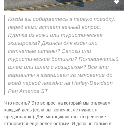
Когда вы собираетесь в первую поездку,
перед вами встает вечный вопрос.
Куртка из кожи или туристическая
экипировка? Джинсы для езды или
сетчатые штаны? Сапоги или
туристические ботинки? Половинчатый
шлем или шлем с козырьком? Все эти
варианты я взвешивал за мгновение до
моей первой поездки на Harley-Davidson
Pan America ST.
Что носить? Это вопрос, на который мы отвечаем
каждый день (если вы, конечно, не нудист, я
предполагаю). Для мотоциклистов это решение
становится еще более острым. И дело не только в