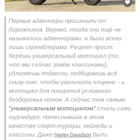
Первые адвенчеры произошли от
дорожников. Верней, тогда они ещё не
назывались адвенчерами, а были всего
лишь скремблерами. Рецепт прост:
берёшь универсальный мотоцикл (то,
что мы сейчас зовём классиками),
удлиняешь подвески, подбираешь всё
снизу так, чтобы увеличить клиренс - и
мотоцикл для покорения условного
бездорожья готов. А сейчас тем самым
"универсальным мотоциклом"
стали сами
турэндуро, потеснившие в этом
качестве спорт-туреры, нейкеды и
классики. Даже
были
Harley Davidson