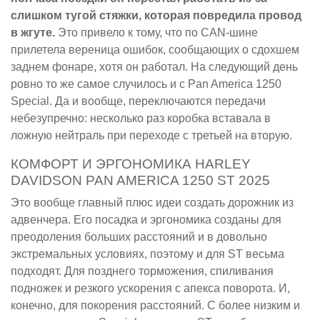
слишком тугой стяжки, которая повредила провод
в жгуте.
Это привело к тому, что по CAN-шине
прилетела вереница ошибок, сообщающих о сдохшем
заднем фонаре, хотя он работал. На следующий день
ровно то же самое случилось и с Pan America 1250
Special. Да и вообще, переключаются передачи
небезупречно: несколько раз коробка вставала в
ложную нейтраль при переходе с третьей на вторую.
КОМФОРТ И ЭРГОНОМИКА HARLEY
DAVIDSON PAN AMERICA 1250 ST 2025
Это вообще главный плюс идеи создать дорожник из
адвенчера. Его посадка и эргономика созданы для
преодоления больших расстояний и в довольно
экстремальных условиях, поэтому и для ST весьма
подходят. Для позднего торможения, спиливания
подножек и резкого ускорения с апекса поворота. И,
конечно, для покорения расстояний. С более низким и