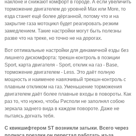
наклоне и снижают комфорт в городе. А если увеличить
торможение двигателем до уровней Max или More, то
езда станет ещё более дёрганной, потому что и на
закрытие газа мотоцикл будет реагировать резким
замедлением. Такие настройки могут быть полезны
разве что на треке, но точно не на дорогах.
Вот оптимальные настройки для динамичной езды без
лишнего дискомфорта: трекшн-контроль в позиции
Sport, карта двигателя - Sport, отклик на газ - Base,
торможение двигателем - Less. Это даёт полную
мощность и наименее навязчивый трекшн-контроль с
плавным откликом на газ. Уменьшение торможения
двигателем даёт более плавные входы в повороты. Как
раз то, что нужно, чтобы Рисполи не заполнял собою
зеркала заднего вида в каждом повороте. Даже не
пытаясь догнать тебя.
С квикшифтером ST возникли затыки. Всего через
полчаса поездки он перестал работать из-за