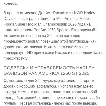
колеса.
В прошлом месяце Джеймс Рисполи из KWR Harley
Davidson выиграл чемпионат MotoAmerica Mission
Foods Super Hooligan Championship 2025 года на
подготовленном PanAm 1250 Special. Его гоночный
мотоцикл не основан на ST, но он наглядно
продемонстрировал потенциал этой платформы как
дорожного мотоцикла. И чтобы это ещё больше
подчеркнуть, HD пригласили Рисполи присоединиться к
пресс-тесту ST.
ПОДВЕСКИ И УПРАВЛЯЕМОСТЬ HARLEY
DAVIDSON PAN AMERICA 1250 ST 2025
Самое место для ST - чудесные извилистые горные
дороги с хорошим асфальтом. Рисполи ехал где-то
позади. Немного напрягает, знаете ли, когда за тобой
едет действующий чемпион - не хочется показать себя
глупым. Первая остановка - через час после выезда,