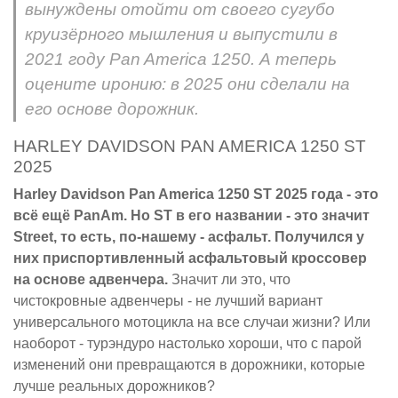
вынуждены отойти от своего сугубо
круизёрного мышления и выпустили в
2021 году Pan America 1250. А теперь
оцените иронию: в 2025 они сделали на
его основе дорожник.
HARLEY DAVIDSON PAN AMERICA 1250 ST
2025
Harley Davidson Pan America 1250 ST 2025 года - это
всё ещё PanAm. Но ST в его названии - это значит
Street, то есть, по-нашему - асфальт. Получился у
них приспортивленный асфальтовый кроссовер
на основе адвенчера.
Значит ли это, что
чистокровные адвенчеры - не лучший вариант
универсального мотоцикла на все случаи жизни? Или
наоборот - турэндуро настолько хороши, что с парой
изменений они превращаются в дорожники, которые
лучше реальных дорожников?