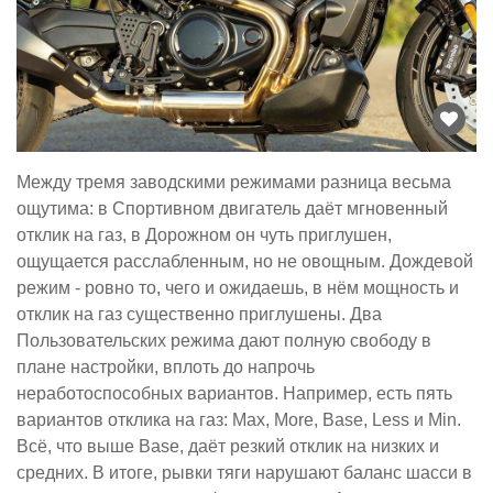
Между тремя заводскими режимами разница весьма
ощутима: в Спортивном двигатель даёт мгновенный
отклик на газ, в Дорожном он чуть приглушен,
ощущается расслабленным, но не овощным. Дождевой
режим - ровно то, чего и ожидаешь, в нём мощность и
отклик на газ существенно приглушены. Два
Пользовательских режима дают полную свободу в
плане настройки, вплоть до напрочь
неработоспособных вариантов. Например, есть пять
вариантов отклика на газ: Max, More, Base, Less и Min.
Всё, что выше Base, даёт резкий отклик на низких и
средних. В итоге, рывки тяги нарушают баланс шасси в