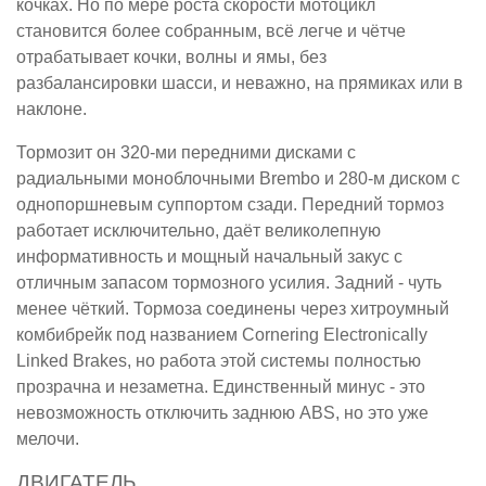
кочках. Но по мере роста скорости мотоцикл
становится более собранным, всё легче и чётче
отрабатывает кочки, волны и ямы, без
разбалансировки шасси, и неважно, на прямиках или в
наклоне.
Тормозит он 320-ми передними дисками с
радиальными моноблочными Brembo и 280-м диском с
однопоршневым суппортом сзади. Передний тормоз
работает исключительно, даёт великолепную
информативность и мощный начальный закус с
отличным запасом тормозного усилия. Задний - чуть
менее чёткий. Тормоза соединены через хитроумный
комбибрейк под названием Cornering Electronically
Linked Brakes, но работа этой системы полностью
прозрачна и незаметна. Единственный минус - это
невозможность отключить заднюю ABS, но это уже
мелочи.
ДВИГАТЕЛЬ