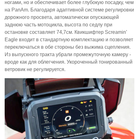
ногами, но и обеспечивает более глубокую посадку, чем
на PanAm. Благодаря адаптивной системе регулировки
дорожного просвета, автоматически опускающей
заднюю часть мотоцикла, высота по седлу при
остановке составляет 74,7см. Квикшифтер Screamin’
Eagle входит в стандартную комплектацию и позволяет
переключаться в обе стороны без выжима сцепления.
Из выпускного тракта убрали промежуточную камеру -
вроде как для облегчения. Укороченный тонированный
ветровик не регулируется.