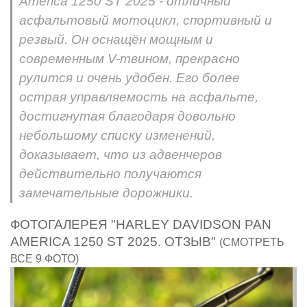
America 1250 ST 2025 - отличный
асфальтовый мотоцикл, спортивный и
резвый. Он оснащён мощным и
современным V-твином, прекрасно
рулится и очень удобен. Его более
острая управляемость на асфальте,
достигнутая благодаря довольно
небольшому списку изменений,
доказывает, что из адвенчеров
действительно получаются
замечательные дорожники.
ФОТОГАЛЕРЕЯ "HARLEY DAVIDSON PAN
AMERICA 1250 ST 2025. ОТЗЫВ"
(СМОТРЕТЬ
ВСЕ 9 ФОТО)