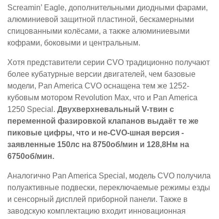
Screamin’ Eagle, дополнительными диодными фарами,
алюминиевой защитной пластиной, бескамерными
спицованными колёсами, а также алюминиевыми
кофрами, боковыми и центральным.
Хотя представители серии CVO традиционно получают
более кубатурные версии двигателей, чем базовые
модели, Pan America CVO оснащена тем же 1252-
кубовым мотором Revolution Max, что и Pan America
1250 Special.
Двухверхневальный V-твин с
переменной фазировкой клапанов выдаёт те же
пиковые цифры, что и не-CVO-шная версия -
заявленные 150лс на 8750об/мин и 128,8Нм на
6750об/мин.
Аналогично Pan America Special, модель CVO получила
полуактивные подвески, переключаемые режимы езды
и сенсорный дисплей приборной панели. Также в
заводскую комплектацию входит инновационная