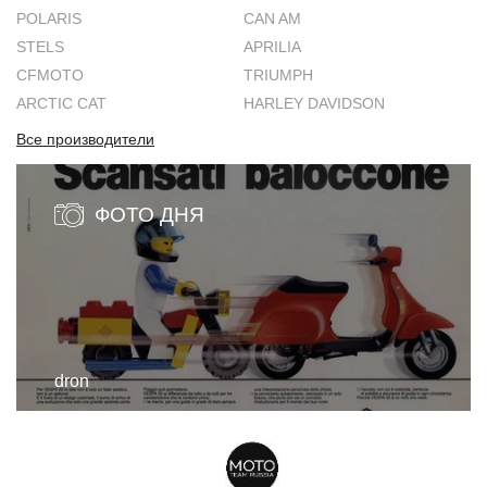
POLARIS
CAN AM
STELS
APRILIA
CFMOTO
TRIUMPH
ARCTIC CAT
HARLEY DAVIDSON
Все производители
ФОТО ДНЯ
dron