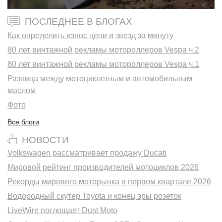
ПОСЛЕДНЕЕ В БЛОГАХ
Как определить износ цепи и звезд за минуту
80 лет винтажной рекламы мотороллеров Vespa ч.2
80 лет винтажной рекламы мотороллеров Vespa ч.1
Разница между мотоциклетным и автомобильным
маслом
Фото
Все блоги
НОВОСТИ
Volkswagen рассматривает продажу Ducati
Мировой рейтинг производителей мотоциклов 2026
Рекорды мирового моторынка в первом квартале 2026
Водородный скутер Toyota и конец эры розеток
LiveWire поглощает Dust Moto