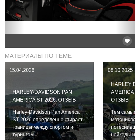
МАТЕРИАЛЫ ПО ТЕМЕ
15.04.2026
08.10.2025
HARLEY DA
HARLEY-DAVIDSON PAN
AMERICA 12
AMERICA ST 2026. ОТЗЫВ
ОТЗЫВ
Harley-Davidson Pan America
Тем самым 
ST 2026 определенно стирает
мотоциклом"
границы между спортом и
потеснившие
турингом.
нейкеды и к