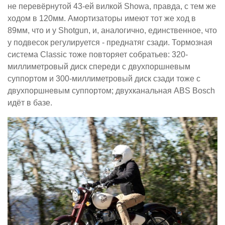
не перевёрнутой 43-ей вилкой Showa, правда, с тем же
ходом в 120мм. Амортизаторы имеют тот же ход в
89мм, что и у Shotgun, и, аналогично, единственное, что
у подвесок регулируется - преднатяг сзади. Тормозная
система Classic тоже повторяет собратьев: 320-
миллиметровый диск спереди с двухпоршневым
суппортом и 300-миллиметровый диск сзади тоже с
двухпоршневым суппортом; двухканальная ABS Bosch
идёт в базе.