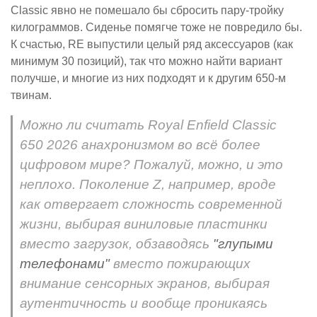
Classic явно не помешало бы сбросить пару-тройку
килограммов. Сиденье помягче тоже не повредило бы.
К счастью, RE выпустили целый ряд аксессуаров (как
минимум 30 позиций), так что можно найти вариант
получше, и многие из них подходят и к другим 650-м
твинам.
Можно ли считать Royal Enfield Classic
650 2026 анахронизмом во всё более
цифровом мире? Пожалуй, можно, и это
неплохо. Поколение Z, например, вроде
как отвергает сложность современной
жизни, выбирая виниловые пластинки
вместо загрузок, обзаводясь
"глупыми
телефонами"
вместо пожирающих
внимание сенсорных экранов, выбирая
аутентичность и вообще проникаясь