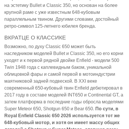
на эстетику Bullet и Classic 350, но основан на более
крупной раме с уже известным 648-кубовым
параллельным твином. Другими словами, достойный
ретро-символ 125-летнего юбилея бренда.
ВКРАТЦЕ О КЛАССИКЕ
Возможно, по духу Classic 650 может быть
наследником моделей Bullet и Classic 350, но его корни
уходят и к первой рядной двойке Enfield - модели 500
Twin 1948 года с каплевидным баком, уникальной
облицовкой фары и самой первой в мотоиндустрии
маятниковой задней подвеской. В XXI веке
современный 650-кубовый твин Enfield дебютировал в
2017 году в составе моделей INT650 и Continental GT, а
затем платформа в последние годы обросла моделями
Super Meteor 650, Shotgun 650 и Bear 650.
По сути, в
Royal Enfield Classic 650 2026 используется тот же
648-кубовый мотор, и хотя он имеет массу общих