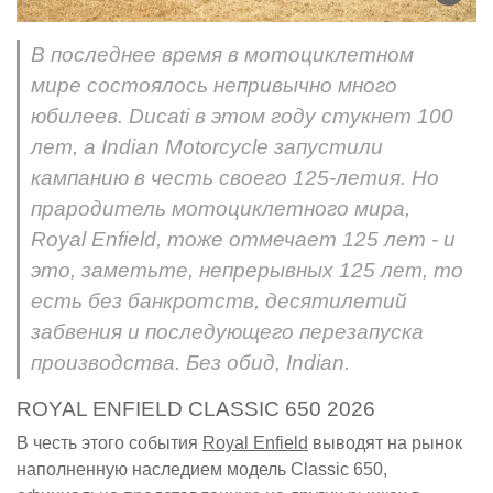
В последнее время в мотоциклетном
мире состоялось непривычно много
юбилеев. Ducati в этом году стукнет 100
лет, а Indian Motorcycle запустили
кампанию в честь своего 125-летия. Но
прародитель мотоциклетного мира,
Royal Enfield, тоже отмечает 125 лет - и
это, заметьте, непрерывных 125 лет, то
есть без банкротств, десятилетий
забвения и последующего перезапуска
производства. Без обид, Indian.
ROYAL ENFIELD CLASSIC 650 2026
В честь этого события
Royal Enfield
выводят на рынок
наполненную наследием модель Classic 650,