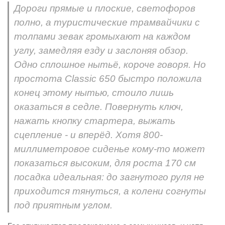
Дороги прямые и плоские, светофоров
полно, а туристические трамвайчики с
толпами зевак громыхают на каждом
углу, замедляя езду и заслоняя обзор.
Одно сплошное нытьё, короче говоря. Но
простота Classic 650 быстро положила
конец этому нытью, стоило лишь
оказаться в седле. Повернуть ключ,
нажать кнопку стартера, выжать
сцепление - и вперёд. Хотя 800-
миллиметровое сиденье кому-то может
показаться высоким, для роста 170 см
посадка идеальная: до загнутого руля не
приходится тянуться, а колени согнуты
под приятным углом.