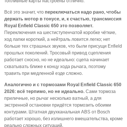
топливные карты настроены отлично.
Всё это значит, что
переключаться надо рано, чтобы
держать мотор в тонусе, и, к счастью, трансмиссия
Royal Enfield Classic 650 это позволяет.
Переключения на шестиступенчатой коробке чёткие,
ход лапки короткий, а нейтраль ловится легко; нет
больше тех страшных звуков, что были присущи Enfield
прошлых поколений. Тросовый привод сцепления
работает сносно, но не идеально: сцепа начинает
схватывать ближе к концу хода рычага, поэтому
травить при медленной езде сложно.
Аналогично и с тормозами Royal Enfield Classic 650
2026: всё терпимо, но не идеально.
Сами тормоза
приличные, но рычаг несколько ватный, а для
экстренной остановки придётся тормозить обоими
контурами. Штатная двухканальная ABS от Bosch
работает хорошо, без излишнего вмешательства, кроме
реально сложных ситуаций.