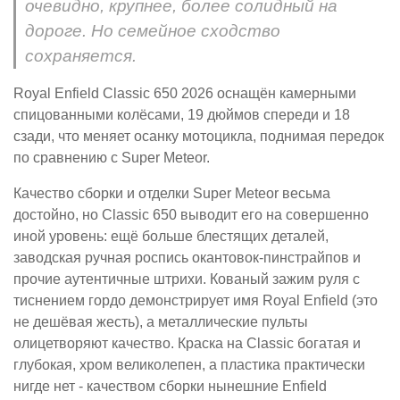
очевидно, крупнее, более солидный на
дороге. Но семейное сходство
сохраняется.
Royal Enfield Classic 650 2026 оснащён камерными
спицованными колёсами, 19 дюймов спереди и 18
сзади, что меняет осанку мотоцикла, поднимая передок
по сравнению с Super Meteor.
Качество сборки и отделки Super Meteor весьма
достойно, но Classic 650 выводит его на совершенно
иной уровень: ещё больше блестящих деталей,
заводская ручная роспись окантовок-пинстрайпов и
прочие аутентичные штрихи. Кованый зажим руля с
тиснением гордо демонстрирует имя Royal Enfield (это
не дешёвая жесть), а металлические пульты
олицетворяют качество. Краска на Classic богатая и
глубокая, хром великолепен, а пластика практически
нигде нет - качеством сборки нынешние Enfield