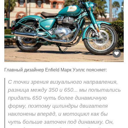
Главный дизайнер Enfield Марк Уэллс поясняет:
С точки зрения визуального направления,
разница между 350 и 650... мы попытались
придать 650 чуть более динамичную
форму, поэтому цилиндры двигателя
наклонены вперёд, и мотоцикл как бы
чуть больше заточен под динамику. Он,