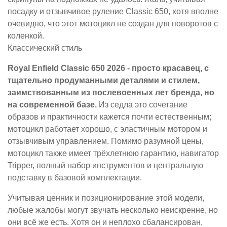
посадку и отзывчивое руление Classic 650, хотя вполне
очевидно, что этот мотоцикл не создан для поворотов с
коленкой.
Классический стиль
Royal Enfield Classic 650 2026 - просто красавец, с
тщательно продуманными деталями и стилем,
заимствованным из послевоенных лет бренда, но
на современной базе.
Из седла это сочетание
образов и практичности кажется почти естественным;
мотоцикл работает хорошо, с эластичным мотором и
отзывчивым управлением. Помимо разумной цены,
мотоцикл также имеет трёхлетнюю гарантию, навигатор
Tripper, полный набор инструментов и центральную
подставку в базовой комплектации.
Учитывая ценник и позиционирование этой модели,
любые жалобы могут звучать несколько неискренне, но
они всё же есть. Хотя он и неплохо сбалансирован,