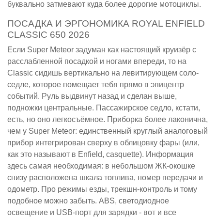
буквально затмевают куда более дорогие мотоциклы.
ПОСАДКА И ЭРГОНОМИКА ROYAL ENFIELD
CLASSIC 650 2026
Если Super Meteor задуман как настоящий круизёр с
расслабленной посадкой и ногами впереди, то на
Classic сидишь вертикально на левитирующем соло-
седле, которое помещает тебя прямо в эпицентр
событий. Руль выдвинут назад и сделан выше,
подножки центральные. Пассажирское седло, кстати,
есть, но оно легкосъёмное. Приборка более лаконична,
чем у Super Meteor: единственный круглый аналоговый
прибор интегрирован сверху в облицовку фары (или,
как это называют в Enfield, casquette). Информация
здесь самая необходимая: в небольшом ЖК-окошке
снизу расположена шкала топлива, номер передачи и
одометр. Про режимы езды, трекшн-контроль и тому
подобное можно забыть. ABS, светодиодное
освещение и USB-порт для зарядки - вот и все