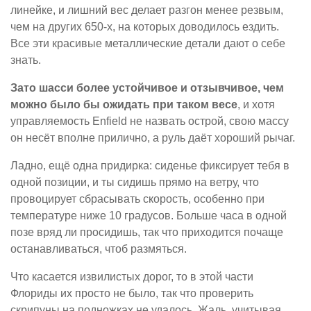
линейке, и лишний вес делает разгон менее резвым,
чем на других 650-х, на которых доводилось ездить.
Все эти красивые металлические детали дают о себе
знать.
Зато шасси более устойчивое и отзывчивое, чем
можно было бы ожидать при таком весе
, и хотя
управляемость Enfield не назвать острой, свою массу
он несёт вполне прилично, а руль даёт хороший рычаг.
Ладно, ещё одна придирка: сиденье фиксирует тебя в
одной позиции, и ты сидишь прямо на ветру, что
провоцирует сбрасывать скорость, особенно при
температуре ниже 10 градусов. Больше часа в одной
позе вряд ли просидишь, так что приходится почаще
останавливаться, чтоб размяться.
Что касается извилистых дорог, то в этой части
Флориды их просто не было, так что проверить
скрипуны на подножках не удалось. Жаль, учитывая