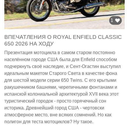
1
ВПЕЧАТЛЕНИЯ О ROYAL ENFIELD CLASSIC
650 2026 НА ХОДУ
Презентация мотоцикла в самом старом постоянно
населённом городе США была для Enfield способом
подчеркнуть своё наследие, и Сент-Огастин выступил
идеальным макетом Старого Света в качестве фона
для шестой модели серии 650 Twins. С его крытыми
ракушечником башнями, черепичными фонтанами и
испанской колониальной архитектурой XVII века этот
туристический городок - просто горячечный сон
историка. Древнейший город США - чертовски
атмосферное место, вне всяких сомнений. Но как
полигон для теста мотоциклов? Ну такое.