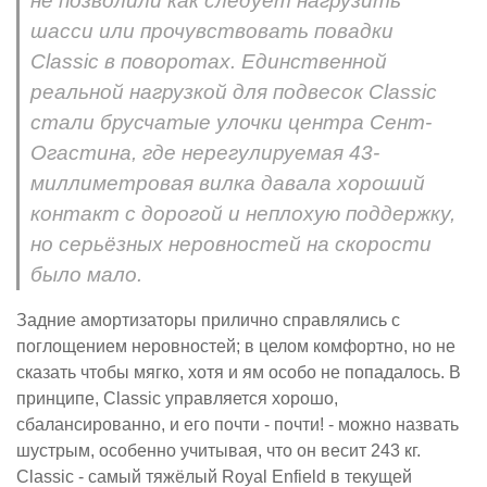
не позволили как следует нагрузить
шасси или прочувствовать повадки
Classic в поворотах. Единственной
реальной нагрузкой для подвесок Classic
стали брусчатые улочки центра Сент-
Огастина, где нерегулируемая 43-
миллиметровая вилка давала хороший
контакт с дорогой и неплохую поддержку,
но серьёзных неровностей на скорости
было мало.
Задние амортизаторы прилично справлялись с
поглощением неровностей; в целом комфортно, но не
сказать чтобы мягко, хотя и ям особо не попадалось. В
принципе, Classic управляется хорошо,
сбалансированно, и его почти - почти! - можно назвать
шустрым, особенно учитывая, что он весит 243 кг.
Classic - самый тяжёлый Royal Enfield в текущей