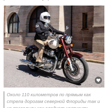
Около 110 километров по прямым как
стрела дорогам северной Флориды так и