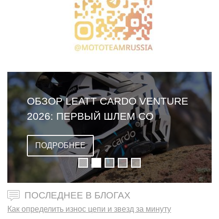
ОБЗОР LEATT CARDO VENTURE
2026: ПЕРВЫЙ ШЛЕМ СО
ВСТРОЕННОЙ ГАРНИТУРОЙ
ПОДРОБНЕЕ
ПОСЛЕДНЕЕ В БЛОГАХ
Как определить износ цепи и звезд за минуту