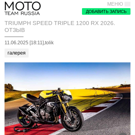
МЕНЮ
ДОБАВИТЬ ЗАПИСЬ
TRIUMPH SPEED TRIPLE 1200 RX 2026.
ОТЗЫВ
11.06.2025 [18:11],
tolik
галерея