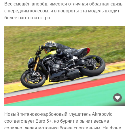
Вес смещён вперёд, имеется отличная обратная связь
с передним колесом, и в повороты эта модель входит
более охотно и остро.
Новый титаново-карбоновый глушитель Akrapovic
соответствует Euro 5+, но бурчит и рычит весьма
солидно, делая мотоцикл более спортивным. На фоне