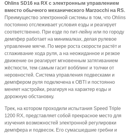
Ohlins SD16 на RX с электронным управлением
вместо обычного механического Marzocchi на RS.
Преимущество электронной системы в том, что Ohlins
постоянно отслеживает условия езды и реагирует
соответственно. При езде по пит-лейну или по городу
демпфер работает на минималках, делая рулевое
управление мягче. По мере роста скорости растёт и
сглаживание хода руля, а на неожиданное и резкое
движение он реагирует мгновенным затягиванием
жёсткости, тем самым гасит вобблинг и толчки от
неровностей. Система управления подвесками и
демпфером руля подключена к OBTI и постоянно
меняет настройки, реагируя на характер езды и
дорожную обстановку.
Трек, на котором проходили испытания Speed Triple
1200 RX, представляет собой прекрасное место для
изучения возможностей электронной регулировки
демпфера и подвесок. Его сумасшедшие гребни и