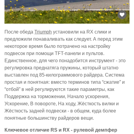
После обеда
Triumph
установили на RX слики и
предложили понаваливать как следует. А перед этим
некоторое время было потрачено на настройку
подвесок при помощи TFT-панели и пультов.
Единственное, для чего понадобится инструмент - это
регулировка преднатяга пружины, который штатно
выставлен под 85-килограммового райдера. Система
простая и понятная: вместо терминов типа “сжатие” и
“отбой” в ней регулируются такие параметры, как
Поддержка на торможении, Начало ускорения,
Ускорение, В повороте, На ходу, Жёсткость вилки и
Жёсткость задней подвески - в общем, куда более
понятные большинству райдеров вещи.
Ключевое отличие RS и RX - рулевой демпфер