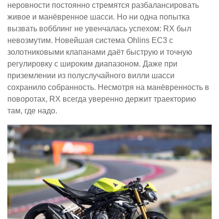
неровности постоянно стремятся разбалансировать
живое и манёвренное шасси. Но ни одна попытка
вызвать вобблинг не увенчалась успехом: RX был
невозмутим. Новейшая система Ohlins EC3 с
золотниковыми клапанами даёт быструю и точную
регулировку с широким диапазоном. Даже при
приземлении из полуслучайного вилли шасси
сохранило собранность. Несмотря на манёвренность в
поворотах, RX всегда уверенно держит траекторию
там, где надо.