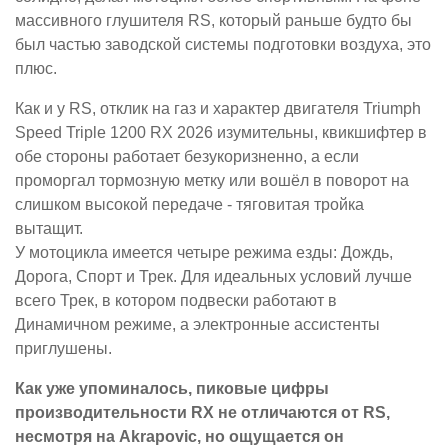
массивного глушителя RS, который раньше будто бы
был частью заводской системы подготовки воздуха, это
плюс.
Как и у RS, отклик на газ и характер двигателя Triumph
Speed Triple 1200 RX 2026 изумительны, квикшифтер в
обе стороны работает безукоризненно, а если
проморгал тормозную метку или вошёл в поворот на
слишком высокой передаче - тяговитая тройка
вытащит.
У мотоцикла имеется четыре режима езды: Дождь,
Дорога, Спорт и Трек. Для идеальных условий лучше
всего Трек, в котором подвески работают в
Динамичном режиме, а электронные ассистенты
приглушены.
Как уже упоминалось, пиковые цифры
производительности RX не отличаются от RS,
несмотря на Akrapovic, но ощущается он