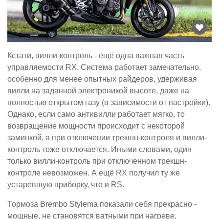
Кстати, вилли-контроль - ещё одна важная часть
управляемости RX. Система работает замечательно,
особенно для менее опытных райдеров, удерживая
вилли на заданной электроникой высоте, даже на
полностью открытом газу (в зависимости от настройки).
Однако, если само антивилли работает мягко, то
возвращение мощности происходит с некоторой
заминкой, а при отключении трекшн-контроля и вилли-
контроль тоже отключается. Иными словами, один
только вилли-контроль при отключенном трекшн-
контроле невозможен. А ещё RX получил ту же
устаревшую приборку, что и RS.
Тормоза Brembo Stylema показали себя прекрасно -
мощные, не становятся ватными при нагреве,