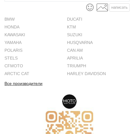
написать
BMW
DUCATI
HONDA
KTM
KAWASAKI
SUZUKI
YAMAHA
HUSQVARNA
POLARIS
CAN AM
STELS
APRILIA
CFMOTO
TRIUMPH
ARCTIC CAT
HARLEY DAVIDSON
Все производители