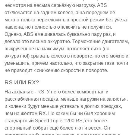
несмотря на весьма серьёзную нагрузку. ABS
отключается на заднем колесе, а на переднем её
можно только переключить в простой режим без учёта
наклона, но полностью отключить не получится.
Однако, ABS вмешивалась буквально пару раз, и
делала это весьма аккуратно. Торможение двигателем,
выкрученное на максимум, позволяет лихо (но
аккуратно!) срывать колесо в повороте, но его можно и
уменьшить, причём настолько, что закрытие газа почти
не приводит к снижению скорости в повороте.
RS ИЛИ RX?
На асфальте - RS. У него более комфортная и
расслабленная посадка, меньше нагрузки на запястья,
и коленки будут меньше уставать в долгих поездках,
чем на жёлтом RX. Но каким бы ни был хорошим
стандартный Speed Triple 1200 RS, его более
спортивный собрат ещё более лют и весел. Он