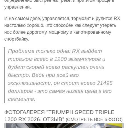
определённо быстрее на треке, и при этом проще в
управлении.
И на самом деле, управляется, тормозит и рулится RX
настолько хорошо, что способен как следует утереть
нос более дорогому, мощному и капотированному
спортбайку.
Проблема только одна: RX выйдет
тиражом всего в 1200 экземпляров и
будет скорей всего раскуплен очень
быстро. Ведь при всей его
эксклюзивности, он стоит всего 21495
долларов - это самая низкая цена в его
сегменте.
ФОТОГАЛЕРЕЯ "TRIUMPH SPEED TRIPLE
1200 RX 2026. ОТЗЫВ"
(СМОТРЕТЬ ВСЕ 6 ФОТО)