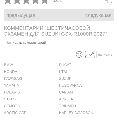
5.0/1
предыдущая
следующая
КОММЕНТАРИИ "ШЕСТИЧАСОВОЙ
ЭКЗАМЕН ДЛЯ SUZUKI GSX-R1000R 2027"
написать
BMW
DUCATI
HONDA
KTM
KAWASAKI
SUZUKI
YAMAHA
HUSQVARNA
POLARIS
CAN AM
STELS
APRILIA
CFMOTO
TRIUMPH
ARCTIC CAT
HARLEY DAVIDSON