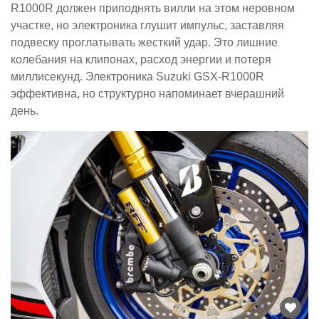
R1000R должен приподнять вилли на этом неровном
участке, но электроника глушит импульс, заставляя
подвеску проглатывать жесткий удар. Это лишние
колебания на клипонах, расход энергии и потеря
миллисекунд. Электроника Suzuki GSX-R1000R
эффективна, но структурно напоминает вчерашний
день.