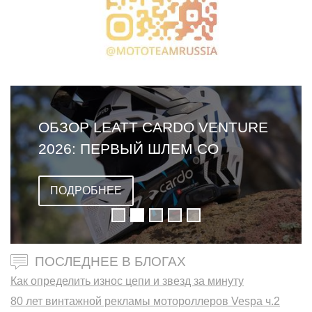
ОБЗОР LEATT CARDO VENTURE
2026: ПЕРВЫЙ ШЛЕМ СО
ВСТРОЕННОЙ ГАРНИТУРОЙ
ПОДРОБНЕЕ
ПОСЛЕДНЕЕ В БЛОГАХ
Как определить износ цепи и звезд за минуту
80 лет винтажной рекламы мотороллеров Vespa ч.2