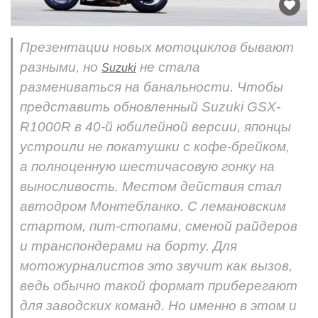
Презентации новых мотоциклов бывают
разными, но
не стала
Suzuki
размениваться на банальности. Чтобы
представить обновленный Suzuki GSX-
R1000R в 40-й юбилейной версии, японцы
устроили не покатушки с кофе-брейком,
а полноценную шестичасовую гонку на
выносливость. Местом действия стал
автодром Монтебланко. С лемановским
стартом, пит-стопами, сменой райдеров
и транспондерами на борту. Для
мотожурналистов это звучит как вызов,
ведь обычно такой формат приберегают
для заводских команд. Но именно в этом и