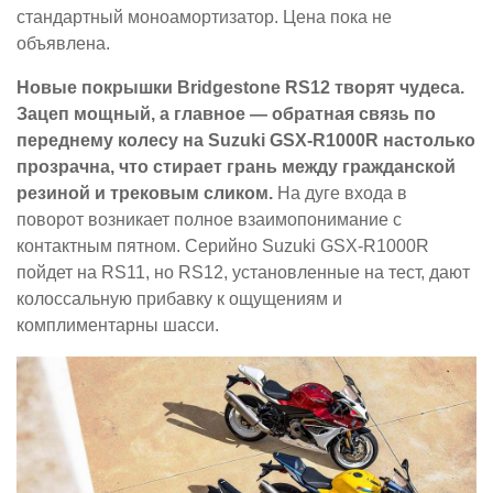
стандартный моноамортизатор. Цена пока не
объявлена.
Новые покрышки Bridgestone RS12 творят чудеса.
Зацеп мощный, а главное — обратная связь по
переднему колесу на Suzuki GSX-R1000R настолько
прозрачна, что стирает грань между гражданской
резиной и трековым сликом.
На дуге входа в
поворот возникает полное взаимопонимание с
контактным пятном. Серийно Suzuki GSX-R1000R
пойдет на RS11, но RS12, установленные на тест, дают
колоссальную прибавку к ощущениям и
комплиментарны шасси.