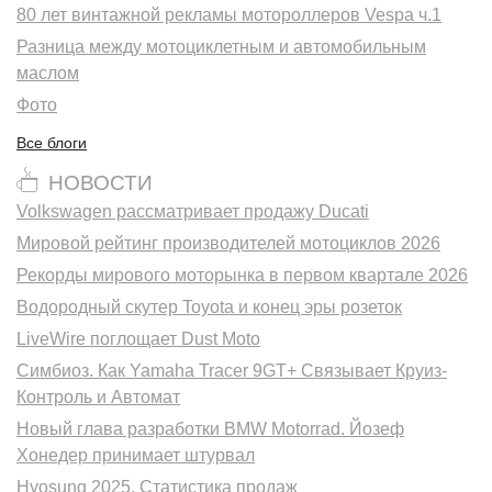
80 лет винтажной рекламы мотороллеров Vespa ч.1
Разница между мотоциклетным и автомобильным
маслом
Фото
Все блоги
НОВОСТИ
Volkswagen рассматривает продажу Ducati
Мировой рейтинг производителей мотоциклов 2026
Рекорды мирового моторынка в первом квартале 2026
Водородный скутер Toyota и конец эры розеток
LiveWire поглощает Dust Moto
Симбиоз. Как Yamaha Tracer 9GT+ Связывает Круиз-
Контроль и Автомат
Новый глава разработки BMW Motorrad. Йозеф
Хонедер принимает штурвал
Hyosung 2025. Статистика продаж