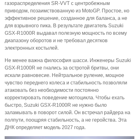
газораспределения SR-VVT с центробежным
приводом, позаимствованную из MotoGP. Простое, но
эффективное решение, созданное для баланса, а не
для взрывного пика. В результате двигатель Suzuki
GSX-R1000R выдавал полезную мощность по всему
диапазону оборотов и не требовал десятков
электронных костылей.
Не менее важна философия шасси. Инженеры Suzuki
GSX-R1000R не гнались за остротой бритвы, они
искали равновесие. Нейтральное руление, мощное
чувство переднего колеса и стабильность позволяли
атаковать без необходимости постоянно
корректировать поведение мотоцикла. Чтобы ехать
быстро, Suzuki GSX-R1000R не нужно было
заламывать в поворот силой. Он встречал райдера на
полпути, поощряя стабильность, а не геройства. Эта
ДНК определяет модель 2027 года.