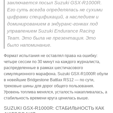
заключается посыл Suzuki GSX-R1000R.
Его суть всегда определялась не сухими
цифрами спецификаций, а наследием и
доминированием в эндуранс-гонках под
управлением Suzuki Endurance Racing
Team. Это была не презентация. Это
было напоминание.
Формат испытания не оставлял права на ошибку:
четыре сессии по 30 минут на каждого журналиста,
распределенные в рамках шестичасового
симуляционного марафона. Suzuki GSX-R1000R обули
в новейшие Bridgestone Battlax RS12 — по сути,
трековые шины для дорог общего пользования.
Уровень топлива менялся, усталость накапливалась, а
стабильность времени круга ценилась выше.
SUZUKI GSX-R1000R: СТАБИЛЬНОСТЬ КАК