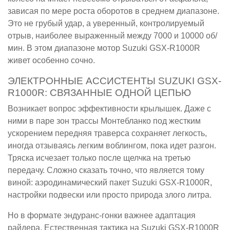
зависая по мере роста оборотов в среднем диапазоне.
Это не грубый удар, а уверенный, контролируемый
отрыв, наиболее выраженный между 7000 и 10000 об/
мин. В этом диапазоне мотор Suzuki GSX-R1000R
живет особенно сочно.
ЭЛЕКТРОННЫЕ АССИСТЕНТЫ SUZUKI GSX-
R1000R: СВЯЗАННЫЕ ОДНОЙ ЦЕПЬЮ
Возникает вопрос эффективности крылышек. Даже с
ними в паре зон трассы Монтебланко под жестким
ускорением передняя траверса сохраняет легкость,
иногда отзываясь легким воблингом, пока идет разгон.
Тряска исчезает только после щелчка на третью
передачу. Сложно сказать точно, что является тому
виной: аэродинамический пакет Suzuki GSX-R1000R,
настройки подвески или просто природа злого литра.
Но в формате эндуранс-гонки важнее адаптация
райдера. Естественная тактика на Suzuki GSX-R1000R