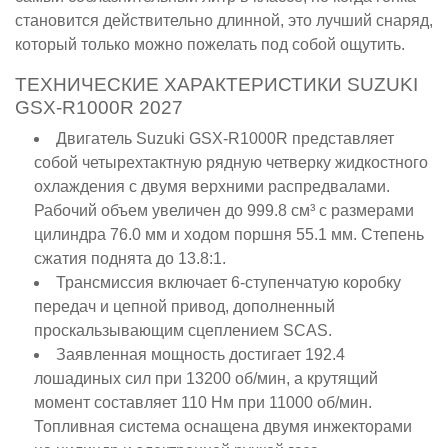
становится действительно длинной, это лучший снаряд,
который только можно пожелать под собой ощутить.
ТЕХНИЧЕСКИЕ ХАРАКТЕРИСТИКИ SUZUKI
GSX-R1000R 2027
Двигатель Suzuki GSX-R1000R представляет
собой четырехтактную рядную четверку жидкостного
охлаждения с двумя верхними распредвалами.
Рабочий объем увеличен до 999.8 см³ с размерами
цилиндра 76.0 мм и ходом поршня 55.1 мм. Степень
сжатия поднята до 13.8:1.
Трансмиссия включает 6-ступенчатую коробку
передач и цепной привод, дополненный
проскальзывающим сцеплением SCAS.
Заявленная мощность достигает 192.4
лошадиных сил при 13200 об/мин, а крутящий
момент составляет 110 Нм при 11000 об/мин.
Топливная система оснащена двумя инжекторами