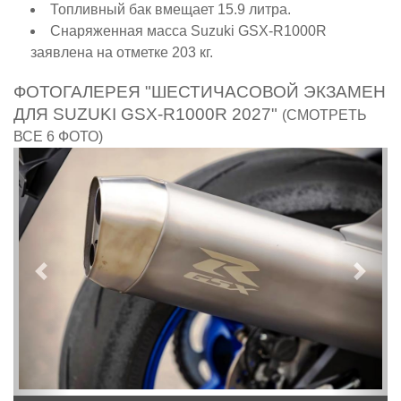
Топливный бак вмещает 15.9 литра.
Снаряженная масса Suzuki GSX-R1000R
заявлена на отметке 203 кг.
ФОТОГАЛЕРЕЯ "ШЕСТИЧАСОВОЙ ЭКЗАМЕН
ДЛЯ SUZUKI GSX-R1000R 2027"
(СМОТРЕТЬ
ВСЕ 6 ФОТО)
Предыдущий
След