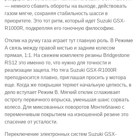
— немного сбавить обороты на выходе, действовать
газом мягче, сохраняя стабильность шасси в
приоритете. Это тот ритм, который идет Suzuki GSX-
R1000R, подкрепляя его гоночную философию.
Отклик на ручку газа играет тут главную роль. В Режиме
А связь между правой кистью и задним колесом
прямая, 1:1. На свежем комплекте резины Bridgestone
RS12 это именно то, что нужно для точности и
реализации зацепа. Но тяга Suzuki GSX-R1000R
преподносится плавно, приглашая просить у мотора
еще. Когда же покрышки теряют начальную цепкость, в
дело вступает Режим В. Мягкий отклик сглаживает
остроту первичного впрыска, уменьшая шанс сорвать
колесо. Для миксованных поворотов Монтебланко с
переменчивым покрытием на изношенной резине это
спасение от усталости.
Переключение электронных систем Suzuki GSX-