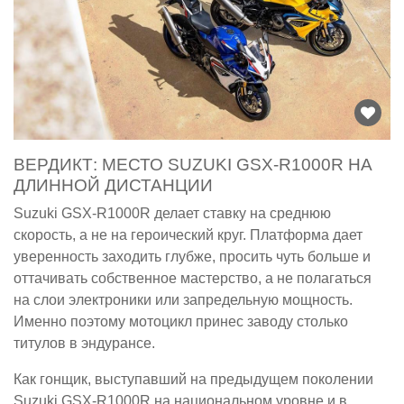
ВЕРДИКТ: МЕСТО SUZUKI GSX-R1000R НА
ДЛИННОЙ ДИСТАНЦИИ
Suzuki GSX-R1000R делает ставку на среднюю
скорость, а не на героический круг. Платформа дает
уверенность заходить глубже, просить чуть больше и
оттачивать собственное мастерство, а не полагаться
на слои электроники или запредельную мощность.
Именно поэтому мотоцикл принес заводу столько
титулов в эндурансе.
Как гонщик, выступавший на предыдущем поколении
Suzuki GSX-R1000R на национальном уровне и в