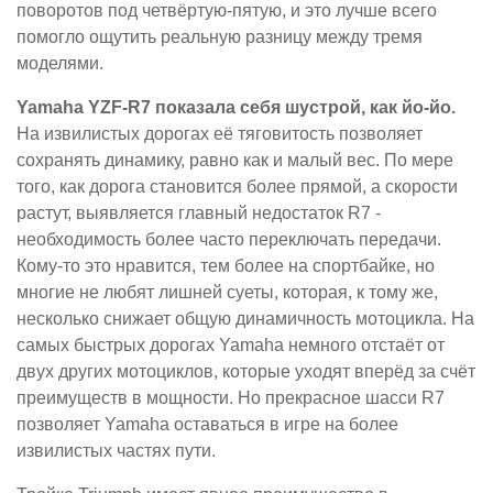
поворотов под четвёртую-пятую, и это лучше всего
помогло ощутить реальную разницу между тремя
моделями.
Yamaha YZF-R7 показала себя шустрой, как йо-йо.
На извилистых дорогах её тяговитость позволяет
сохранять динамику, равно как и малый вес. По мере
того, как дорога становится более прямой, а скорости
растут, выявляется главный недостаток R7 -
необходимость более часто переключать передачи.
Кому-то это нравится, тем более на спортбайке, но
многие не любят лишней суеты, которая, к тому же,
несколько снижает общую динамичность мотоцикла. На
самых быстрых дорогах Yamaha немного отстаёт от
двух других мотоциклов, которые уходят вперёд за счёт
преимуществ в мощности. Но прекрасное шасси R7
позволяет Yamaha оставаться в игре на более
извилистых частях пути.