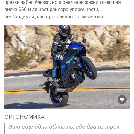
чрезвычайно близки, но в реальной жизни клюющая
вилка 660-й лишает райдера уверенности,
необходимой для агрессивного торможения.
ЭРГОНОМИКА
Это ещё одна область, где два из трёх