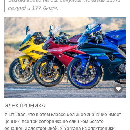
секунд и 177,6км/ч.
ЭЛЕКТРОНИКА
Учитывая, что в этом классе большое значение имеет
ценник, все три соперника не слишком богато
оснащены электроникой. У Yamaha из электроники