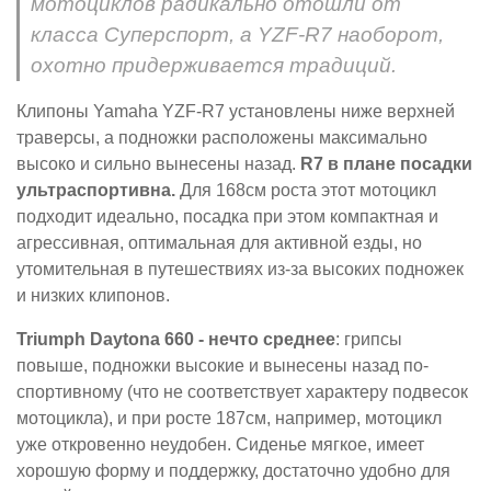
мотоциклов радикально отошли от
класса Суперспорт, а YZF-R7 наоборот,
охотно придерживается традиций.
Клипоны Yamaha YZF-R7 установлены ниже верхней
траверсы, а подножки расположены максимально
высоко и сильно вынесены назад.
R7 в плане посадки
ультраспортивна.
Для 168см роста этот мотоцикл
подходит идеально, посадка при этом компактная и
агрессивная, оптимальная для активной езды, но
утомительная в путешествиях из-за высоких подножек
и низких клипонов.
Triumph Daytona 660 - нечто среднее
: грипсы
повыше, подножки высокие и вынесены назад по-
спортивному (что не соответствует характеру подвесок
мотоцикла), и при росте 187см, например, мотоцикл
уже откровенно неудобен. Сиденье мягкое, имеет
хорошую форму и поддержку, достаточно удобно для