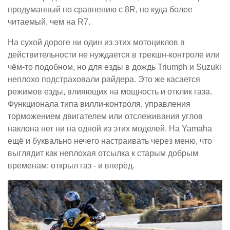
продуманный по сравнению с 8R, но куда более
читаемый, чем на R7.
На сухой дороге ни один из этих мотоциклов в
действительности не нуждается в трекшн-контроле или
чём-то подобном, но для езды в дождь Triumph и Suzuki
неплохо подстраховали райдера. Это же касается
режимов езды, влияющих на мощность и отклик газа.
Функционала типа вилли-контроля, управления
торможением двигателем или отслеживания углов
наклона нет ни на одной из этих моделей. На Yamaha
ещё и буквально нечего настраивать через меню, что
выглядит как неплохая отсылка к старым добрым
временам: открыл газ - и вперёд.