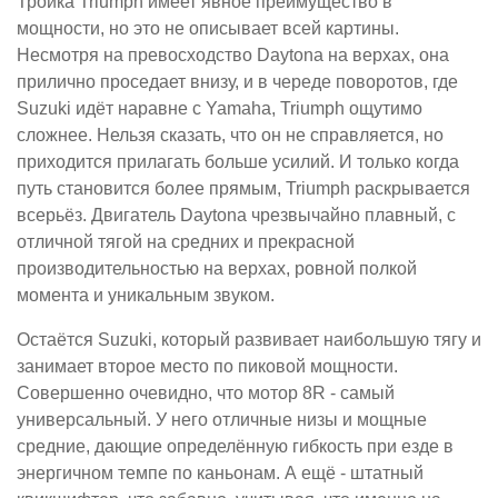
Тройка Triumph имеет явное преимущество в
мощности, но это не описывает всей картины.
Несмотря на превосходство Daytona на верхах, она
прилично проседает внизу, и в череде поворотов, где
Suzuki идёт наравне с Yamaha, Triumph ощутимо
сложнее. Нельзя сказать, что он не справляется, но
приходится прилагать больше усилий. И только когда
путь становится более прямым, Triumph раскрывается
всерьёз. Двигатель Daytona чрезвычайно плавный, с
отличной тягой на средних и прекрасной
производительностью на верхах, ровной полкой
момента и уникальным звуком.
Остаётся Suzuki, который развивает наибольшую тягу и
занимает второе место по пиковой мощности.
Совершенно очевидно, что мотор 8R - самый
универсальный. У него отличные низы и мощные
средние, дающие определённую гибкость при езде в
энергичном темпе по каньонам. А ещё - штатный