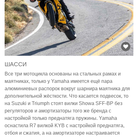
ШАССИ
Все три мотоцикла основаны на стальных рамах и
маятниках, только у Yamaha имеется ещё пара
алюминиевых распорок вокруг шарнира маятника для
дополнительной жёсткости. Что касается подвесок, то
на Suzuki и Triumph стоят вилки Showa SFF-BP без
регуляторов и амортизаторы того же бренда с
настройкой только преднатяга пружины. Yamaha
оснастила R7 вилкой KYB с настройкой преднатяга,
отбоя и сжатия, а на амортизаторе настраивается