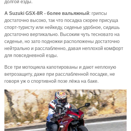
долгой езды.
А Suzuki GSX-8R - более вальяжный
: грипсы
достаточно высоко, так что посадка скорее присуща
спорт-туристу или нейкеду, сиденье удобное, сидишь
достаточно вертикально. Высоким чуть тесновато на
сиденье, но зато подножки расположены достаточно
нейтрально и расслабленно, давая неплохой комфорт
для повседневной езды.
Все три мотоцикла капотированы и дают неплохую
ветрозащиту, даже при расслабленной посадке, не
говоря уж о спортивной позе лёжа на баке.