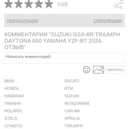
сказали, шоу должно
5.0/2
продолжаться.
предыдущая
следующая
КОММЕНТАРИИ "SUZUKI GSX-8R TRIUMPH
DAYTONA 660 YAMAHA YZF-R7 2024.
ОТЗЫВ"
написать
BMW
DUCATI
HONDA
KTM
KAWASAKI
SUZUKI
YAMAHA
HUSQVARNA
POLARIS
CAN AM
STELS
APRILIA
CFMOTO
TRIUMPH