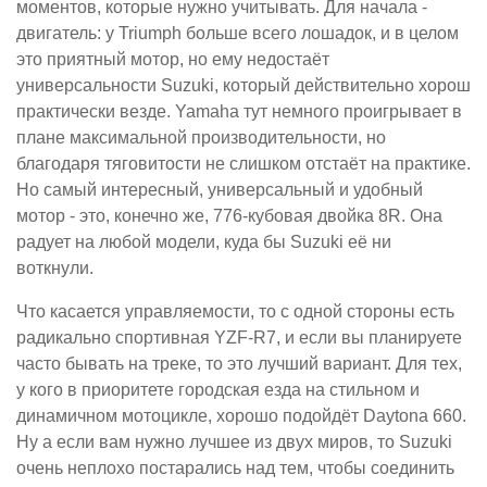
моментов, которые нужно учитывать. Для начала -
двигатель: у Triumph больше всего лошадок, и в целом
это приятный мотор, но ему недостаёт
универсальности Suzuki, который действительно хорош
практически везде. Yamaha тут немного проигрывает в
плане максимальной производительности, но
благодаря тяговитости не слишком отстаёт на практике.
Но самый интересный, универсальный и удобный
мотор - это, конечно же, 776-кубовая двойка 8R. Она
радует на любой модели, куда бы Suzuki её ни
воткнули.
Что касается управляемости, то с одной стороны есть
радикально спортивная YZF-R7, и если вы планируете
часто бывать на треке, то это лучший вариант. Для тех,
у кого в приоритете городская езда на стильном и
динамичном мотоцикле, хорошо подойдёт Daytona 660.
Ну а если вам нужно лучшее из двух миров, то Suzuki
очень неплохо постарались над тем, чтобы соединить