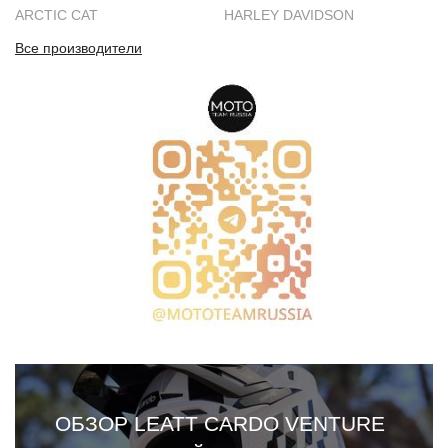
ARCTIC CAT
HARLEY DAVIDSON
Все производители
ОБЗОР LEATT CARDO VENTURE