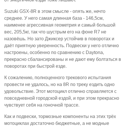
Suzuki GSX-8R в этом смысле - опять же, нечто
среднее. У него самая длинная база - 146,5см,
наименее агрессивная геометрия и самый большой
вес, 205,5кг, так что шустрым его на фоне R7 не
назовёшь. Но зато Джиксер устойчив в поворотах и
даёт приятную уверенность. Подвески у него отлично
настроены, особенно по сравнению с Daytona,
прекрасно сбалансированы и не дают ему болтаться в
поворотах при быстрой езде.
К сожалению, полноценного трекового испытания
провести не удалось, но на 8R по треку ездить одно
удовольствие. Этот мотоцикл отлично справляется с
повседневной городской ездой, и при этом прекрасно
чувствует себя на гоночной трассе.
Как и подвески, тормозные компоненты на этих трёх
мотоциклах достаточно бюджетные, а не модные