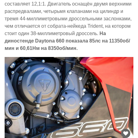
составляет 12,1:1. Двигатель оснащён двумя верхними
распредвалами, четырьмя клапанами на цилиндр и
тремя 44-миллиметровыми дроссельными заслонками,
чем отличается от собрата-нейкеда Trident, на котором
стоит один 38-миллиметровый дроссель.
На
диностенде Daytona 660 показала 85лс на 11350об/
мин и 60,61Нм на 8350об/мин.