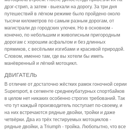
дрэг-стрип, а затем - выехали на дорогу. За три дня
путешествий в лёгком режиме было пройдено около
тысячи километров по самым разным дорогам, от
магистрали до городских улочек. Но в основном -
конечно, по небольшим и живописным пригородным
дорогам с хорошим асфальтом и без длинных
прямиков, с весёлыми изгибами и красивой природой.
Словом, именно там, где вы хотели бы иметь
манёвренный и лёгкий мотоцикл.
ДВИГАТЕЛЬ
В отличие от достаточно жёстких рамок гоночной серии
Supersport, в сегменте среднекубатурных спортбайков
в целом нет никаких особенно строгих требований. Так
что тут каждый производитель поступает по-своему, и
на них встречаются рядные двойки, тройки и даже
четвёрки. Два из трёх тестируемых мотоциклов -
рядные двойки, а Triumph - тройка. Любопытно, что все