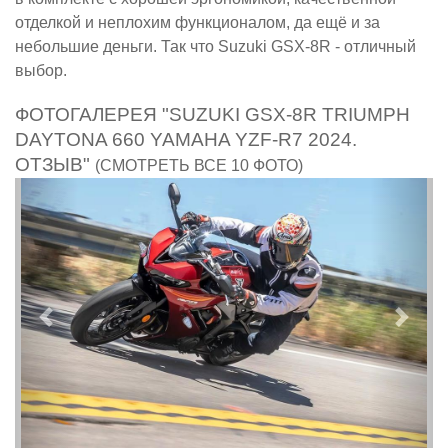
отделкой и неплохим функционалом, да ещё и за
небольшие деньги. Так что Suzuki GSX-8R - отличный
выбор.
ФОТОГАЛЕРЕЯ "SUZUKI GSX-8R TRIUMPH
DAYTONA 660 YAMAHA YZF-R7 2024.
ОТЗЫВ"
(СМОТРЕТЬ ВСЕ 10 ФОТО)
Предыдущий
След