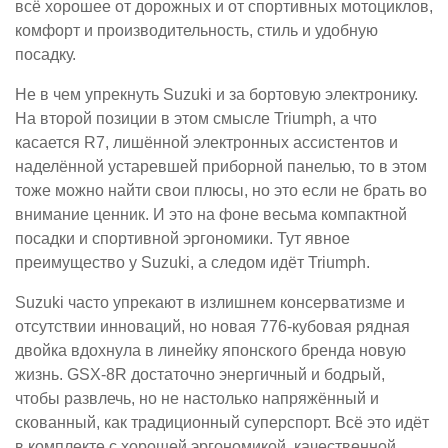
всё хорошее от дорожных и от спортивных мотоциклов,
комфорт и производительность, стиль и удобную
посадку.
Не в чем упрекнуть Suzuki и за бортовую электронику.
На второй позиции в этом смысле Triumph, а что
касается R7, лишённой электронных ассистентов и
наделённой устаревшей приборной панелью, то в этом
тоже можно найти свои плюсы, но это если не брать во
внимание ценник. И это на фоне весьма компактной
посадки и спортивной эргономики. Тут явное
преимущество у Suzuki, а следом идёт Triumph.
Suzuki часто упрекают в излишнем консерватизме и
отсутствии инноваций, но новая 776-кубовая рядная
двойка вдохнула в линейку японского бренда новую
жизнь. GSX-8R достаточно энергичный и бодрый,
чтобы развлечь, но не настолько напряжённый и
скованный, как традиционный суперспорт. Всё это идёт
в комплекте с хорошей эргономикой, качественной