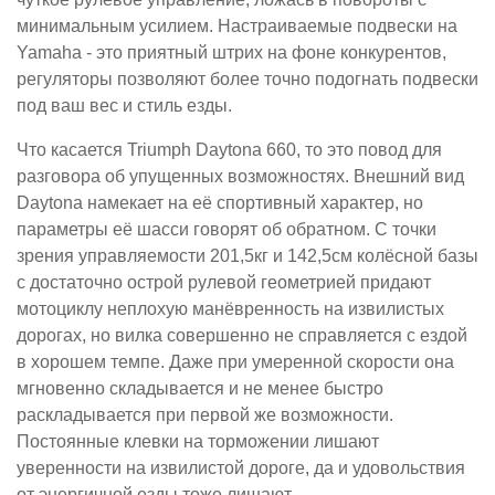
минимальным усилием. Настраиваемые подвески на
Yamaha - это приятный штрих на фоне конкурентов,
регуляторы позволяют более точно подогнать подвески
под ваш вес и стиль езды.
Что касается Triumph Daytona 660, то это повод для
разговора об упущенных возможностях. Внешний вид
Daytona намекает на её спортивный характер, но
параметры её шасси говорят об обратном. С точки
зрения управляемости 201,5кг и 142,5см колёсной базы
с достаточно острой рулевой геометрией придают
мотоциклу неплохую манёвренность на извилистых
дорогах, но вилка совершенно не справляется с ездой
в хорошем темпе. Даже при умеренной скорости она
мгновенно складывается и не менее быстро
раскладывается при первой же возможности.
Постоянные клевки на торможении лишают
уверенности на извилистой дороге, да и удовольствия
от энергичной езды тоже лишают.