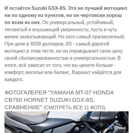
И остаётся Suzuki GSX-8S. Это не лучший мотоцикл
ни по одному из пунктов, но он чертовски хорош
по всем из них.
Он универсальный, устойчивый,
тяговитый и внушающий уверенность, пусть и чуть
менее захватывающий. Но зато самый прагматичный.
При цене в 9209 долларов, 8S - самый дорогой
мотоцикл в этом тесте, но он оправдывает свою цену
своей сбалансированностью и универсальностью. В
итоге, всё зависит от того, что вы цените больше -
комфорт, веселье или баланс. Вариант найдётся для
каждого.
ФОТОГАЛЕРЕЯ "YAMAHA MT-07 HONDA
CB750 HORNET SUZUKI GSX-8S.
СРАВНЕНИЕ"
(СМОТРЕТЬ ВСЕ 11 ФОТО)