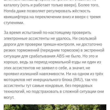
каталогу (хоть и работает только вверх). Более того,
Honda даже позволяет регулировать жёсткость
квикшифтера на переключении вниз и вверх с тремя
ступенями.
За время испытаний по-настоящему проверить
электронные ассистенты не удалось. Ни скользкой
дороги для проверки трекшн-контроля, ни достаточно
резких торможений (передним тормозом) в экстренной
ситуации для срабатывания ABS не было. Но это и
хорошо, ведь за период нормальной езды ни один из
этих ассистентов не заявил о себе, а значит, не
проявил излишней навязчивости. Ни на одном из трёх
мотоциклов нет инерциального блока (IMU), так что
ассистенты тут самые кондовые, без передовых
технологий, но подстраховать в сложной ситуации они
могут.