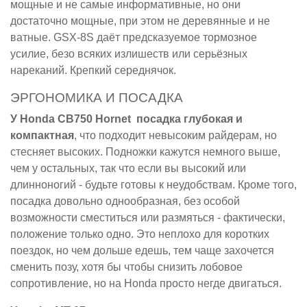
мощные и не самые информативные, но они
достаточно мощные, при этом не деревянные и не
ватные. GSX-8S даёт предсказуемое тормозное
усилие, безо всяких излишеств или серьёзных
нареканий. Крепкий середнячок.
ЭРГОНОМИКА И ПОСАДКА
У Honda CB750 Hornet посадка глубокая и
компактная
, что подходит невысоким райдерам, но
стесняет высоких. Подножки кажутся немного выше,
чем у остальных, так что если вы высокий или
длинноногий - будьте готовы к неудобствам. Кроме того,
посадка довольно однообразная, без особой
возможности сместиться или размяться - фактически,
положение только одно. Это неплохо для коротких
поездок, но чем дольше едешь, тем чаще захочется
сменить позу, хотя бы чтобы снизить лобовое
сопротивление, но на Honda просто негде двигаться.