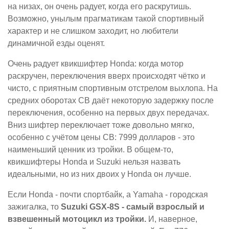
на низах, он очень радует, когда его раскрутишь.
Возможно, унылым прагматикам такой спортивный
характер и не слишком заходит, но любители
динамичной езды оценят.
Очень радует квикшифтер Honda: когда мотор
раскручен, переключения вверх происходят чётко и
чисто, с приятным спортивным отстрелом выхлопа. На
средних оборотах CB даёт некоторую задержку после
переключения, особенно на первых двух передачах.
Вниз шифтер переключает тоже довольно мягко,
особенно с учётом цены CB: 7999 долларов - это
наименьший ценник из тройки. В общем-то,
квикшифтеры Honda и Suzuki нельзя назвать
идеальными, но из них двоих у Honda он лучше.
Если Honda - почти спортбайк, а Yamaha - городская
зажигалка, то
Suzuki GSX-8S - самый взрослый и
взвешенный мотоцикл из тройки.
И, наверное,