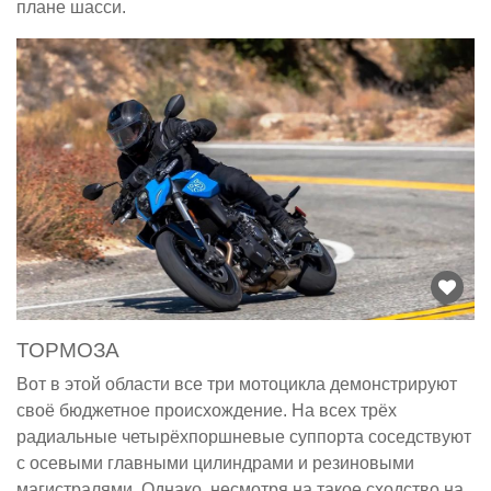
плане шасси.
ТОРМОЗА
Вот в этой области все три мотоцикла демонстрируют
своё бюджетное происхождение. На всех трёх
радиальные четырёхпоршневые суппорта соседствуют
с осевыми главными цилиндрами и резиновыми
магистралями. Однако, несмотря на такое сходство на