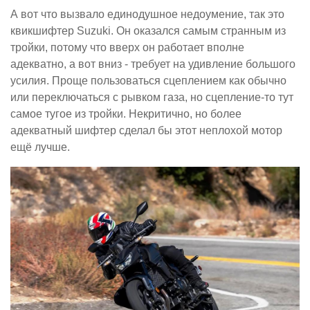
А вот что вызвало единодушное недоумение, так это
квикшифтер Suzuki. Он оказался самым странным из
тройки, потому что вверх он работает вполне
адекватно, а вот вниз - требует на удивление большого
усилия. Проще пользоваться сцеплением как обычно
или переключаться с рывком газа, но сцепление-то тут
самое тугое из тройки. Некритично, но более
адекватный шифтер сделал бы этот неплохой мотор
ещё лучше.