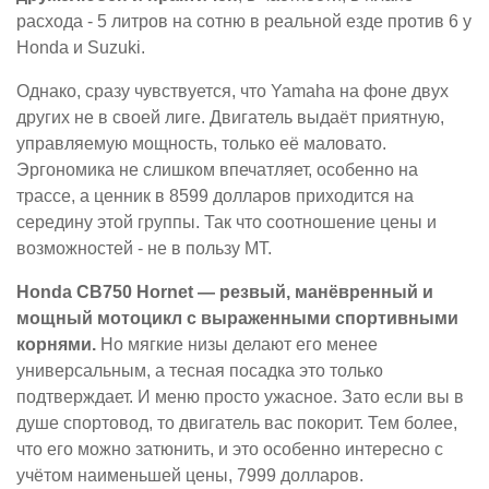
расхода - 5 литров на сотню в реальной езде против 6 у
Honda и Suzuki.
Однако, сразу чувствуется, что Yamaha на фоне двух
других не в своей лиге. Двигатель выдаёт приятную,
управляемую мощность, только её маловато.
Эргономика не слишком впечатляет, особенно на
трассе, а ценник в 8599 долларов приходится на
середину этой группы. Так что соотношение цены и
возможностей - не в пользу MT.
Honda CB750 Hornet — резвый, манёвренный и
мощный мотоцикл с выраженными спортивными
корнями.
Но мягкие низы делают его менее
универсальным, а тесная посадка это только
подтверждает. И меню просто ужасное. Зато если вы в
душе спортовод, то двигатель вас покорит. Тем более,
что его можно затюнить, и это особенно интересно с
учётом наименьшей цены, 7999 долларов.