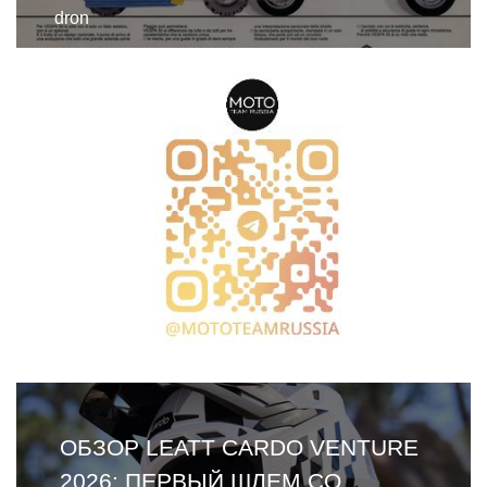
dron
AGV PISTA GP RR MONO WHITE:
ЧЕМПИОНСКАЯ РЕПЛИКА С