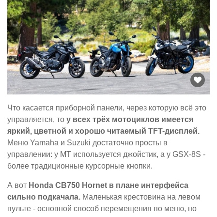
Что касается приборной панели, через которую всё это
управляется, то
у всех трёх мотоциклов имеется
яркий, цветной и хорошо читаемый TFT-дисплей.
Меню Yamaha и Suzuki достаточно просты в
управлении: у MT используется джойстик, а у GSX-8S -
более традиционные курсорные кнопки.
А вот
Honda CB750 Hornet в плане интерфейса
сильно подкачала.
Маленькая крестовина на левом
пульте - основной способ перемещения по меню, но