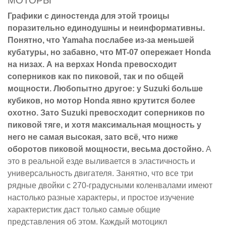
МОТОРЫ
Графики с диностенда для этой троицы
поразительно единодушны и неинформативны.
Понятно, что Yamaha послабее из-за меньшей
кубатуры, но забавно, что MT-07 опережает Honda
на низах. А на верхах Honda превосходит
соперников как по пиковой, так и по общей
мощности. Любопытно другое: у Suzuki больше
кубиков, но мотор Honda явно крутится более
охотно. Зато Suzuki превосходит соперников по
пиковой тяге, и хотя максимальная мощность у
него не самая высокая, зато всё, что ниже
оборотов пиковой мощности, весьма достойно.
А
это в реальной езде выливается в эластичность и
универсальность двигателя. Занятно, что все три
рядные двойки с 270-градусными коленвалами имеют
настолько разные характеры, и простое изучение
характеристик даст только самые общие
представления об этом. Каждый мотоцикл