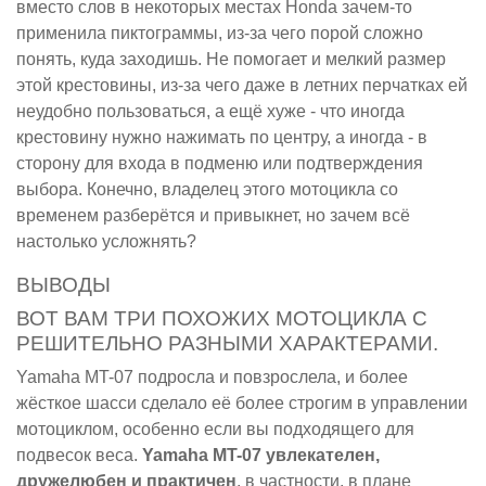
вместо слов в некоторых местах Honda зачем-то
применила пиктограммы, из-за чего порой сложно
понять, куда заходишь. Не помогает и мелкий размер
этой крестовины, из-за чего даже в летних перчатках ей
неудобно пользоваться, а ещё хуже - что иногда
крестовину нужно нажимать по центру, а иногда - в
сторону для входа в подменю или подтверждения
выбора. Конечно, владелец этого мотоцикла со
временем разберётся и привыкнет, но зачем всё
настолько усложнять?
ВЫВОДЫ
ВОТ ВАМ ТРИ ПОХОЖИХ МОТОЦИКЛА С
РЕШИТЕЛЬНО РАЗНЫМИ ХАРАКТЕРАМИ.
Yamaha MT-07 подросла и повзрослела, и более
жёсткое шасси сделало её более строгим в управлении
мотоциклом, особенно если вы подходящего для
подвесок веса.
Yamaha MT-07 увлекателен,
дружелюбен и практичен
, в частности, в плане