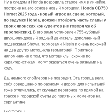
Ну а следом и
Honda
возродила старое имя в линейке,
построив на его основе новый мотоцикл.
Honda CB750
Hornet 2025 года - новый игрок на сцене, который,
по задумке Honda, должен отобрать часть славы у
своих японских конкурентов (не говоря уж об
европейских).
В его раме установлен 755-кубовый
двухцилиндровый рядный двигатель, дополненный
подвесками Showa, тормозами Nissin и очень похожей
на два других мотоцикла геометрией. Приятное
напоминание о том, что мотоциклы, схожие по
характеристикам, могут оказаться очень разными на
ходу.
Да, немного спойлеров не повредит. Эта троица вела
себя совершенно по-разному, и дороги для испытаний
тоже отличались, от скучных перегонов по прямой на
трассе и городской суеты до приятных моментов на
серпантине.