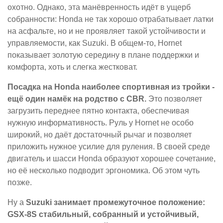
охотно. Однако, эта манёвренность идёт в ущерб
собранности: Honda не так хорошо отрабатывает латки
на асфальте, но и не проявляет такой устойчивости и
управляемости, как Suzuki. В общем-то, Hornet
показывает золотую середину в плане поддержки и
комфорта, хоть и слегка жестковат.
Посадка на Honda наиболее спортивная из тройки -
ещё один намёк на родство с CBR.
Это позволяет
загрузить переднее пятно контакта, обеспечивая
нужную информативность. Руль у Hornet не особо
широкий, но даёт достаточный рычаг и позволяет
приложить нужное усилие для руления. В своей среде
двигатель и шасси Honda образуют хорошее сочетание,
но её несколько подводит эргономика. Об этом чуть
позже.
Ну а
Suzuki занимает промежуточное положение:
GSX-8S стабильный, собранный и устойчивый,