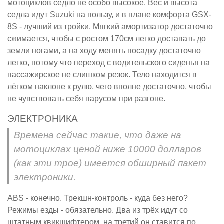
мотоциклов седло не особо высокое. Вес и высота
седла идут Suzuki на пользу, и в плане комфорта GSX-
8S - лучший из тройки. Мягкий амортизатор достаточно
сжимается, чтобы с ростом 170см легко доставать до
земли ногами, а на ходу менять посадку достаточно
легко, потому что переход с водительского сиденья на
пассажирское не слишком резок. Тело находится в
лёгком наклоне к рулю, чего вполне достаточно, чтобы
не чувствовать себя парусом при разгоне.
ЭЛЕКТРОНИКА
Времена сейчас такие, что даже на
мотоциклах ценой ниже 10000 долларов
(как эти трое) имеется обширный пакет
электроники.
ABS - конечно. Трекшн-контроль - куда без него?
Режимы езды - обязательно. Два из трёх идут со
штатным квикшифтером, на третий он ставится по