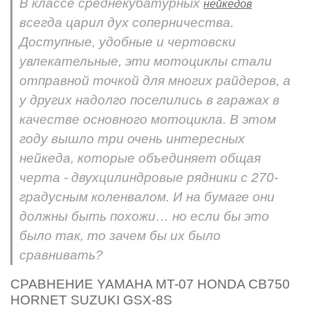
В классе среднекубатурных
нейкедов
всегда царил дух соперничества.
Доступные, удобные и чертовски
увлекательные, эти мотоциклы стали
отправной точкой для многих райдеров, а
у других надолго поселились в гаражах в
качестве основного мотоцикла. В этом
году вышло три очень интересных
нейкеда, которые объединяет общая
черта - двухцилиндровые рядники с 270-
градусным коленвалом. И на бумаге они
должны быть похожи… но если бы это
было так, то зачем бы их было
сравнивать?
СРАВНЕНИЕ YAMAHA MT-07 HONDA CB750
HORNET SUZUKI GSX-8S