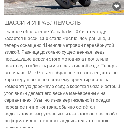
ШАССИ И УПРАВЛЯЕМОСТЬ
Главное обновление Yamaha MT-07 в этом году
касается шасси. Оно стало жёстче, чем раньше, и
теперь оснащено 41-миллиметровой перевёрнутой
вилкой. Разница довольно существенная, ведь
предыдущие версии этого мотоцикла проявляли
некоторую гибкость рамы при активной езде. Теперь
всё иначе: MT-07 стал собраннее и взрослее, хотя по
характеру шасси по-прежнему ориентировано на
комфортную дорожную езду, а короткая база и острый
угол вилки делают его весьма манёвренным на
серпантинах. Увы, но из-за вертикальной посадки
переднее пятно контакта обычно остаётся
недостаточно загруженным, из-за этого оно не особо
информативно, а тяговитый двигатель это только
подчёркивает.