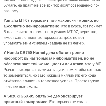
бумаге, на практике все три тормозят совершенно по-
разному.
Yamaha MT-07 тормозит по-ямаховски - мощно, но
абсолютно неинформативно.
Кто в курсе, тот поймёт.
В плане чистого тормозного усилия MT-07, вероятно,
имеет самые мощные тормоза из трёх, но вот
управлять этим усилием - задача не из лёгких.
У Honda CB750 Hornet дела обстоят ровно
наоборот: рычаг тормоза информативен, но не
обеспечивает той же мощности или атаки, что у MT.
Рычаг приходится выжимать с усилием, чтобы хоть как-
то замедлиться, но зато каждый миллиметр его хода
отчётливо влияет на тормозное усилие. Просто нужно
сильнее выжимать.
А Suzuki GSX-8S опять же демонстрирует
приятный компромисс.
Его тормоза не самые