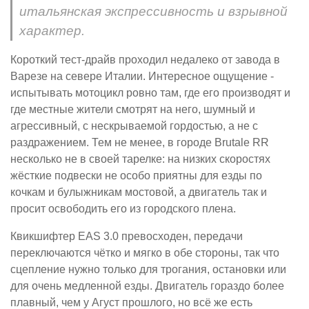
итальянская экспрессивность и взрывной
характер.
Короткий тест-драйв проходил недалеко от завода в
Варезе на севере Италии. Интересное ощущение -
испытывать мотоцикл ровно там, где его производят и
где местные жители смотрят на него, шумный и
агрессивный, с нескрываемой гордостью, а не с
раздражением. Тем не менее, в городе Brutale RR
несколько не в своей тарелке: на низких скоростях
жёсткие подвески не особо приятны для езды по
кочкам и булыжникам мостовой, а двигатель так и
просит освободить его из городского плена.
Квикшифтер EAS 3.0 превосходен, передачи
переключаются чётко и мягко в обе стороны, так что
сцепление нужно только для трогания, остановки или
для очень медленной езды. Двигатель гораздо более
плавный, чем у Агуст прошлого, но всё же есть