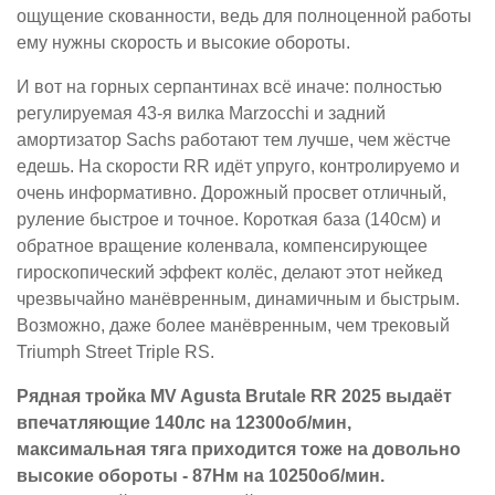
ощущение скованности, ведь для полноценной работы
ему нужны скорость и высокие обороты.
И вот на горных серпантинах всё иначе: полностью
регулируемая 43-я вилка Marzocchi и задний
амортизатор Sachs работают тем лучше, чем жёстче
едешь. На скорости RR идёт упруго, контролируемо и
очень информативно. Дорожный просвет отличный,
руление быстрое и точное. Короткая база (140см) и
обратное вращение коленвала, компенсирующее
гироскопический эффект колёс, делают этот нейкед
чрезвычайно манёвренным, динамичным и быстрым.
Возможно, даже более манёвренным, чем трековый
Triumph Street Triple RS.
Рядная тройка MV Agusta Brutale RR 2025 выдаёт
впечатляющие 140лс на 12300об/мин,
максимальная тяга приходится тоже на довольно
высокие обороты - 87Нм на 10250об/мин.