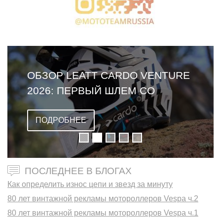
ОБЗОР LEATT CARDO VENTURE
2026: ПЕРВЫЙ ШЛЕМ СО
ВСТРОЕННОЙ ГАРНИТУРОЙ
ПОДРОБНЕЕ
ПОСЛЕДНЕЕ В БЛОГАХ
Как определить износ цепи и звезд за минуту
80 лет винтажной рекламы мотороллеров Vespa ч.2
80 лет винтажной рекламы мотороллеров Vespa ч.1