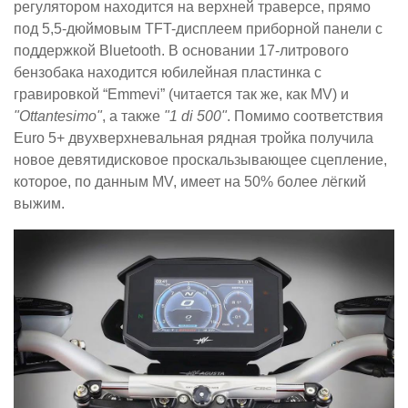
регулятором находится на верхней траверсе, прямо
под 5,5-дюймовым TFT-дисплеем приборной панели с
поддержкой Bluetooth. В основании 17-литрового
бензобака находится юбилейная пластинка с
гравировкой “Emmevi” (читается так же, как MV) и
"Ottantesimo"
, а также
"1 di 500"
. Помимо соответствия
Euro 5+ двухверхневальная рядная тройка получила
новое девятидисковое проскальзывающее сцепление,
которое, по данным MV, имеет на 50% более лёгкий
выжим.