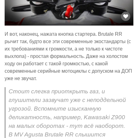
И вот, наконец, нажата кнопка стартера. Brutale RR
рычит так, будто все эти современные экостандарты (с
их требованиями к громкости, а не только к чистоте
выхлопа) - простая формальность. Даже на холостом
ходу он работает с такой громкостью, с какой
современные серийные мотоциклы с допуском на ДОП
уже не звучат.
Стоит слегка приоткрыть газ, и
глушители зазвучат уже с неподдельной
угрозой. Вспомните изысканную
деликатность, например, Kawasaki Z900
на малых оборотах - тут всё наоборот.
В MV Agusta Brutale RR слышится