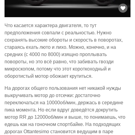
Что касается характера двигателя, то тут
предположения совпали с реальностью. Нужно
сохранять высокие обороты и скорость в поворотах,
стараясь ехать люто и лихо. Можно, конечно, и на
средних (с 4000 по 8000) изящно проплывать
повороты, но это всё равно, что забивать гвозди
микроскопом, потому что этот короткоходный и
оборотистый мотор обожает крутиться.
На дорогах общего пользования нет никакой нужды
выкручивать мотор до отсечки: достаточно
переключаться на 10000об/мин, держась в середине
пика момента. Но если вдруг доведётся докрутить
мотор RR до 12000об/мин и выше, то понимаешь, что
едешь как на гоночном спортбайке. На подходящих
дорогах Ottantesimo становится ведущим в паре