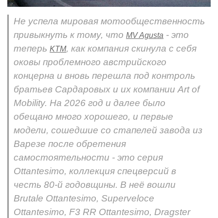
Не успела мировая мотообщественность
привыкнуть к тому, что
- это
MV Agusta
теперь
, как компания скинула с себя
KTM
оковы проблемного австрийского
концерна и вновь перешла под контроль
братьев Сардаровых и их компании Art of
Mobility. На 2026 год и далее было
обещано много хорошего, и первые
модели, сошедшие со стапелей завода из
Варезе после обретения
самостоятельности - это серия
Ottantesimo, коллекция спецверсий в
честь 80-й годовщины. В неё вошли
Brutale Ottantesimo, Superveloce
Ottantesimo, F3 RR Ottantesimo, Dragster