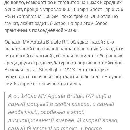
дешевле, комфортнее и тяговитее на низах и средних,
а значит, проще в управлении. Triumph Street Triple 756
RS и Yamaha’s MT-09 SP - тоже тройки. Они отлично
звучат, любят ездить быстро, но при этом более
практичны в повседневной жизни.
Однако, MV Agusta Brutale RR обладает такой ярко
выраженной спортивной направленностью (а заодно и
пятилетней гарантией), которая не имеет себе равных
среди других среднекубатурных спортивных нейкедов.
Включая Ducati Streetfighter V2 S. Этот мотоцикл
рулится как гоночный спортбайк и работает тем лучше,
чем быстрее и техничнее ты едешь.
А со 140лс MV Agusta Brutale RR ещё и
самый мощный в своём классе, и самый
необычный, особенно в этой
лимитированной ливрее. И скорей всего,
самый быстрый на треке. Просто