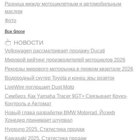
Разница между мотоциклетным и автомобильным
маслом
Фото
Все блоги
НОВОСТИ
Volkswagen рассматривает продажу Ducati
Мировой рейтинг производителей мотоциклов 2026
Рекорды мирового моторынка в первом квартале 2026
Водородный скутер Toyota и конец эры розеток
LiveWire поглощает Dust Moto
Симбиоз. Как Yamaha Tracer 9GT+ Связывает Круиз-
Контроль и Автомат
Новый глава разработки BMW Motorrad. Йозеф
Хонедер принимает штурвал
Hyosung 2025. Статистика продаж
Kawasaki 2025. Статистика продаж