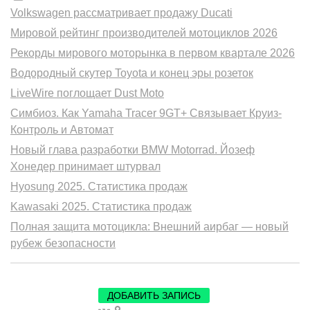
Volkswagen рассматривает продажу Ducati
Мировой рейтинг производителей мотоциклов 2026
Рекорды мирового моторынка в первом квартале 2026
Водородный скутер Toyota и конец эры розеток
LiveWire поглощает Dust Moto
Симбиоз. Как Yamaha Tracer 9GT+ Связывает Круиз-
Контроль и Автомат
Новый глава разработки BMW Motorrad. Йозеф
Хонедер принимает штурвал
Hyosung 2025. Статистика продаж
Kawasaki 2025. Статистика продаж
Полная защита мотоцикла: Внешний аирбаг — новый
рубеж безопасности
ДОБАВИТЬ ЗАПИСЬ