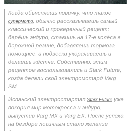
Когда объясняешь новичку, что такое
, обычно рассказываешь самый
супермото
классический и проверенный рецепт:
берёшь эндуро, ставишь на 17-е колёса в
дорожной резине, добавляешь тормоза
помощнее, а подвески укорачиваешь и
делаешь жёстче. Собственно, этим
рецептом воспользовались и Stark Future,
когда делали свой электромотард Varg
SM.
Испанский электростартап
уже
Stark Future
покорил мир мотокросса и эндуро,
выпустив Varg MX и Varg EX. После успеха
на бездоре логичным стало желание