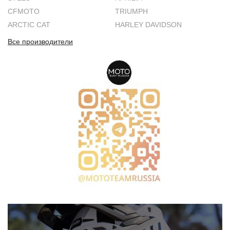
CFMOTO
TRIUMPH
ARCTIC CAT
HARLEY DAVIDSON
Все производители