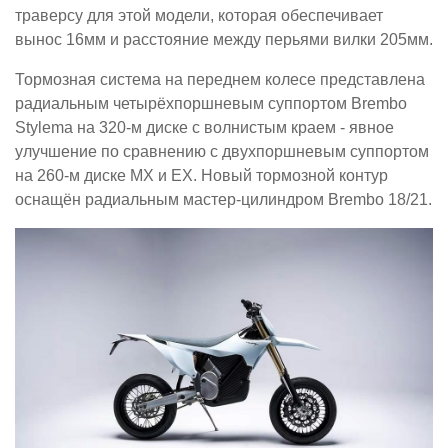
траверсу для этой модели, которая обеспечивает
вынос 16мм и расстояние между перьями вилки 205мм.
Тормозная система на переднем колесе представлена
радиальным четырёхпоршневым суппортом Brembo
Stylema на 320-м диске с волнистым краем - явное
улучшение по сравнению с двухпоршневым суппортом
на 260-м диске MX и EX. Новый тормозной контур
оснащён радиальным мастер-цилиндром Brembo 18/21.