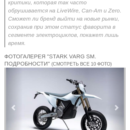
критики, которая так часто
обрушивается на LiveWire, Can-Am и Zero.
Сможет ли бренд выйти на новые рынки,
сохранив при этом статус фаворита в
сегменте электроциклов, покажет лишь
время.
ФОТОГАЛЕРЕЯ "STARK VARG SM.
ПОДРОБНОСТИ"
(СМОТРЕТЬ ВСЕ 10 ФОТО)
Предыдущий
След