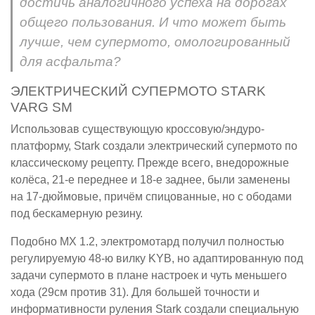
достичь аналогичного успеха на дорогах
общего пользования. И что может быть
лучше, чем супермото, омологированный
для асфальта?
ЭЛЕКТРИЧЕСКИЙ СУПЕРМОТО STARK
VARG SM
Использовав существующую кроссовую/эндуро-
платформу, Stark создали электрический супермото по
классическому рецепту. Прежде всего, внедорожные
колёса, 21-е переднее и 18-е заднее, были заменены
на 17-дюймовые, причём спицованные, но с ободами
под бескамерную резину.
Подобно MX 1.2, электромотард получил полностью
регулируемую 48-ю вилку KYB, но адаптированную под
задачи супермото в плане настроек и чуть меньшего
хода (29см против 31). Для большей точности и
информативности руления Stark создали специальную