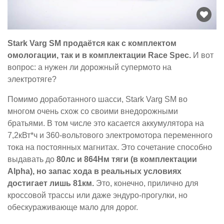
Stark Varg SM продаётся как с комплектом
омологации, так и в комплектации Race Spec.
И вот
вопрос: а нужен ли дорожный супермото на
электротяге?
Помимо доработанного шасси, Stark Varg SM во
многом очень схож со своими внедорожными
братьями. В том числе это касается аккумулятора на
7,2кВт*ч и 360-вольтового электромотора переменного
тока на постоянных магнитах. Это сочетание способно
выдавать до
80лс и 864Нм тяги (в комплектации
Alpha), но запас хода в реальных условиях
достигает лишь 81км.
Это, конечно, прилично для
кроссовой трассы или даже эндуро-прогулки, но
обескураживающе мало для дорог.