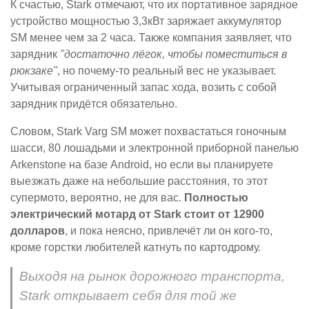
К счастью, Stark отмечают, что их портативное зарядное
устройство мощностью 3,3кВт заряжает аккумулятор
SM менее чем за 2 часа. Также компания заявляет, что
зарядник
"достаточно лёгок, чтобы поместиться в
рюкзаке"
, но почему-то реальный вес не указывает.
Учитывая ограниченный запас хода, возить с собой
зарядник придётся обязательно.
Словом, Stark Varg SM может похвастаться гоночным
шасси, 80 лошадьми и электронной приборной панелью
Arkenstone на базе Android, но если вы планируете
выезжать даже на небольшие расстояния, то этот
супермото, вероятно, не для вас.
Полностью
электрический мотард от Stark стоит от 12900
долларов
, и пока неясно, привлечёт ли он кого-то,
кроме горстки любителей катнуть по картодрому.
Выходя на рынок дорожного транспорта,
Stark открывает себя для той же