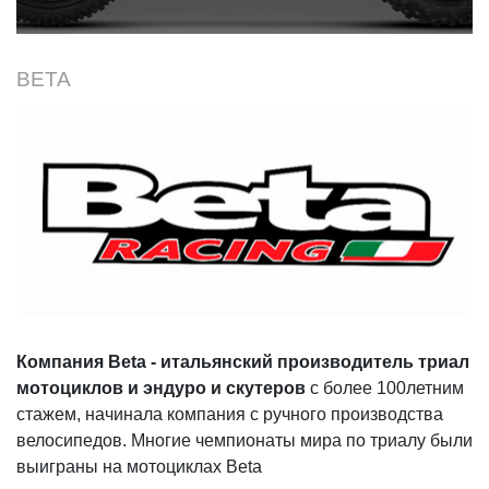
под названием RR.
BETA
Компания Beta - итальянский производитель триал
мотоциклов и эндуро и скутеров
с более 100летним
стажем, начинала компания с ручного производства
велосипедов. Многие чемпионаты мира по триалу были
выиграны на мотоциклах Beta