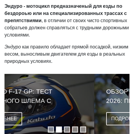
Эндуро - мотоцикл предназначеный для езды по
бездороью или на специализированных трассах с
препятствиями
, в отличии от своих чисто спортивных
собратьев должен справляться с трудными дорожными
условиями.
Эндуро
как правило обладает прямой посадкой, низким
весом, выносливым двигателем для езды в реальных
природных условиях.
ОБЗОР LEATT CARDO VENTURE
2026: ПЕРВЫЙ ШЛЕМ СО
ВСТРОЕННОЙ ГАРНИТУРОЙ
ПОДРОБНЕЕ