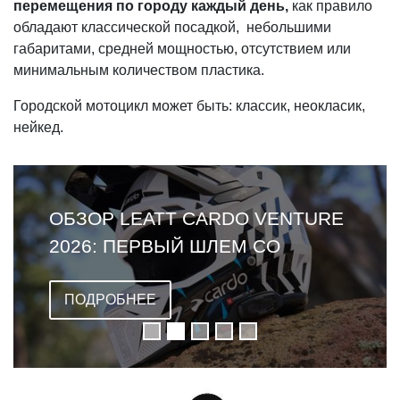
перемещения по городу каждый день,
как правило
обладают классической посадкой, небольшими
габаритами, средней мощностью, отсутствием или
минимальным количеством пластика.
Городской мотоцикл может быть: классик, неокласик,
нейкед.
ОБЗОР LEATT CARDO VENTURE
2026: ПЕРВЫЙ ШЛЕМ СО
ВСТРОЕННОЙ ГАРНИТУРОЙ
ПОДРОБНЕЕ