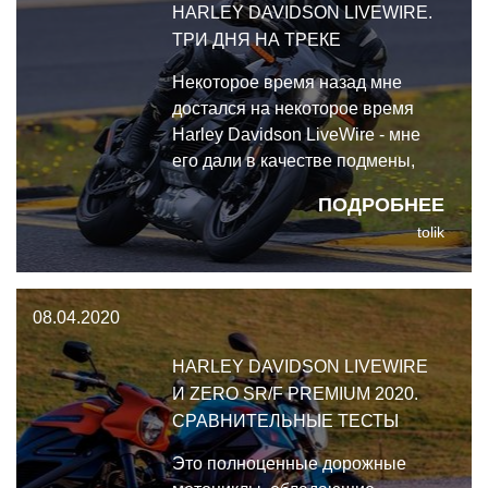
HARLEY DAVIDSON LIVEWIRE.
ТРИ ДНЯ НА ТРЕКЕ
Некоторое время назад мне
достался на некоторое время
Harley Davidson LiveWire - мне
его дали в качестве подмены,
пока основной мотоцикл был в
ПОДРОБНЕЕ
ремонте. Покатавшись на нём по
tolik
улице, я понял, что стоит разок-
другой испытать его и на треке…
08.04.2020
HARLEY DAVIDSON LIVEWIRE
И ZERO SR/F PREMIUM 2020.
СРАВНИТЕЛЬНЫЕ ТЕСТЫ
Это полноценные дорожные