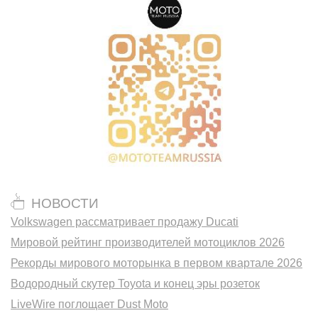
НОВОСТИ
Volkswagen рассматривает продажу Ducati
Мировой рейтинг производителей мотоциклов 2026
Рекорды мирового моторынка в первом квартале 2026
Водородный скутер Toyota и конец эры розеток
LiveWire поглощает Dust Moto