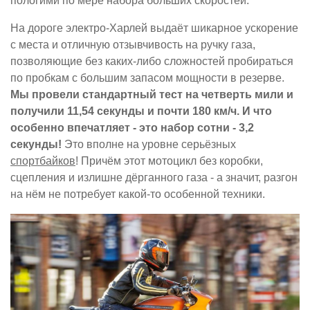
пологими по мере набора больших скоростей.
На дороге электро-Харлей выдаёт шикарное ускорение
с места и отличную отзывчивость на ручку газа,
позволяющие без каких-либо сложностей пробираться
по пробкам с большим запасом мощности в резерве.
Мы провели стандартный тест на четверть мили и
получили 11,54 секунды и почти 180 км/ч. И что
особенно впечатляет - это набор сотни - 3,2
секунды!
Это вполне на уровне серьёзных
спортбайков
! Причём этот мотоцикл без коробки,
сцепления и излишне дёрганного газа - а значит, разгон
на нём не потребует какой-то особенной техники.