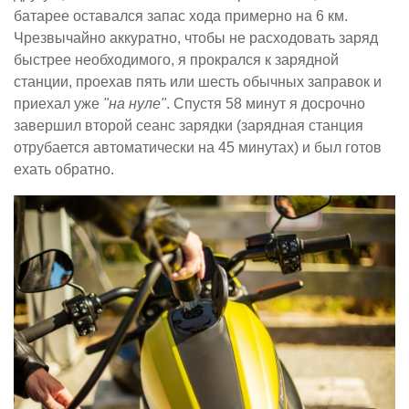
батарее оставался запас хода примерно на 6 км.
Чрезвычайно аккуратно, чтобы не расходовать заряд
быстрее необходимого, я прокрался к зарядной
станции, проехав пять или шесть обычных заправок и
приехал уже
"на нуле"
. Спустя 58 минут я досрочно
завершил второй сеанс зарядки (зарядная станция
отрубается автоматически на 45 минутах) и был готов
ехать обратно.