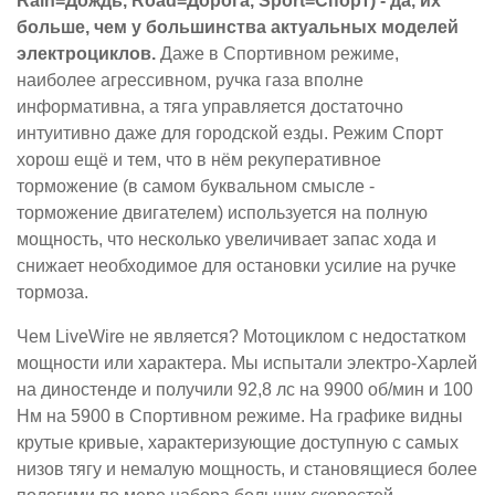
Rain=Дождь, Road=Дорога, Sport=Спорт) - да, их
больше, чем у большинства актуальных моделей
электроциклов.
Даже в Спортивном режиме,
наиболее агрессивном, ручка газа вполне
информативна, а тяга управляется достаточно
интуитивно даже для городской езды. Режим Спорт
хорош ещё и тем, что в нём рекуперативное
торможение (в самом буквальном смысле -
торможение двигателем) используется на полную
мощность, что несколько увеличивает запас хода и
снижает необходимое для остановки усилие на ручке
тормоза.
Чем LiveWire не является? Мотоциклом с недостатком
мощности или характера. Мы испытали электро-Харлей
на диностенде и получили 92,8 лс на 9900 об/мин и 100
Нм на 5900 в Спортивном режиме. На графике видны
крутые кривые, характеризующие доступную с самых
низов тягу и немалую мощность, и становящиеся более