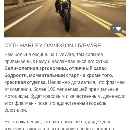
2
СУТЬ HARLEY DAVIDSON LIVEWIRE
Чем больше ездишь на LiveWire, тем сильнее
привыкаешь к нему и наслаждаешься его сутью.
Великолепная эргономика, отличный запас
бодрости, моментальный старт - а кроме того,
красивая отделка.
Несложно догадаться, что флагман
от компании, более 100 лет делающей премиальные
мотоциклы, будет красивым и качественным, даже если
этот флагман - пока что единственный корабль
флотилии.
Но, к сожалению, этот мотоцикл не подойдёт для
изучения захолустья, и планируя поездку, придётся