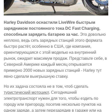
Harley Davidson оснастили LiveWire быстрым
зарядником постоянного тока DC Fast Charging,
способным зарядить батарею за час.
Это довольно
неплохо, ведь сеть зарядных станций этого формата
быстро растёт, особенно в США, где компания,
ориентирующаяся с этой моделью на внутренний
рынок, ожидает максимум продаж. Представьте себе, в
Северной Америке каждый месяц открывается
примерно 2000 новых зарядных станций - Harley тут
явно сделали выигрышную ставку.
Но их задача состояла не в том, чтоб сделать
туристический мотоцикл
. Сегодняшний
электротранспорт нужен для того, чтобы ездить по
городу или пригороду, посетив несколько пунктов на
одном заряде, а затем перезарядив в гараже или на