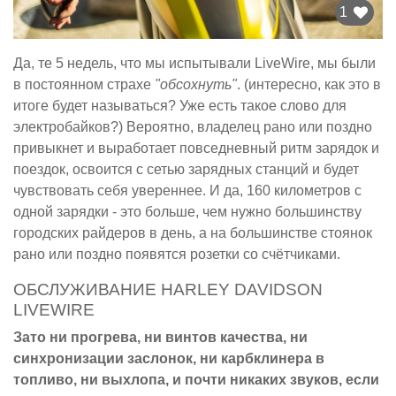
1
Да, те 5 недель, что мы испытывали LiveWire, мы были
в постоянном страхе
"обсохнуть"
. (интересно, как это в
итоге будет называться? Уже есть такое слово для
электробайков?) Вероятно, владелец рано или поздно
привыкнет и выработает повседневный ритм зарядок и
поездок, освоится с сетью зарядных станций и будет
чувствовать себя увереннее. И да, 160 километров с
одной зарядки - это больше, чем нужно большинству
городских райдеров в день, а на большинстве стоянок
рано или поздно появятся розетки со счётчиками.
ОБСЛУЖИВАНИЕ HARLEY DAVIDSON
LIVEWIRE
Зато ни прогрева, ни винтов качества, ни
синхронизации заслонок, ни карбклинера в
топливо, ни выхлопа, и почти никаких звуков, если