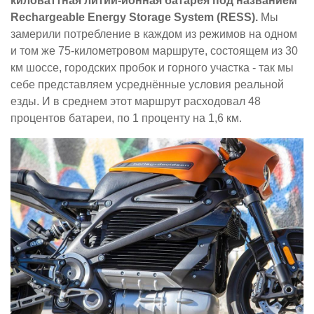
киловаттная литий-ионная батарея под названием
Rechargeable Energy Storage System (RESS).
Мы
замерили потребление в каждом из режимов на одном
и том же 75-километровом маршруте, состоящем из 30
км шоссе, городских пробок и горного участка - так мы
себе представляем усреднённые условия реальной
езды. И в среднем этот маршрут расходовал 48
процентов батареи, по 1 проценту на 1,6 км.