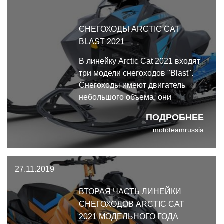
СНЕГОХОДЫ ARCTIC CAT
BLAST 2021
В линейку Arctic Cat 2021 входят
три модели снегоходов "Blast".
Снегоходы имеют двигатель
небольшого объема, они
оснащаются технологиями,
ПОДРОБНЕЕ
которые используются на
mototeamrussia
полноразмерных снегоходах.
27.11.2019
ВТОРАЯ ЧАСТЬ ЛИНЕЙКИ
СНЕГОХОДОВ ARCTIC CAT
2021 МОДЕЛЬНОГО ГОДА