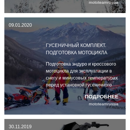
mototeamrussia
инженерных решений.
09.01.2020
ГУСЕНИЧНЫЙ КОМПЛЕКТ.
ПОДГОТОВКА МОТОЦИКЛА
Подготовка эндуро и кроссового
мотоцикла для эксплуатации в
снегу и минусовых температурах
перед установкой гусеничного
комплекта от endurosyndicate.
ПОДРОБНЕЕ
mototeamrussia
30.11.2019