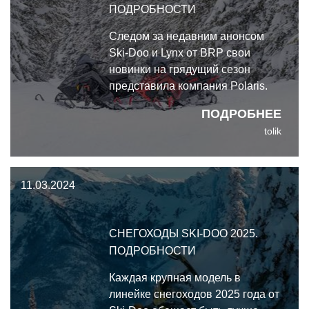
ПОДРОБНОСТИ
Следом за недавним анонсом
Ski-Doo и Lynx от BRP свои
новинки на грядущий сезон
представила компания Polaris.
Кроме снегоходов в линейку
ПОДРОБНЕЕ
Polaris традиционно входят и
tolik
сноубайки. Итак, подробнее об
этом.
11.03.2024
СНЕГОХОДЫ SKI-DOO 2025.
ПОДРОБНОСТИ
Каждая крупная модель в
линейке снегоходов 2025 года от