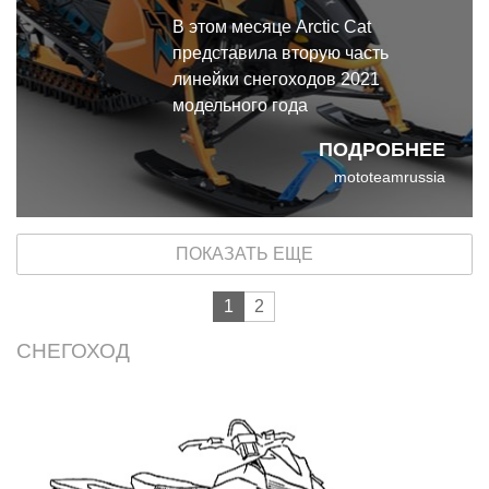
В этом месяце Arctic Cat
представила вторую часть
линейки снегоходов 2021
модельного года
ПОДРОБНЕЕ
mototeamrussia
ПОКАЗАТЬ ЕЩЕ
1
2
СНЕГОХОД