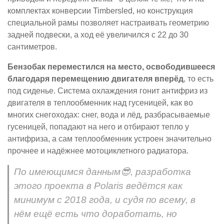
комплектах конверсии Timbersled, но конструкция
специальной рамы позволяет настраивать геометрию
задней подвески, а ход её увеличился с 22 до 30
сантиметров.
Бензобак переместился на место, освободившееся
благодаря перемещению двигателя вперёд
, то есть
под сиденье. Система охлаждения гонит антифриз из
двигателя в теплообменник над гусеницей, как во
многих снегоходах: снег, вода и лёд, разбрасываемые
гусеницей, попадают на него и отбирают тепло у
антифриза, а сам теплообменник устроен значительно
прочнее и надёжнее мотоциклетного радиатора.
По имеющимся данным😎, разработка
этого проекта в Polaris ведётся как
минимум с 2018 года, и судя по всему, в
нём ещё есть что доработать, но