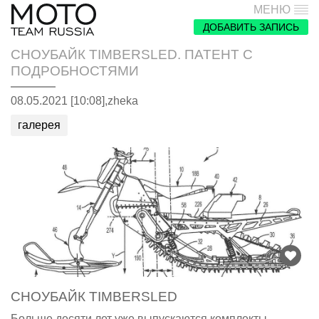
МЕНЮ
ДОБАВИТЬ ЗАПИСЬ
СНОУБАЙК TIMBERSLED. ПАТЕНТ С
ПОДРОБНОСТЯМИ
08.05.2021 [10:08],
zheka
галерея
СНОУБАЙК TIMBERSLED
Больше десяти лет уже выпускаются комплекты