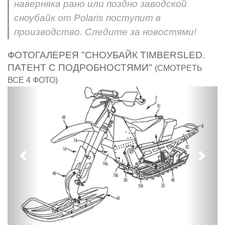
наверняка рано или поздно заводской
сноубайк от Polaris поступит в
производство. Следите за новостями!
ФОТОГАЛЕРЕЯ "СНОУБАЙК TIMBERSLED.
ПАТЕНТ С ПОДРОБНОСТЯМИ"
(СМОТРЕТЬ
ВСЕ 4 ФОТО)
Предыдущий
След