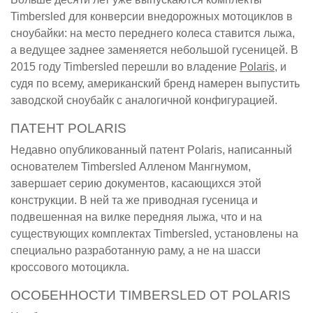
Timbersled для конверсии внедорожных мотоциклов в
сноубайки: на место переднего колеса ставится лыжа,
а ведущее заднее заменяется небольшой гусеницей. В
2015 году Timbersled перешли во владение
Polaris
, и
судя по всему, американский бренд намерен выпустить
заводской сноубайк с аналогичной конфигурацией.
ПАТЕНТ POLARIS
Недавно опубликованный патент Polaris, написанный
основателем Timbersled Алленом Мангнумом,
завершает серию документов, касающихся этой
конструкции. В ней та же приводная гусеница и
подвешенная на вилке передняя лыжа, что и на
существующих комплектах Timbersled, установлены на
специально разработанную раму, а не на шасси
кроссового мотоцикла.
ОСОБЕННОСТИ TIMBERSLED ОТ POLARIS