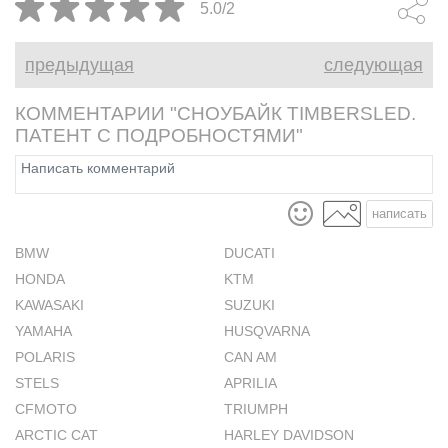
5.0/2
предыдущая
следующая
КОММЕНТАРИИ "СНОУБАЙК TIMBERSLED.
ПАТЕНТ С ПОДРОБНОСТЯМИ"
написать
BMW
DUCATI
HONDA
KTM
KAWASAKI
SUZUKI
YAMAHA
HUSQVARNA
POLARIS
CAN AM
STELS
APRILIA
CFMOTO
TRIUMPH
ARCTIC CAT
HARLEY DAVIDSON