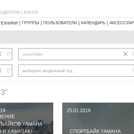
ОДИТЕЛИ
БЛОГИ
ГРУППЫ
ПОЛЬЗОВАТЕЛИ
КАЛЕНДАРЬ
АКСЕССУА
ТЕХНИКИ
×
×
спортбайк
×
выберите модельный год
3"
019
25.01.2019
НЕНИЕ
ТБАЙКОВ YAMAHA
3 И KAWASAKI
СПОРТБАЙК YAMAHA