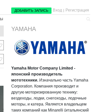
Вход
Регистрация
|
ДОБАВИТЬ ЗАПИСЬ
РЫ
YAMAHA
Yamaha Motor Company Limited -
японский производитель
мототехники.
Изначально часть Yamaha
Corporation. Компания производит и
другую моторизированную технику:
вездеходы, лодки, снегоходы, лодочные
моторы, и катера. Является владельцем
таких компаний как Minarelli (итальянский