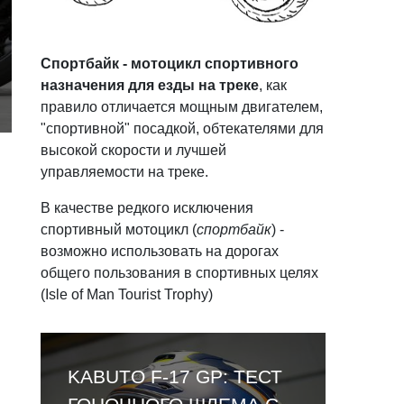
Спортбайк - мотоцикл спортивного
назначения для езды на треке
, как
правило отличается мощным двигателем,
"спортивной" посадкой, обтекателями для
высокой скорости и лучшей
управляемости на треке.
В качестве редкого исключения
спортивный мотоцикл (
спортбайк
) -
возможно использовать на дорогах
общего пользования в спортивных целях
(Isle of Man Tourist Trophy)
ОБЗОР LEATT CARDO