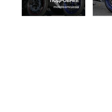
ПОДРОБНЕЕ
и цена R3, безусловно,
250i
mototeamrussia
привлекут райдеров,
заинтересованных в
классе спортбайков
начального уровня.