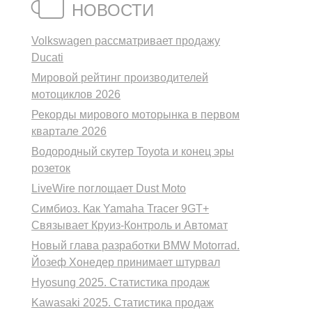
НОВОСТИ
Volkswagen рассматривает продажу
Ducati
Мировой рейтинг производителей
мотоциклов 2026
Рекорды мирового моторынка в первом
квартале 2026
Водородный скутер Toyota и конец эры
розеток
LiveWire поглощает Dust Moto
Симбиоз. Как Yamaha Tracer 9GT+
Связывает Круиз-Контроль и Автомат
Новый глава разработки BMW Motorrad.
Йозеф Хонедер принимает штурвал
Hyosung 2025. Статистика продаж
Kawasaki 2025. Статистика продаж