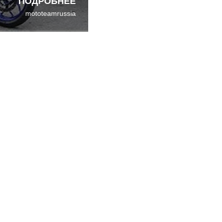
ПОДРОБНЕЕ
mototeamrussia