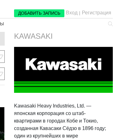
Вход
Регистрация
|
ДОБАВИТЬ ЗАПИСЬ
РЫ
KAWASAKI
Kawasaki Heavy Industries, Ltd. —
японская корпорация со штаб-
квартирами в городах Кобе и Токио,
созданная Кавасаки Сёдзо в 1896 году;
один из крупнейших в мире