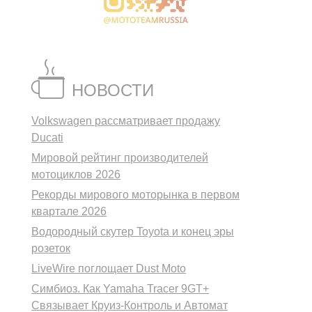
НОВОСТИ
Volkswagen рассматривает продажу
Ducati
Мировой рейтинг производителей
мотоциклов 2026
Рекорды мирового моторынка в первом
квартале 2026
Водородный скутер Toyota и конец эры
розеток
LiveWire поглощает Dust Moto
Симбиоз. Как Yamaha Tracer 9GT+
Связывает Круиз-Контроль и Автомат