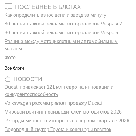
ПОСЛЕДНЕЕ В БЛОГАХ
Как определить износ цепи и звезд за минуту
80 лет винтажной рекламы мотороллеров Vespa ч.2
80 лет винтажной рекламы мотороллеров Vespa ч.1
Разница между мотоциклетным и автомобильным
маслом
Фото
Все блоги
НОВОСТИ
Ducati привлекает 121 млн евро на инновации и
конкурентоспособность
Volkswagen рассматривает продажу Ducati
Мировой рейтинг производителей мотоциклов 2026
Рекорды мирового моторынка в первом квартале 2026
Водородный скутер Toyota и конец эры розеток