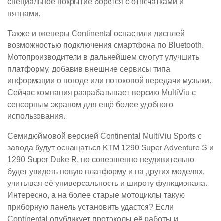
специальное покрытие борется с отпечатками и
пятнами.
Также инженеры Continental оснастили дисплей
возможностью подключения смартфона по Bluetooth.
Мотопроизводители в дальнейшем смогут улучшить
платформу, добавив внешние сервисы типа
информации о погоде или потоковой передачи музыки.
Сейчас компания разрабатывает версию MultiViu с
сенсорным экраном для ещё более удобного
использования.
Семидюймовой версией Continental MultiViu Sports с
завода будут оснащаться
KTM 1290 Super Adventure S
и
1290 Super Duke R
, но совершенно неудивительно
будет увидеть новую платформу и на других моделях,
учитывая её универсальность и широту функционала.
Интересно, а на более старые мотоциклы такую
приборную панель установить удастся? Если
Continental опубликует протоколы её работы и