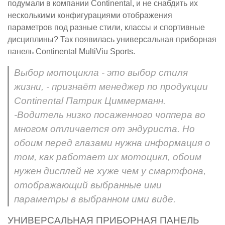
подумали в компании Continental, и не снабдить их
несколькими конфигурациями отображения
параметров под разные стили, классы и спортивные
дисциплины? Так появилась универсальная приборная
панель Continental MultiViu Sports.
Выбор мотоцикла - это выбор стиля
жизни, - признаёт менеджер по продукции
Continental Патрик Циммерманн.
-Водитель низко посаженного чоппера во
многом отличается от эндуриста. Но
обоим перед глазами нужна информация о
том, как работает их мотоцикл, обоим
нужен дисплей не хуже чем у смартфона,
отображающий выбранные ими
параметры в выбранном ими виде.
УНИВЕРСАЛЬНАЯ ПРИБОРНАЯ ПАНЕЛЬ