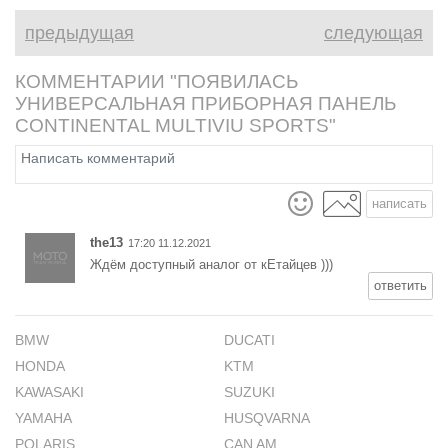
разработан
предыдущая
следующая
бездорожья.
КОММЕНТАРИИ "ПОЯВИЛАСЬ
УНИВЕРСАЛЬНАЯ ПРИБОРНАЯ ПАНЕЛЬ
CONTINENTAL MULTIVIU SPORTS"
написать
the13
17:20 11.12.2021
Ждём доступный аналог от кЕтайцев )))
ответить
BMW
DUCATI
HONDA
KTM
KAWASAKI
SUZUKI
YAMAHA
HUSQVARNA
POLARIS
CAN AM