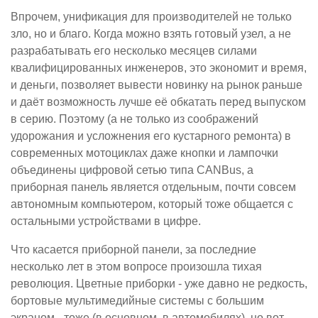
Впрочем, унификация для производителей не только
зло, но и благо. Когда можно взять готовый узел, а не
разрабатывать его несколько месяцев силами
квалифицированных инженеров, это экономит и время,
и деньги, позволяет вывести новинку на рынок раньше
и даёт возможность лучше её обкатать перед выпуском
в серию. Поэтому (а не только из соображений
удорожания и усложнения его кустарного ремонта) в
современных мотоциклах даже кнопки и лампочки
объединены цифровой сетью типа CANBus, а
приборная панель является отдельным, почти совсем
автономным компьютером, который тоже общается с
остальными устройствами в цифре.
Что касается приборной панели, за последние
несколько лет в этом вопросе произошла тихая
революция. Цветные приборки - уже давно не редкость,
бортовые мультимедийные системы с большим
экраном - тоже (в основном, в автомобилях), но вот