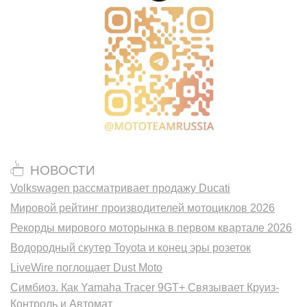
НОВОСТИ
Volkswagen рассматривает продажу Ducati
Мировой рейтинг производителей мотоциклов 2026
Рекорды мирового моторынка в первом квартале 2026
Водородный скутер Toyota и конец эры розеток
LiveWire поглощает Dust Moto
Симбиоз. Как Yamaha Tracer 9GT+ Связывает Круиз-
Контроль и Автомат