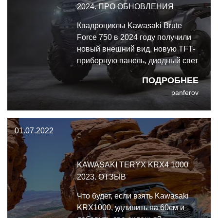
2024. ПРО ОБНОВЛЕНИЯ
Квадроциклы Kawasaki Brute
Force 750 в 2024 году получили
новый внешний вид, новую TFT-
приборную панель, диодный свет
и возможность установить
ПОДРОБНЕЕ
пластиковый кожух багажника.
panferov
01.07.2022
KAWASAKI TERYX KRX4 1000
2023. ОТЗЫВ
Что будет, если взять Kawasaki
KRX1000, удлинить на 60см и