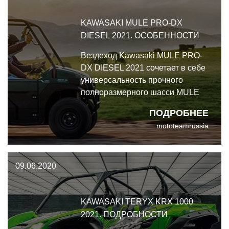
KAWASAKI MULE PRO-DX
DIESEL 2021. ОСОБЕННОСТИ
Вездеход Kawasaki MULE PRO-
DX DIESEL 2021 сочетает в себе
универсальность прочного
полноразмерного шасси MULE
PRO и мощный дизельный
ПОДРОБНЕЕ
двигатель. Основные и
mototeamrussia
дополнительные особенности.
09.06.2020
KAWASAKI TERYX KRX 1000
2021. ПОДРОБНОСТИ