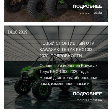
Teryx KRX 1000 Мы выяснили
ПОДРОБНЕЕ
несколько моментов.
mototeamrussia
14.10.2019
НОВЫЙ СПОРТИВНЫЙ UTV
KAWASAKI TERYX KRX1000
2020. ПОДРОБНОСТИ
Основные изменения Kawasaki
Teryx KRX 1000 2020 года:
Новый двигатель, обновленная
рама, измененное шасси и
многое другое.
ПОДРОБНЕЕ
mototeamrussia