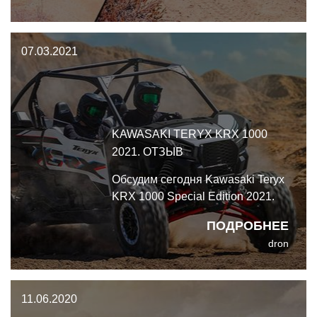
вездеход, в который можно
просто сесть и ехать, особо не
размышляя. Что можно
07.03.2021
посоветовать?
KAWASAKI TERYX KRX 1000
2021. ОТЗЫВ
Обсудим сегодня Kawasaki Teryx
KRX 1000 Special Edition 2021.
ПОДРОБНЕЕ
dron
11.06.2020