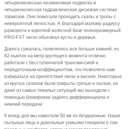
четырехколесная независимая подвеска и
четырехколесная гидравлическая дисковая система
тормозов. Они помогали проходить скалы и тропы с
невероятной легкостью. А благодаря малому радиусу
разворота и короткой колесной базе полноразмерный
PRO-FXT легко объезжал кусты и деревья.
Дорога сужалась, появлялось все больше камней, но
62-ньютон на метр крутящего момента отлично
работали с бесступенчатой трансмиссией и
передаточным коэффициентом, что позволяло нам
взбираться на препятствия легко и весело. Некоторые
из крутых склонов были покрыты грязью и пылью, но
даже из самых тяжелых ситуаций мы выходили с
помощью блокировки заднего дифференциала и
нижней передачи.
К концу дня мы намотали 50 км по бездорожью. Наши
пыльные лица и довольные ухмылки говорили о том