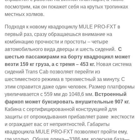
посмотрим, как он покажет себя на крутых тропинках
местных холмов.
Подходя к новому квадроциклу MULE PRO-FXT в
первый раз, сразу обращаешься внимание на
комбинацию прочности и простоты – четыре
автомобильного вида дверцы и шесть сидений.
С
шестью пассажирами на борту квадроцикл может
везти 159 кг груза, а с тремя – 453 кг.
Новая система
сидений Trans Cab позволяет перейти из
шестиместного режима в трехместный за минуту. С
этим справится даже один человек. Размер платформы
увеличивается с 559 мм до 1048,6 мм.
Встроенный
фаркоп может буксировать внушительные 907 кг.
Кабина с сертифицированной конструкцией для
защиты от опрокидывания прибавляет раме жесткости
и ограждает вас от неприятностей. Габариты
квадроцикла MULE PRO-FXT позволяют пройти ему,
где угодно. Общая длина—3386 мм, колесная база—