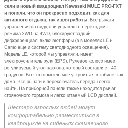
сели в новый квадроцикл Kawasaki MULE PRO-FXT
и поняли, что он прекрасно подходит, как для
активного отдыха, так и для работы.
Все рычаги
управления на виду, они управляют переходом с
режима 2WD на 4WD, блокируют задний
дифференциал, включают фары (а в моделях LE и
Camo еще и систему светодиодного освещения).
Модель LE, которой мы управляли, имеет
электроусилитель руля (EPS). Рулевое колесо имеет
регулируемый угол наклона, который составляет 40
градусов. Все это помогло мне устроиться в кабине, как
дома. Все рычаги и переключатель передач легко
найти. На приборной панели также находится рычаг
стояночного тормоза и легкочитаемый LCD дисплей.
Шестеро взрослых людей могут
комфортабельно разместиться в
квадроцикле на сиденьях скамеечного