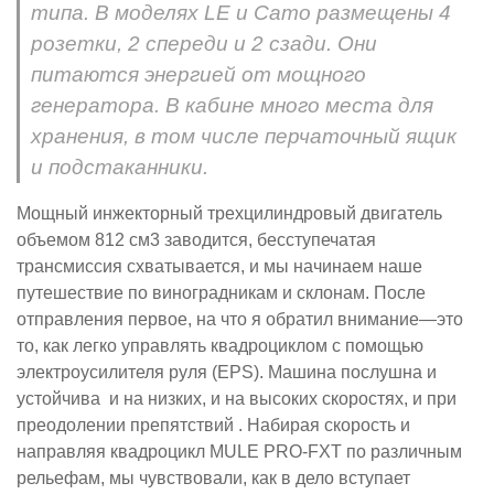
типа. В моделях LE и Camo размещены 4
розетки, 2 спереди и 2 сзади. Они
питаются энергией от мощного
генератора. В кабине много места для
хранения, в том числе перчаточный ящик
и подстаканники.
Мощный инжекторный трехцилиндровый двигатель
объемом 812 см3 заводится, бесступечатая
трансмиссия схватывается, и мы начинаем наше
путешествие по виноградникам и склонам. После
отправления первое, на что я обратил внимание—это
то, как легко управлять квадроциклом с помощью
электроусилителя руля (EPS). Машина послушна и
устойчива и на низких, и на высоких скоростях, и при
преодолении препятствий . Набирая скорость и
направляя квадроцикл MULE PRO-FXT по различным
рельефам, мы чувствовали, как в дело вступает