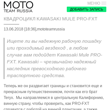
МЕНЮ
ДОБАВИТЬ ЗАПИСЬ
КВАДРОЦИКЛ KAWASAKI MULE PRO-FXT
13.06.2018 [18:36],
mototeamrussia
Ищете ли вы надежную рабочую лошадку
или проходимый вездеход , в любом
случае вам подойдет Kawasaki Mule PRO-
FXT. Kawasaki – чрезвычайно надежный
наследник превосходного рабочего
траспортного средства.
Теперь же он раздвигает границы и становится еще и
прекрасным путешественником, почти как его брат
Teryx. Мы направляемся в центральную Калифорнию,
винную страну, чтобы проверить, как PRO-FXT
справится с работой на винной плантации, а также