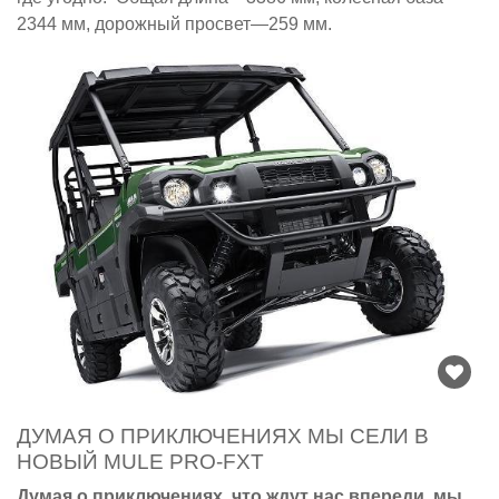
2344 мм, дорожный просвет—259 мм.
ДУМАЯ О ПРИКЛЮЧЕНИЯХ МЫ СЕЛИ В
НОВЫЙ MULE PRO-FXT
Думая о приключениях, что ждут нас впереди, мы