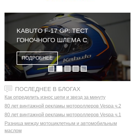
KABUTO F-17 GP: ТЕСТ
ГОНОЧНОГО ШЛЕМА С
ОМОЛОГАЦИЕЙ FIM
ПОДРОБНЕЕ
ПОСЛЕДНЕЕ В БЛОГАХ
Как определить износ цепи и звезд за минуту
80 лет винтажной рекламы мотороллеров Vespa ч.2
80 лет винтажной рекламы мотороллеров Vespa ч.1
Разница между мотоциклетным и автомобильным
маслом