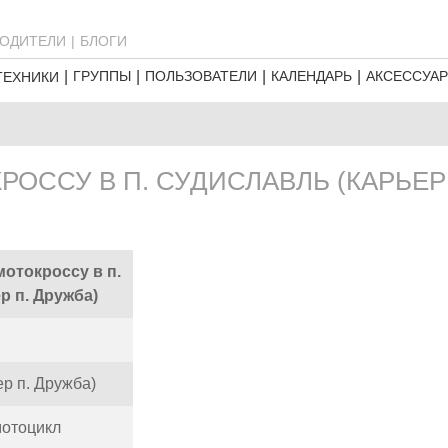
ОДИТЕЛИ
БЛОГИ
ГРУППЫ
ПОЛЬЗОВАТЕЛИ
КАЛЕНДАРЬ
АКСЕССУА
ТЕХНИКИ
ОССУ В П. СУДИСЛАВЛЬ (КАРЬЕР
отокроссу в п.
р п. Дружба)
ер п. Дружба)
мотоцикл