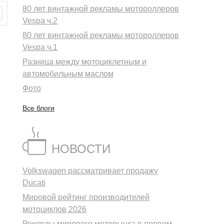
80 лет винтажной рекламы мотороллеров
Vespa ч.2
80 лет винтажной рекламы мотороллеров
Vespa ч.1
Разница между мотоциклетным и
автомобильным маслом
Фото
Все блоги
НОВОСТИ
Volkswagen рассматривает продажу
Ducati
Мировой рейтинг производителей
мотоциклов 2026
Рекорды мирового моторынка в первом