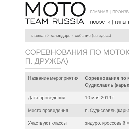
ГЛАВНАЯ
ПРОИЗВ
НОВОСТИ
ТИПЫ 
главная
календарь
событие (вы здесь)
СОРЕВНОВАНИЯ ПО МОТОКР
П. ДРУЖБА)
Название мероприятия
Соревнования по м
Судиславль (карье
Дата проведения
10 мая 2019 г.
Место проведения
п. Судиславль (карь
Участвуют классы
эндуро,
кроссовый 