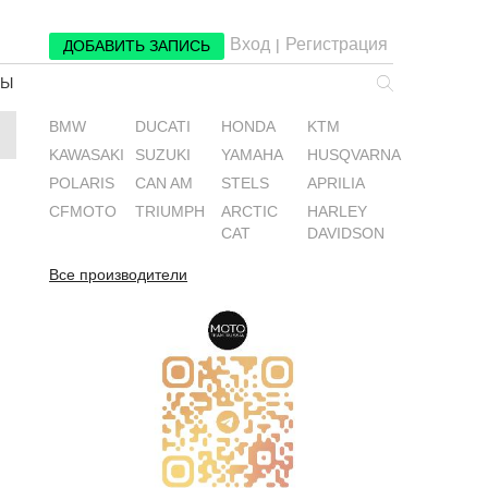
Вход
Регистрация
|
ДОБАВИТЬ ЗАПИСЬ
РЫ
BMW
DUCATI
HONDA
KTM
KAWASAKI
SUZUKI
YAMAHA
HUSQVARNA
POLARIS
CAN AM
STELS
APRILIA
CFMOTO
TRIUMPH
ARCTIC
HARLEY
CAT
DAVIDSON
Все производители