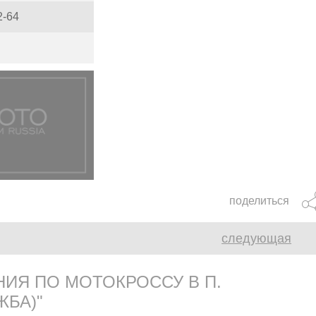
2-64
поделиться
следующая
ИЯ ПО МОТОКРОССУ В П.
ЖБА)"