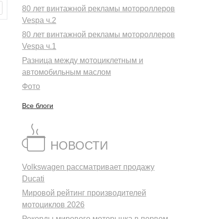
80 лет винтажной рекламы мотороллеров
Vespa ч.2
80 лет винтажной рекламы мотороллеров
Vespa ч.1
Разница между мотоциклетным и
автомобильным маслом
Фото
Все блоги
НОВОСТИ
Volkswagen рассматривает продажу
Ducati
Мировой рейтинг производителей
мотоциклов 2026
Рекорды мирового моторынка в первом