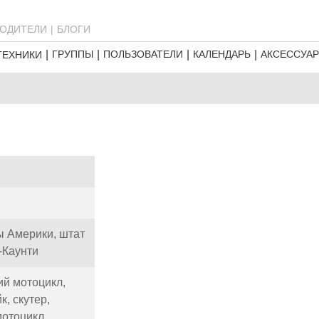
ОДИТЕЛИ
БЛОГИ
ГРУППЫ
ПОЛЬЗОВАТЕЛИ
КАЛЕНДАРЬ
АКСЕССУА
ТЕХНИКИ
 Америки, штат
-Каунти
ий мотоцикл,
йк,
скутер,
мотоцикл