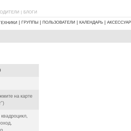
ОДИТЕЛИ
БЛОГИ
ГРУППЫ
ПОЛЬЗОВАТЕЛИ
КАЛЕНДАРЬ
АКСЕССУА
ТЕХНИКИ
0
жмите на карте
")
,
квадроцикл,
гоход,
о,