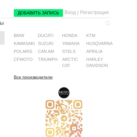
Вход
Регистрация
|
ДОБАВИТЬ ЗАПИСЬ
РЫ
BMW
DUCATI
HONDA
KTM
KAWASAKI
SUZUKI
YAMAHA
HUSQVARNA
POLARIS
CAN AM
STELS
APRILIA
CFMOTO
TRIUMPH
ARCTIC
HARLEY
CAT
DAVIDSON
Все производители