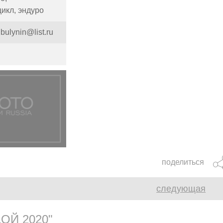
цикл,
эндуро
bulynin@list.ru
поделиться
следующая
ОЙ 2020"