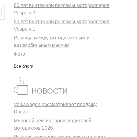
80 лет винтажной рекламы мотороллеров
Vespa ч.2
80 лет винтажной рекламы мотороллеров
Vespa ч.1
Разница между мотоциклетным и
автомобильным маслом
Фото
Все блоги
НОВОСТИ
Volkswagen рассматривает продажу
Ducati
Мировой рейтинг производителей
мотоциклов 2026
Рекорды мирового моторынка в первом