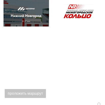
проложить маршрут