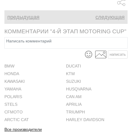
предыдущая
следующая
КОММЕНТАРИИ "4-Й ЭТАП MOTORING CUP"
написать
BMW
DUCATI
HONDA
KTM
KAWASAKI
SUZUKI
YAMAHA
HUSQVARNA
POLARIS
CAN AM
STELS
APRILIA
CFMOTO
TRIUMPH
ARCTIC CAT
HARLEY DAVIDSON
Все производители