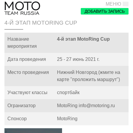
МЕНЮ
ДОБАВИТЬ ЗАПИСЬ
4-Й ЭТАП MOTORING CUP
Название
4-й этап MotoRing Cup
мероприятия
Дата проведения
25 - 27 июнь 2021 г.
Место проведения
Нижний Новгород (жмите на
карте "проложить маршрут")
Участвуют классы
спортбайк
Огранизатор
MotoRing info@motoring.ru
Спонсор
MotoRing