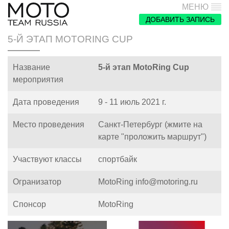
МЕНЮ
ДОБАВИТЬ ЗАПИСЬ
5-Й ЭТАП MOTORING CUP
Название
5-й этап MotoRing Cup
мероприятия
Дата проведения
9 - 11 июль 2021 г.
Место проведения
Санкт-Петербург (жмите на
карте "проложить маршрут")
Участвуют классы
спортбайк
Огранизатор
MotoRing info@motoring.ru
Спонсор
MotoRing