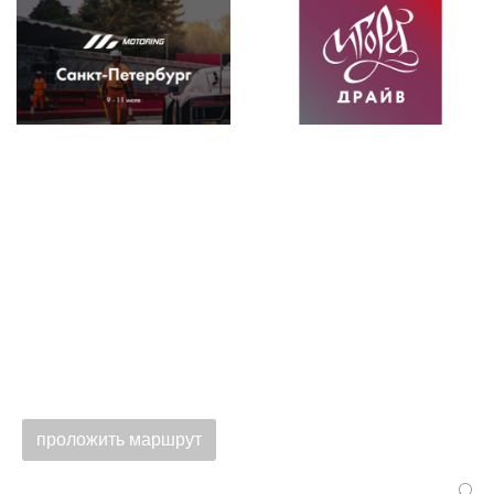
проложить маршрут