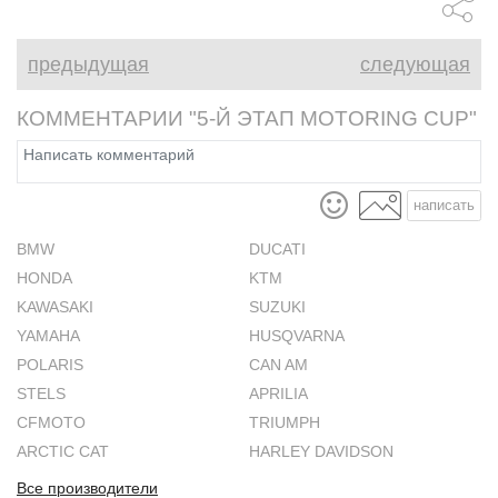
предыдущая
следующая
КОММЕНТАРИИ "5-Й ЭТАП MOTORING CUP"
написать
BMW
DUCATI
HONDA
KTM
KAWASAKI
SUZUKI
YAMAHA
HUSQVARNA
POLARIS
CAN AM
STELS
APRILIA
CFMOTO
TRIUMPH
ARCTIC CAT
HARLEY DAVIDSON
Все производители