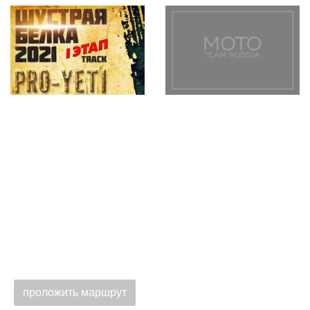
проложить маршрут