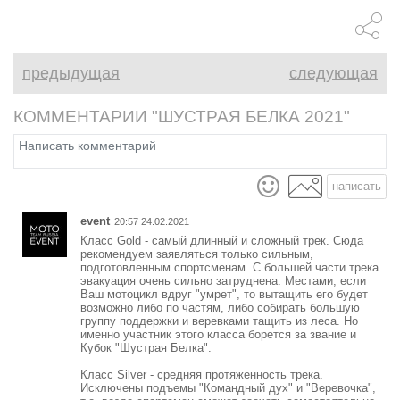
предыдущая
следующая
КОММЕНТАРИИ "ШУСТРАЯ БЕЛКА 2021"
написать
event
20:57 24.02.2021
Класс Gold - самый длинный и сложный трек. Сюда
рекомендуем заявляться только сильным,
подготовленным спортсменам. С большей части трека
эвакуация очень сильно затруднена. Местами, если
Ваш мотоцикл вдруг "умрет", то вытащить его будет
возможно либо по частям, либо собирать большую
группу поддержки и веревками тащить из леса. Но
именно участник этого класса борется за звание и
Кубок "Шустрая Белка".
Класс Silver - средняя протяженность трека.
Исключены подъемы "Командный дух" и "Веревочка",