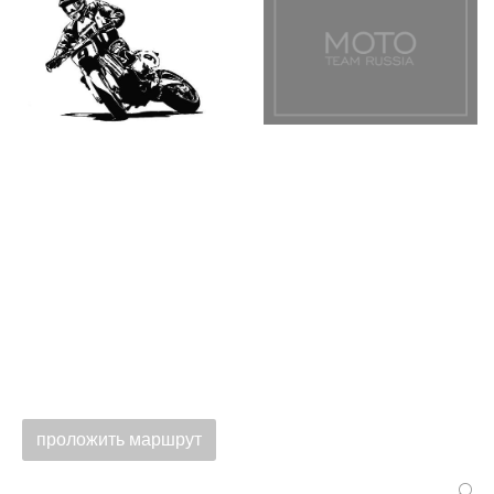
проложить маршрут