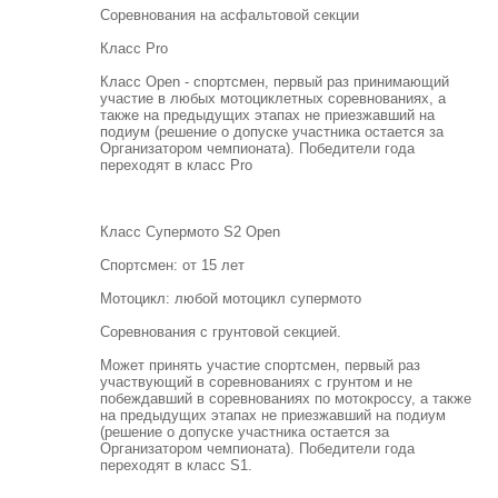
Соревнования на асфальтовой секции
Класс Pro
Класс Open - спортсмен, первый раз принимающий
участие в любых мотоциклетных соревнованиях, а
также на предыдущих этапах не приезжавший на
подиум (решение о допуске участника остается за
Организатором чемпионата). Победители года
переходят в класс Pro
Класс Супермото S2 Open
Спортсмен: от 15 лет
Мотоцикл: любой мотоцикл супермото
Соревнования с грунтовой секцией.
Может принять участие спортсмен, первый раз
участвующий в соревнованиях с грунтом и не
побеждавший в соревнованиях по мотокроссу, а также
на предыдущих этапах не приезжавший на подиум
(решение о допуске участника остается за
Организатором чемпионата). Победители года
переходят в класс S1.