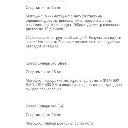
Спортсмен: от 15 лет
Мотоцикл: минимотоцикл с четырехтактным
одноцилиндровым двигателем с горизонтальным
расположением цилиндра, 160смᶟ. Диаметр колесных
дисков до 12 дюймов.
Соревнования с грунтовой секцией. Результаты идут в
зачет Чемпионата России с возможностью получения
разрядов и званий
Класс Супермото Street
Спортсмен: от 15 лет
Мотоцикл: городские мотоциклы супермото (КТМ 690
SMC, DRZ 400 SM и аналогичные), на резине для дорог
общего пользования.
Класс Супермото (S4)
Спортсмен: от 15 лет
Мотоцикл: любой мотоцикл супермото