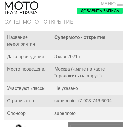
МЕНЮ
ДОБАВИТЬ ЗАПИСЬ
СУПЕРМОТО - ОТКРЫТИЕ
Название
Супермото - открытие
мероприятия
Дата проведения
3 мая 2021 г.
Место проведения
Москва (жмите на карте
"проложить маршрут")
Участвуют классы
Не указано
Огранизатор
supermoto +7-903-746-6094
Спонсор
supermoto