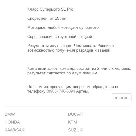
Класс Супермото S1 Pro
Спортсмен: от 15 лет
Мотоцикл: любой мотоцикл супермото
Соревнования с грунтовой секцией.
Результаты идут в зачет Чемпионата России с
возможностью получения разрядов и званий
Командый зачет: команда состоит из 2 или 3-х человек,
результат считается по двум лучшим.
По всем интересующим вопросам обращаться по
телефону
8(903) 746-6094
Артем.
ответить
BMW
DUCATI
HONDA
KTM
KAWASAKI
SUZUKI