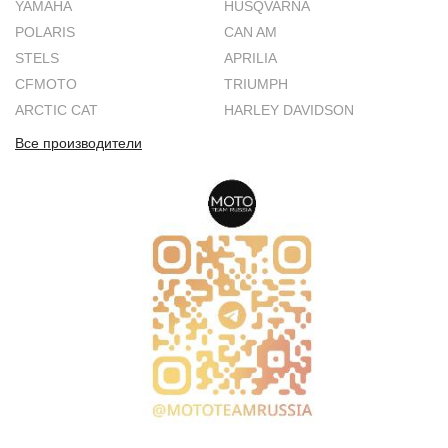
YAMAHA
HUSQVARNA
POLARIS
CAN AM
STELS
APRILIA
CFMOTO
TRIUMPH
ARCTIC CAT
HARLEY DAVIDSON
Все производители