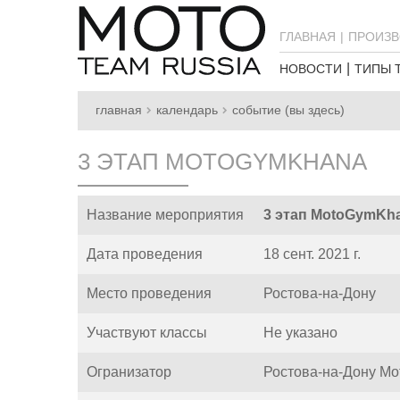
ГЛАВНАЯ
ПРОИЗВ
НОВОСТИ
ТИПЫ 
главная
календарь
событие (вы здесь)
3 ЭТАП MOTOGYMKHANA
Название мероприятия
3 этап MotoGymKh
Дата проведения
18 сент. 2021 г.
Место проведения
Ростова-на-Дону
Участвуют классы
Не указано
Огранизатор
Ростова-на-Дону M