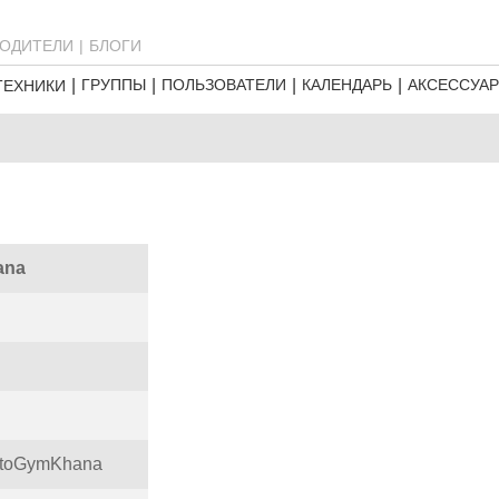
ОДИТЕЛИ
БЛОГИ
ГРУППЫ
ПОЛЬЗОВАТЕЛИ
КАЛЕНДАРЬ
АКСЕССУА
ТЕХНИКИ
ana
otoGymKhana