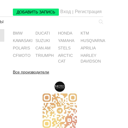
Вход
Регистрация
|
ДОБАВИТЬ ЗАПИСЬ
РЫ
BMW
DUCATI
HONDA
KTM
KAWASAKI
SUZUKI
YAMAHA
HUSQVARNA
POLARIS
CAN AM
STELS
APRILIA
CFMOTO
TRIUMPH
ARCTIC
HARLEY
CAT
DAVIDSON
Все производители