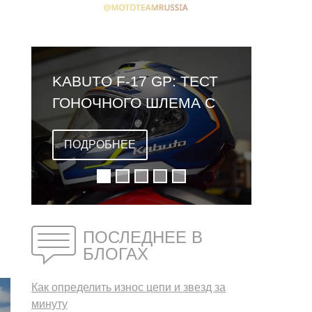
KABUTO F-17 GP: ТЕСТ
ГОНОЧНОГО ШЛЕМА С
ОМОЛОГАЦИЕЙ FIM
ПОДРОБНЕЕ
ПОСЛЕДНЕЕ В
БЛОГАХ
Как определить износ цепи и звезд за
минуту