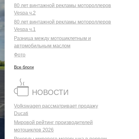
80 лет винтажной рекламы мотороллеров
Vespa ч.2
80 лет винтажной рекламы мотороллеров
Vespa ч.1
Разница между мотоциклетным и
автомобильным маслом
Фото
Все блоги
ующий
НОВОСТИ
Volkswagen рассматривает продажу
Ducati
Мировой рейтинг производителей
мотоциклов 2026
Рекорды мирового моторынка в первом