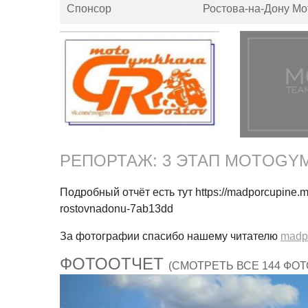
Спонсор
Ростова-на-Дону M
РЕПОРТАЖ: 3 ЭТАП MOTOGY
Подробный отчёт есть тут https://madporcupine.
rostovnadonu-7ab13dd
За фотографии спасибо нашему читателю
madp
ФОТООТЧЕТ
(СМОТРЕТЬ ВСЕ 144 ФОТ