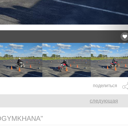
поделиться
следующая
OGYMKHANA"