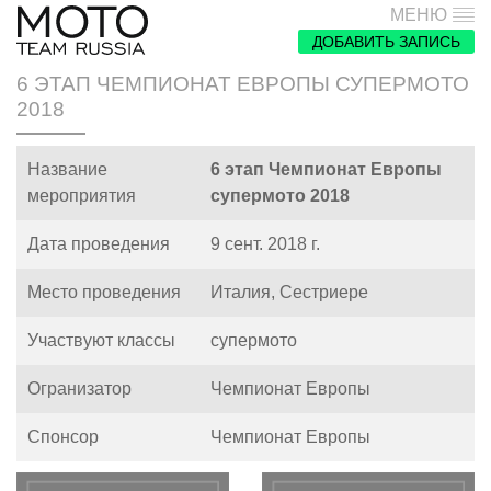
МЕНЮ
ДОБАВИТЬ ЗАПИСЬ
6 ЭТАП ЧЕМПИОНАТ ЕВРОПЫ СУПЕРМОТО
2018
Название
6 этап Чемпионат Европы
мероприятия
супермото 2018
Дата проведения
9 сент. 2018 г.
Место проведения
Италия, Сестриере
Участвуют классы
супермото
Огранизатор
Чемпионат Европы
Спонсор
Чемпионат Европы