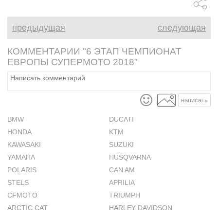
предыдущая
следующая
КОММЕНТАРИИ "6 ЭТАП ЧЕМПИОНАТ
ЕВРОПЫ СУПЕРМОТО 2018"
написать
BMW
DUCATI
HONDA
KTM
KAWASAKI
SUZUKI
YAMAHA
HUSQVARNA
POLARIS
CAN AM
STELS
APRILIA
CFMOTO
TRIUMPH
ARCTIC CAT
HARLEY DAVIDSON