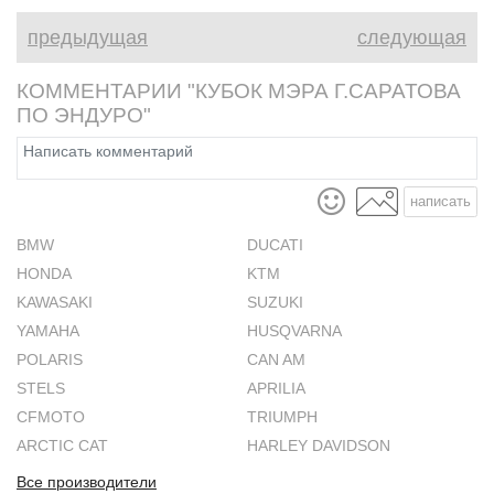
предыдущая
следующая
КОММЕНТАРИИ "КУБОК МЭРА Г.САРАТОВА
ПО ЭНДУРО"
написать
BMW
DUCATI
HONDA
KTM
KAWASAKI
SUZUKI
YAMAHA
HUSQVARNA
POLARIS
CAN AM
STELS
APRILIA
CFMOTO
TRIUMPH
ARCTIC CAT
HARLEY DAVIDSON
Все производители