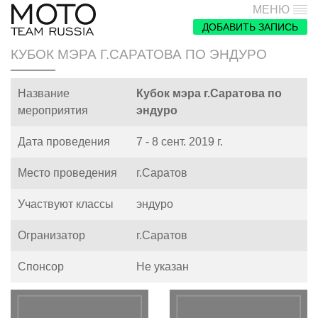
МЕНЮ
ДОБАВИТЬ ЗАПИСЬ
КУБОК МЭРА Г.САРАТОВА ПО ЭНДУРО
Название
Кубок мэра г.Саратова по
мероприятия
эндуро
Дата проведения
7 - 8 сент. 2019 г.
Место проведения
г.Саратов
Участвуют классы
эндуро
Огранизатор
г.Саратов
Спонсор
Не указан