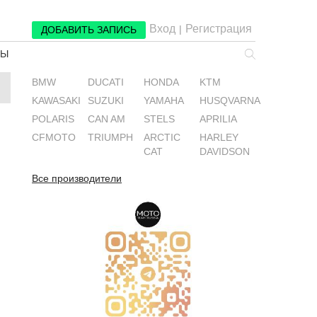
Вход
Регистрация
|
ДОБАВИТЬ ЗАПИСЬ
РЫ
BMW
DUCATI
HONDA
KTM
KAWASAKI
SUZUKI
YAMAHA
HUSQVARNA
POLARIS
CAN AM
STELS
APRILIA
CFMOTO
TRIUMPH
ARCTIC
HARLEY
CAT
DAVIDSON
Все производители