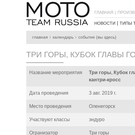
ГЛАВНАЯ
ПРОИЗВ
НОВОСТИ
ТИПЫ 
главная
календарь
событие (вы здесь)
ТРИ ГОРЫ, КУБОК ГЛАВЫ Г
Название мероприятия
Три горы, Кубок г
кантри-кросс
Дата проведения
3 авг. 2019 г.
Место проведения
Оленегорск
Участвуют классы
эндуро
Огранизатор
Три горы