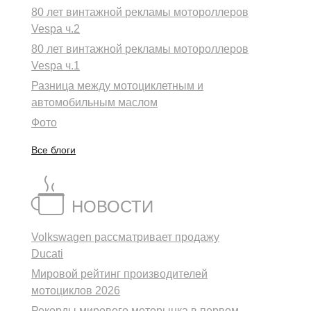
80 лет винтажной рекламы мотороллеров
Vespa ч.2
80 лет винтажной рекламы мотороллеров
Vespa ч.1
Разница между мотоциклетным и
автомобильным маслом
Фото
Все блоги
НОВОСТИ
Volkswagen рассматривает продажу
Ducati
Мировой рейтинг производителей
мотоциклов 2026
Рекорды мирового моторынка в первом