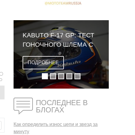
KABUTO F-17 GP: ТЕСТ
ГОНОЧНОГО ШЛЕМА С
ОМОЛОГАЦИЕЙ FIM
ПОДРОБНЕЕ
ПОСЛЕДНЕЕ В
БЛОГАХ
Как определить износ цепи и звезд за
минуту