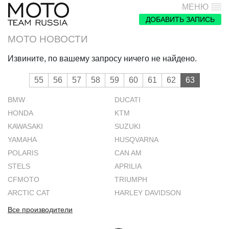
МЕНЮ
ДОБАВИТЬ ЗАПИСЬ
МОТО НОВОСТИ
Извините, по вашему запросу ничего не найдено.
55
56
57
58
59
60
61
62
63
BMW
DUCATI
HONDA
KTM
KAWASAKI
SUZUKI
YAMAHA
HUSQVARNA
POLARIS
CAN AM
STELS
APRILIA
CFMOTO
TRIUMPH
ARCTIC CAT
HARLEY DAVIDSON
Все производители