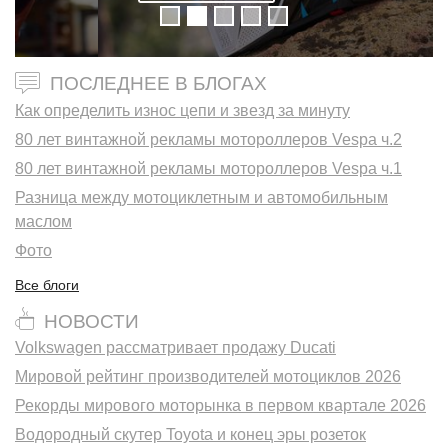
ПОСЛЕДНЕЕ В БЛОГАХ
Как определить износ цепи и звезд за минуту
80 лет винтажной рекламы мотороллеров Vespa ч.2
80 лет винтажной рекламы мотороллеров Vespa ч.1
Разница между мотоциклетным и автомобильным
маслом
Фото
Все блоги
НОВОСТИ
Volkswagen рассматривает продажу Ducati
Мировой рейтинг производителей мотоциклов 2026
Рекорды мирового моторынка в первом квартале 2026
Водородный скутер Toyota и конец эры розеток