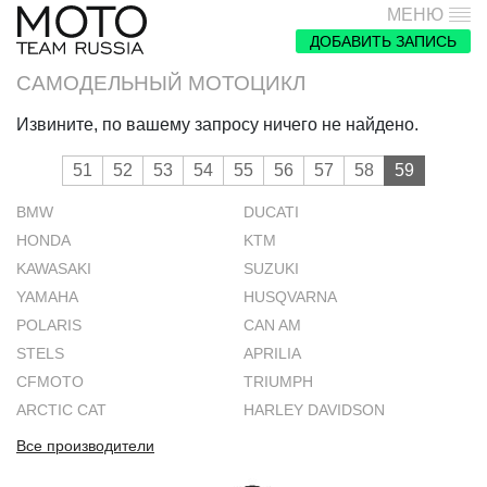
МЕНЮ
ДОБАВИТЬ ЗАПИСЬ
САМОДЕЛЬНЫЙ МОТОЦИКЛ
Извините, по вашему запросу ничего не найдено.
51
52
53
54
55
56
57
58
59
BMW
DUCATI
HONDA
KTM
KAWASAKI
SUZUKI
YAMAHA
HUSQVARNA
POLARIS
CAN AM
STELS
APRILIA
CFMOTO
TRIUMPH
ARCTIC CAT
HARLEY DAVIDSON
Все производители